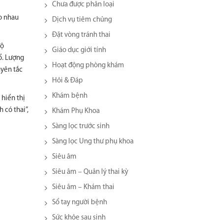
Chưa được phân loại
do nhau
Dịch vụ tiêm chủng
Đặt vòng tránh thai
độ
Giáo dục giới tính
ổ. Lượng
Hoạt động phòng khám
uyên tắc
Hỏi & Đáp
Khám bệnh
 hiển thị
 có thai”,
Khám Phụ Khoa
Sàng lọc trước sinh
Sàng lọc Ung thư phụ khoa
Siêu âm
Siêu âm – Quản lý thai kỳ
Siêu âm – Khám thai
Sổ tay người bệnh
Sức khỏe sau sinh