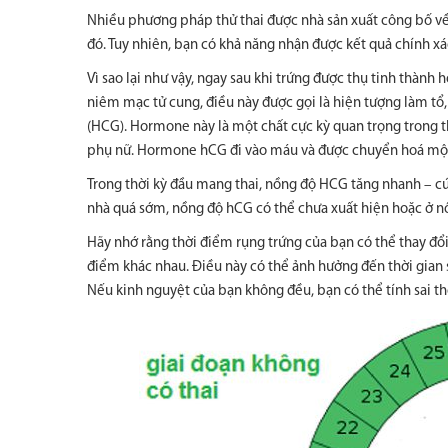
Nhiều phương pháp thử thai được nhà sản xuất công bố về 
đó. Tuy nhiên, bạn có khả năng nhận được kết quả chính xá
Vì sao lại như vậy, ngay sau khi trứng được thụ tinh thành
niêm mạc tử cung, điều này được gọi là hiện tượng làm tổ
(HCG). Hormone này là một chất cực kỳ quan trọng trong t
phụ nữ. Hormone hCG đi vào máu và được chuyển hoá một
Trong thời kỳ đầu mang thai, nồng độ HCG tăng nhanh – cứ 2
nhà quá sớm, nồng độ hCG có thể chưa xuất hiện hoặc ở n
Hãy nhớ rằng thời điểm rụng trứng của bạn có thể thay đổi
điểm khác nhau. Điều này có thể ảnh hưởng đến thời gian 
Nếu kinh nguyệt của bạn không đều, bạn có thể tính sai t