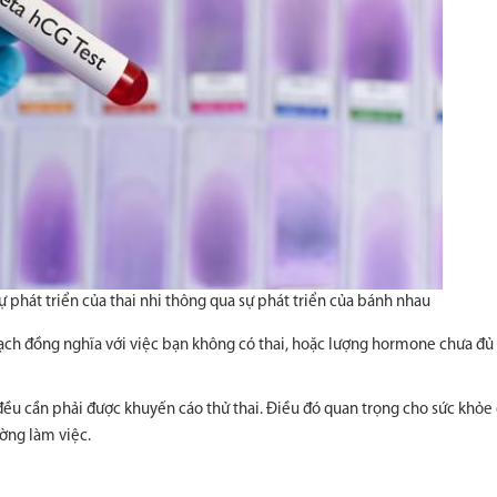
ự phát triển của thai nhi thông qua sự phát triển của bánh nhau
1 vạch đồng nghĩa với việc bạn không có thai, hoặc lượng hormone chưa đủ
, đều cần phải được khuyến cáo thử thai. Điều đó quan trọng cho sức khỏe
ờng làm việc.