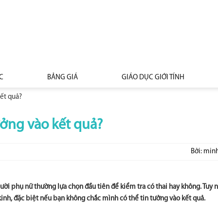
C
BẢNG GIÁ
GIÁO DỤC GIỚI TÍNH
kết quả?
tưởng vào kết quả?
Bởi: min
ời phụ nữ thường lựa chọn đầu tiên để kiểm tra có thai hay không. Tuy 
kinh, đặc biệt nếu bạn không chắc mình có thể tin tưởng vào kết quả.