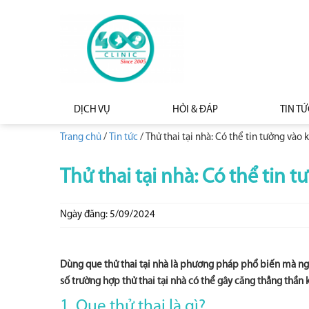
DỊCH VỤ
HỎI & ĐÁP
TIN TỨ
Trang chủ
/
Tin tức
/
Thử thai tại nhà: Có thể tin tưởng vào 
Thử thai tại nhà: Có thể tin 
Ngày đăng: 5/09/2024
Dùng que thử thai tại nhà là phương pháp phổ biến mà ngư
số trường hợp thử thai tại nhà có thể gây căng thẳng thần 
1. Que thử thai là gì?