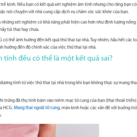
 trễ kinh. Nếu bạn có kết quả xét nghiệm âm tính nhưng cho rằng bạn có
 hoặc nói chuyện với nhà cung cấp dịch vụ chăm sóc sức khỏe của bạn.
ịnh những xét nghiệm có khả năng phát hiện cao hơn như định lượng nồn
hấy túi thai hay chưa.
 có thể ảnh hưởng đến kết quả thử thai tại nhà. Tuy nhiên, hầu hết các lo
nh hưởng đến độ chính xác của việc thử thai tại nhà.
 tính đều có thể là một kết quả sai?
ương tính từ việc thử thai tại nhà trong khi bạn không thực sự mang tha
khi trứng đã thụ tinh bám vào niêm mạc tử cung của bạn (thai thoái triển
hứa HCG.
Mang thai ngoài tử cung
, mãn kinh hoặc các vấn đề với buồng tr
.