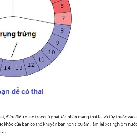
ai, điều điều quan trọng là phải xác nhận mang thai lại và tùy thuộc vào
ức khỏe của bạn có thể khuyên bạn nên siêu âm, làm lại xét nghiệm nước 
CG.