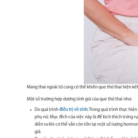
Mang thai ngoài tử cung có thể khiến que thử thai hiện kế
Một số trường hợp dương tính giả của que thử thai như:
Do quá trình
điều trị vô sinh
: Trong quá trình thực hiệ
phụ nữ. Mục đích của việc này là để kích thích trứng r
diễn ra khi cơ thể vẫn còn tồn tại một số lượng hormo
giả.