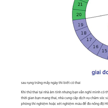
sau rụng trứng mấy ngày thì biết có thai
Khi thử thai tại nhà âm tính nhưng bạn vẫn nghĩ mình có th
thời gian bạn mang thai, nhà cung cấp dịch vụ chăm sóc s
phòng thí nghiệm hoặc xét nghiệm máu để đo nồng độ H