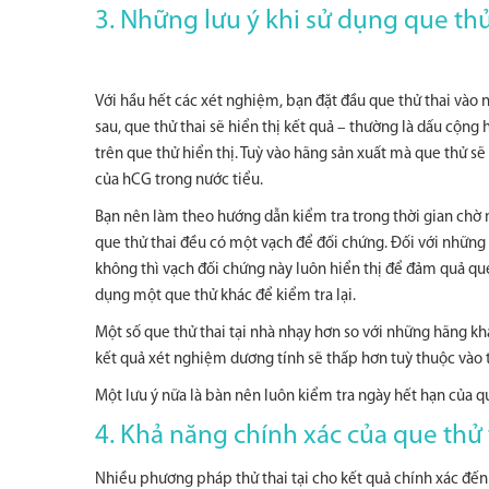
3. Những lưu ý khi sử dụng que thử
Với hầu hết các xét nghiệm, bạn đặt đầu que thử thai vào
sau, que thử thai sẽ hiển thị kết quả – thường là dấu cộng
trên que thử hiển thị. Tuỳ vào hãng sản xuất mà que thử sẽ
của hCG trong nước tiểu.
Bạn nên làm theo hướng dẫn kiểm tra trong thời gian chờ mộ
que thử thai đều có một vạch để đối chứng. Đối với những 
không thì vạch đối chứng này luôn hiển thị để đảm quả que
dụng một que thử khác để kiểm tra lại.
Một số que thử thai tại nhà nhạy hơn so với những hãng kh
kết quả xét nghiệm dương tính sẽ thấp hơn tuỳ thuộc vào t
Một lưu ý nữa là bàn nên luôn kiểm tra ngày hết hạn của q
4. Khả năng chính xác của que thử 
Nhiều phương pháp thử thai tại cho kết quả chính xác đến 