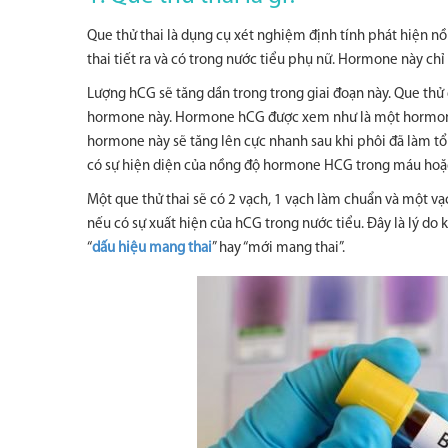
Que thử thai là dụng cụ xét nghiệm định tính phát hiện n
thai tiết ra và có trong nước tiểu phụ nữ. Hormone này chỉ 
Lượng hCG sẽ tăng dần trong trong giai đoạn này. Que thử 
hormone này. Hormone hCG được xem như là một hormone th
hormone này sẽ tăng lên cực nhanh sau khi phôi đã làm t
có sự hiện diện của nồng độ hormone HCG trong máu hoặc 
Một que thử thai sẽ có 2 vạch, 1 vạch làm chuẩn và một vạch
nếu có sự xuất hiện của hCG trong nước tiểu. Đây là lý do 
“
dấu hiệu mang thai
” hay “mới mang thai”.