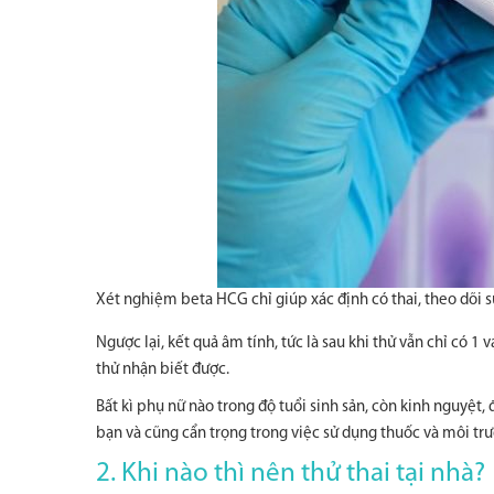
Xét nghiệm beta HCG chỉ giúp xác định có thai, theo dõi s
Ngược lại, kết quả âm tính, tức là sau khi thử vẫn chỉ có 
thử nhận biết được.
Bất kì phụ nữ nào trong độ tuổi sinh sản, còn kinh nguyệt
bạn và cũng cẩn trọng trong việc sử dụng thuốc và môi trư
2. Khi nào thì nên thử thai tại nhà?