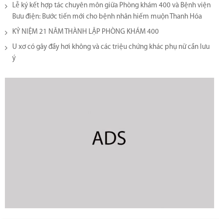
Lễ ký kết hợp tác chuyên môn giữa Phòng khám 400 và Bệnh viện
Bưu điện: Bước tiến mới cho bệnh nhân hiếm muộn Thanh Hóa
KỶ NIỆM 21 NĂM THÀNH LẬP PHÒNG KHÁM 400
U xơ có gây đầy hơi không và các triệu chứng khác phụ nữ cần lưu
ý