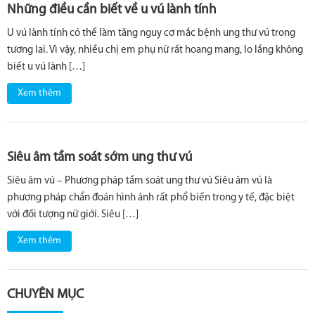
Những điều cần biết về u vú lành tính
U vú lành tính có thể làm tăng nguy cơ mắc bệnh ung thư vú trong
tương lai. Vì vậy, nhiều chị em phụ nữ rất hoang mang, lo lắng không
biết u vú lành […]
Xem thêm
Siêu âm tầm soát sớm ung thư vú
Siêu âm vú – Phương pháp tầm soát ung thư vú Siêu âm vú là
phương pháp chẩn đoán hình ảnh rất phổ biến trong y tế, đặc biệt
với đối tượng nữ giới. Siêu […]
Xem thêm
CHUYÊN MỤC