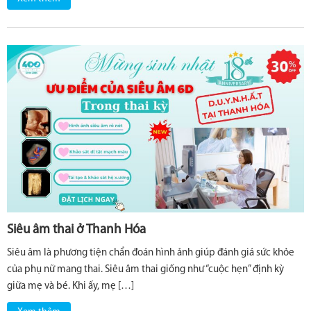
Siêu âm thai ở Thanh Hóa
Siêu âm là phương tiện chẩn đoán hình ảnh giúp đánh giá sức khỏe
của phụ nữ mang thai. Siêu âm thai giống như “cuộc hẹn” định kỳ
giữa mẹ và bé. Khi ấy, mẹ […]