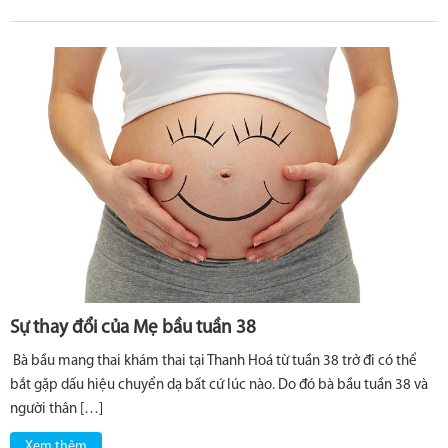
Sự thay đổi của Mẹ bầu tuần 38
Bà bầu mang thai khám thai tại Thanh Hoá từ tuần 38 trở đi có thể
bắt gặp dấu hiệu chuyển dạ bất cứ lúc nào. Do đó bà bầu tuần 38 và
người thân […]
Xem thêm