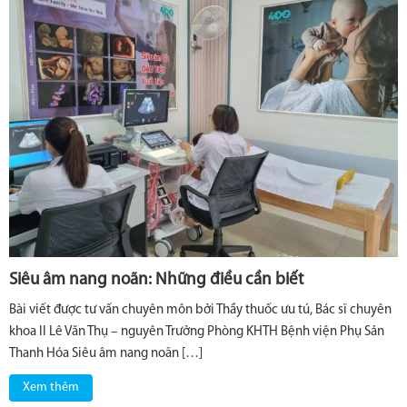
Siêu âm nang noãn: Những điều cần biết
Bài viết được tư vấn chuyên môn bởi Thầy thuốc ưu tú, Bác sĩ chuyên
khoa II Lê Văn Thụ – nguyên Trưởng Phòng KHTH Bệnh viện Phụ Sản
Thanh Hóa Siêu âm nang noãn […]
Xem thêm