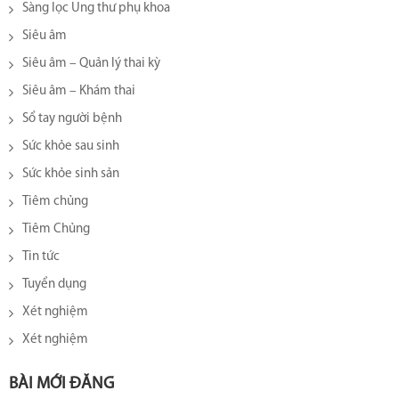
Sàng lọc Ung thư phụ khoa
Siêu âm
Siêu âm – Quản lý thai kỳ
Siêu âm – Khám thai
Sổ tay người bệnh
Sức khỏe sau sinh
Sức khỏe sinh sản
Tiêm chủng
Tiêm Chủng
Tin tức
Tuyển dụng
Xét nghiệm
Xét nghiệm
BÀI MỚI ĐĂNG