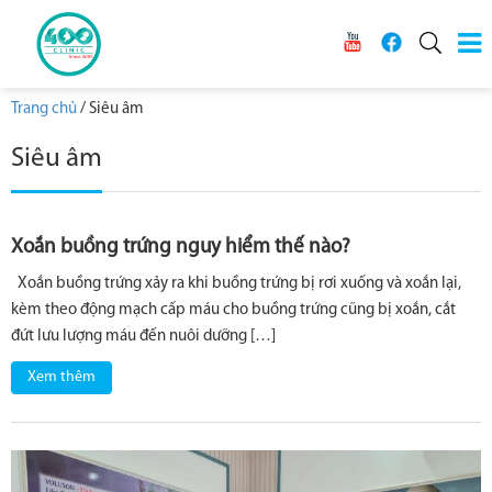
Trang chủ
/
Siêu âm
Siêu âm
Xoắn buồng trứng nguy hiểm thế nào?
Xoắn buồng trứng xảy ra khi buồng trứng bị rơi xuống và xoắn lại,
kèm theo động mạch cấp máu cho buồng trứng cũng bị xoắn, cắt
đứt lưu lượng máu đến nuôi dưỡng […]
Xem thêm