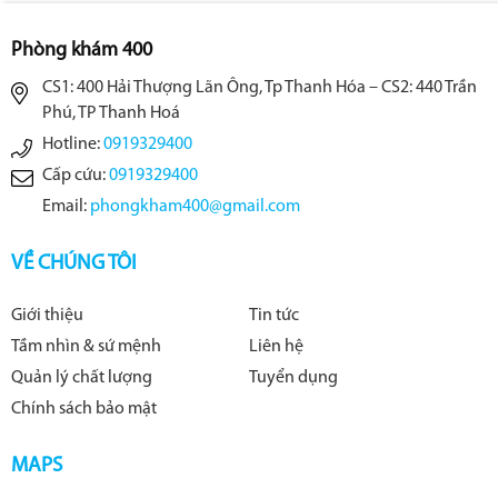
Phòng khám 400
CS1: 400 Hải Thượng Lãn Ông, Tp Thanh Hóa – CS2: 440 Trần
Phú, TP Thanh Hoá
Hotline:
0919329400
Cấp cứu:
0919329400
Email:
phongkham400@gmail.com
VỀ CHÚNG TÔI
Giới thiệu
Tin tức
Tầm nhìn & sứ mệnh
Liên hệ
Quản lý chất lượng
Tuyển dụng
Chính sách bảo mật
MAPS