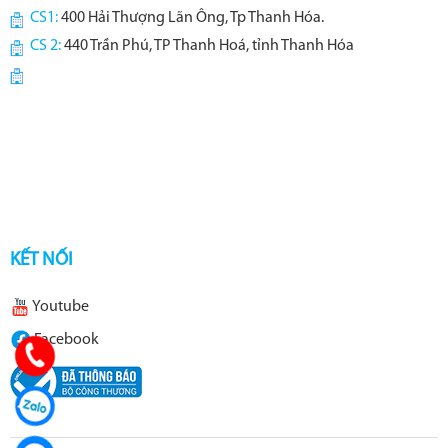
CS1:
400 Hải Thượng Lãn Ông, Tp Thanh Hóa.
CS 2:
440 Trần Phú, TP Thanh Hoá, tỉnh Thanh Hóa
KẾT NỐI
Youtube
Facebook