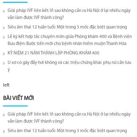
Giải pháp IVF liên kết: Vì sao không cần ra Hà Nội ở lại nhiều ngày
vẫn làm được IVF thành công?
Siêu âm thai 12 tuần tuổi: Một trong 3 mốc đặc biệt quan trọng
Lễ ký kết hợp tác chuyên môn giữa Phòng khám 400 và Bệnh viện
Bưu điện: Bước tiến mới cho bệnh nhân hiếm muộn Thanh Hóa
KỶ NIỆM 21 NĂM THÀNH LẬP PHÒNG KHÁM 400
U xơ có gây đầy hơi không và các triệu chứng khác phụ nữ cần lưu
ý
left
BÀI VIẾT MỚI
Giải pháp IVF liên kết: Vì sao không cần ra Hà Nội ở lại nhiều ngày
vẫn làm được IVF thành công?
Siêu âm thai 12 tuần tuổi: Một trong 3 mốc đặc biệt quan trọng