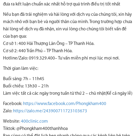
đưa ra kết luận chuẩn xác nhất hỗ trợ quá trình điều trị tốt nhất
Nếu bạn đã trải nghiệm và hài lòng với dịch vụ của chúng tôi, xin hãy
mách nhỏ với bạn bè và người thân của mình. Trong trường hợp chưa
hài lòng về dịch vụ đã nhận, xin vui lòng cho chúng tôi biết vấn đề
của bạn qua:
Cơ sở 1: 400 Hải Thượng Lãn Ông – TP Thanh Hóa.
Cơ sở 2: 440 Trần Phú – TP Thanh Hóa.
Hotline/Zalo: 0919.329.400– Tư vấn miễn phí mọi lúc mọi nơi.
Thời gian làm việc:
Buổi sáng: 7h – 11h45
Buổi chiều: 13h30 – 21h
Làm việc tất cả các ngày trong tuần từ thứ 2 – chủ nhật(Kể cả ngày lễ)
Facebook:
https://www.facebook.com/Phongkham400
Zalo:
https://zalo.me/243900711723103673
Website:
400clinic.com
Tiktok: @Phongkham400thanhhoa