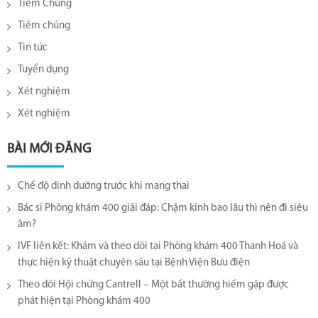
Tiêm Chủng
Tiêm chủng
Tin tức
Tuyển dụng
Xét nghiệm
Xét nghiệm
BÀI MỚI ĐĂNG
Chế độ dinh dưỡng trước khi mang thai
Bác sĩ Phòng khám 400 giải đáp: Chậm kinh bao lâu thì nên đi siêu
âm?
IVF liên kết: Khám và theo dõi tại Phòng khám 400 Thanh Hoá và
thực hiện kỹ thuật chuyên sâu tại Bệnh Viện Bưu điện
Theo dõi Hội chứng Cantrell – Một bất thường hiếm gặp được
phát hiện tại Phòng khám 400