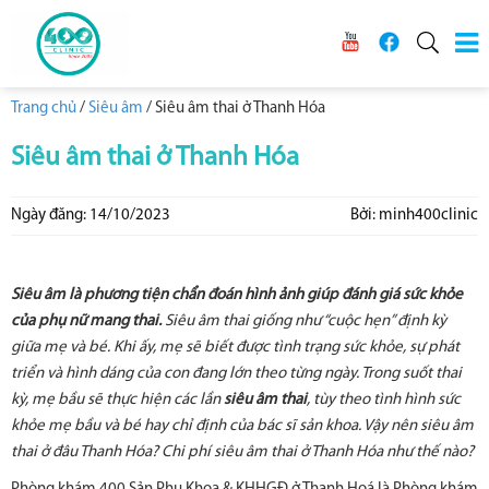
Trang chủ
/
Siêu âm
/
Siêu âm thai ở Thanh Hóa
Siêu âm thai ở Thanh Hóa
Ngày đăng: 14/10/2023
Bởi: minh400clinic
Siêu âm là phương tiện chẩn đoán hình ảnh giúp đánh giá sức khỏe
của phụ nữ mang thai.
Siêu âm thai giống như “cuộc hẹn” định kỳ
giữa mẹ và bé. Khi ấy, mẹ sẽ biết được tình trạng sức khỏe, sự phát
triển và hình dáng của con đang lớn theo từng ngày. Trong suốt thai
kỳ, mẹ bầu sẽ thực hiện các lần
siêu âm thai
, tùy theo tình hình sức
khỏe mẹ bầu và bé hay chỉ định của bác sĩ sản khoa. Vậy nên siêu âm
thai ở đâu Thanh Hóa? Chi phí siêu âm thai ở Thanh Hóa như thế nào?