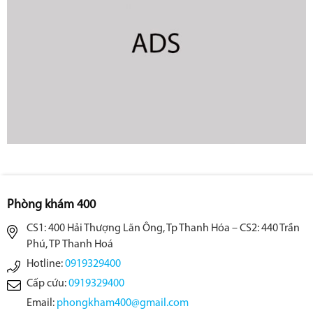
Phòng khám 400
CS1: 400 Hải Thượng Lãn Ông, Tp Thanh Hóa – CS2: 440 Trần
Phú, TP Thanh Hoá
Hotline:
0919329400
Cấp cứu:
0919329400
Email:
phongkham400@gmail.com