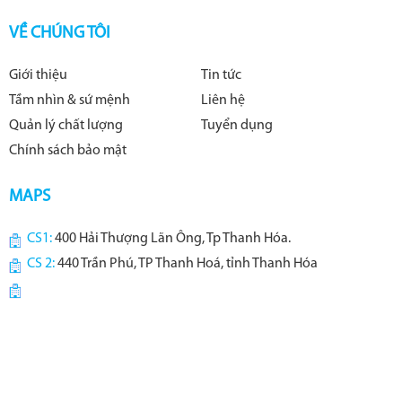
VỀ CHÚNG TÔI
Giới thiệu
Tin tức
Tầm nhìn & sứ mệnh
Liên hệ
Quản lý chất lượng
Tuyển dụng
Chính sách bảo mật
MAPS
CS1:
400 Hải Thượng Lãn Ông, Tp Thanh Hóa.
CS 2:
440 Trần Phú, TP Thanh Hoá, tỉnh Thanh Hóa