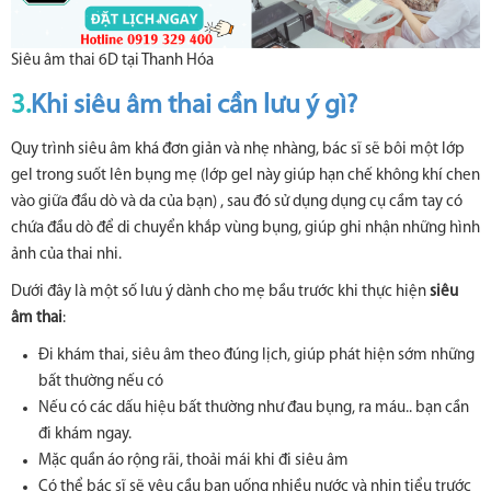
Siêu âm thai 6D tại Thanh Hóa
3.
Khi siêu âm thai cần lưu ý gì?
Quy trình siêu âm khá đơn giản và nhẹ nhàng, bác sĩ sẽ bôi một lớp
gel trong suốt lên bụng mẹ (lớp gel này giúp hạn chế không khí chen
vào giữa đầu dò và da của bạn) , sau đó sử dụng dụng cụ cầm tay có
chứa đầu dò để di chuyển khắp vùng bụng, giúp ghi nhận những hình
ảnh của thai nhi.
Dưới đây là một số lưu ý dành cho mẹ bầu trước khi thực hiện
siêu
âm thai
:
Đi khám thai, siêu âm theo đúng lịch, giúp phát hiện sớm những
bất thường nếu có
Nếu có các dấu hiệu bất thường như đau bụng, ra máu.. bạn cần
đi khám ngay.
Mặc quần áo rộng rãi, thoải mái khi đi siêu âm
Có thể bác sĩ sẽ yêu cầu bạn uống nhiều nước và nhịn tiểu trước