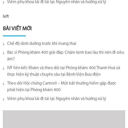
Viêm phụ khoa tái đi tái lại​: Nguyên nhân và hướng xử lý
left
BÀI VIẾT MỚI
Chế độ dinh dưỡng trước khi mang thai
Bác sĩ Phòng khám 400 giải đáp: Chậm kinh bao lâu thì nên đi siêu
âm?
IVF liên kết: Khám và theo dõi tại Phòng khám 400 Thanh Hoá và
thực hiện kỹ thuật chuyên sâu tại Bệnh Viện Bưu điện
Theo dõi Hội chứng Cantrell – Một bất thường hiếm gặp được
phát hiện tại Phòng khám 400
Viêm phụ khoa tái đi tái lại​: Nguyên nhân và hướng xử lý