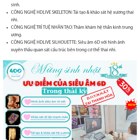
sinh.
CÔNG NGHỆ HDLIVE SKELETON: Tái tạo & khảo sát hệ xương thai
nhi.
CÔNG NGHỆ TRÍ TUỆ NHÂN TẠO: Thăm khám hệ thần kinh trung
ương.
CÔNG NGHỆ HDLIVE SILHOUETTE: Siêu âm 6D với hình ảnh
xuyên thấu quan sát cấu trúc bên trong cơ thể thai nhi.