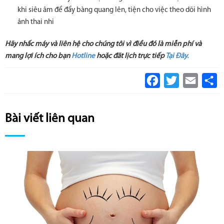
khi siêu âm để đẩy bàng quang lên, tiện cho việc theo dõi hình
ảnh thai nhi
Hãy nhấc máy và liên hệ cho chúng tôi vì điều đó là miễn phí và
mang lợi ích cho bạn
Hotline
hoặc đăt lịch trực tiếp
Tại Đây.
Facebook
Twitter
Email
S
Bài viết liên quan