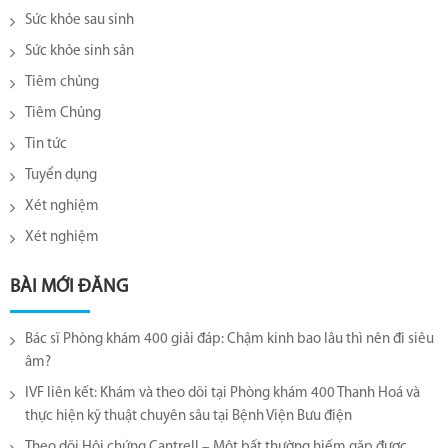
Sức khỏe sau sinh
Sức khỏe sinh sản
Tiêm chủng
Tiêm Chủng
Tin tức
Tuyển dụng
Xét nghiệm
Xét nghiệm
BÀI MỚI ĐĂNG
Bác sĩ Phòng khám 400 giải đáp: Chậm kinh bao lâu thì nên đi siêu
âm?
IVF liên kết: Khám và theo dõi tại Phòng khám 400 Thanh Hoá và
thực hiện kỹ thuật chuyên sâu tại Bệnh Viện Bưu điện
Theo dõi Hội chứng Cantrell – Một bất thường hiếm gặp được