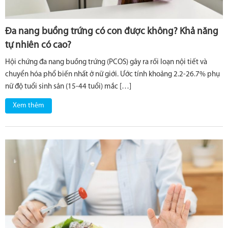
Đa nang buồng trứng có con được không? Khả năng
tự nhiên có cao?
Hội chứng đa nang buồng trứng (PCOS) gây ra rối loạn nội tiết và
chuyển hóa phổ biến nhất ở nữ giới. Ước tính khoảng 2.2-26.7% phụ
nữ độ tuổi sinh sản (15-44 tuổi) mắc […]
Xem thêm