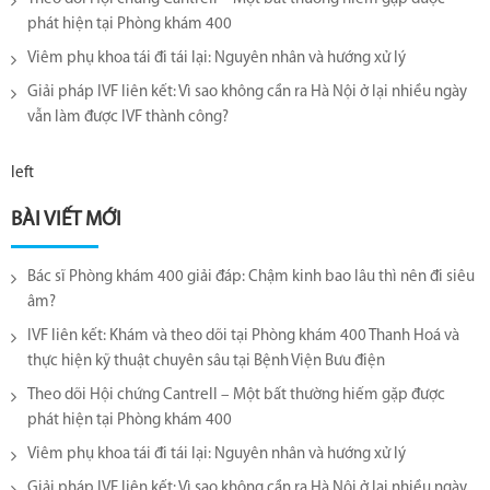
phát hiện tại Phòng khám 400
Viêm phụ khoa tái đi tái lại​: Nguyên nhân và hướng xử lý
Giải pháp IVF liên kết: Vì sao không cần ra Hà Nội ở lại nhiều ngày
vẫn làm được IVF thành công?
left
BÀI VIẾT MỚI
Bác sĩ Phòng khám 400 giải đáp: Chậm kinh bao lâu thì nên đi siêu
âm?
IVF liên kết: Khám và theo dõi tại Phòng khám 400 Thanh Hoá và
thực hiện kỹ thuật chuyên sâu tại Bệnh Viện Bưu điện
Theo dõi Hội chứng Cantrell – Một bất thường hiếm gặp được
phát hiện tại Phòng khám 400
Viêm phụ khoa tái đi tái lại​: Nguyên nhân và hướng xử lý
Giải pháp IVF liên kết: Vì sao không cần ra Hà Nội ở lại nhiều ngày