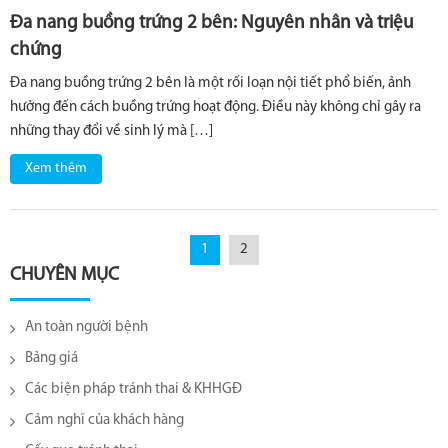
Đa nang buồng trứng 2 bên: Nguyên nhân và triệu
chứng
Đa nang buồng trứng 2 bên là một rối loạn nội tiết phổ biến, ảnh
hưởng đến cách buồng trứng hoạt động. Điều này không chỉ gây ra
những thay đổi về sinh lý mà […]
Xem thêm
1
2
CHUYÊN MỤC
An toàn người bệnh
Bảng giá
Các biện pháp tránh thai & KHHGĐ
Cảm nghĩ của khách hàng