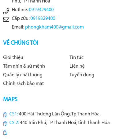
Phú, TP Thanh Hoá
Hotline:
0919329400
Cấp cứu:
0919329400
Email:
phongkham400@gmail.com
VỀ CHÚNG TÔI
Giới thiệu
Tin tức
Tầm nhìn & sứ mệnh
Liên hệ
Quản lý chất lượng
Tuyển dụng
Chính sách bảo mật
MAPS
CS1:
400 Hải Thượng Lãn Ông, Tp Thanh Hóa.
CS 2:
440 Trần Phú, TP Thanh Hoá, tỉnh Thanh Hóa