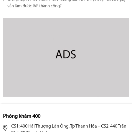
vẫn làm được IVF thành công?
Phòng khám 400
CS1: 400 Hải Thượng Lãn Ông, Tp Thanh Hóa – CS2: 440 Trần