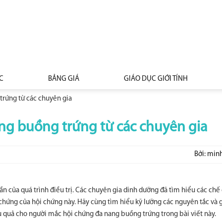
C
BẢNG GIÁ
GIÁO DỤC GIỚI TÍNH
trứng từ các chuyên gia
ng buồng trứng từ các chuyên gia
Bởi: min
 của quá trình điều trị. Các chuyên gia dinh dưỡng đã tìm hiểu các chế
ứng của hội chứng này. Hãy cùng tìm hiểu kỹ lưỡng các nguyên tắc và g
 quả cho người mắc hội chứng đa nang buồng trứng trong bài viết này.