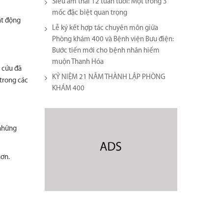
Siêu âm thai 12 tuần tuổi: Một trong 3
mốc đặc biệt quan trọng
ạt động
Lễ ký kết hợp tác chuyên môn giữa
Phòng khám 400 và Bệnh viện Bưu điện:
Bước tiến mới cho bệnh nhân hiếm
muộn Thanh Hóa
n cứu đã
KỶ NIỆM 21 NĂM THÀNH LẬP PHÒNG
trong các
KHÁM 400
 những
hơn.