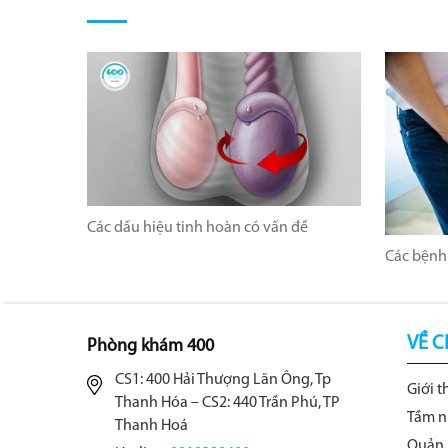
Các dấu hiệu tinh hoàn có vấn đề
Các bệnh
VỀ C
Phòng khám 400
CS1: 400 Hải Thượng Lãn Ông, Tp
Giới t
Thanh Hóa – CS2: 440 Trần Phú, TP
Tầm n
Thanh Hoá
Quản 