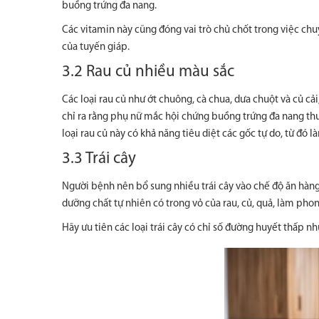
buồng trứng đa nang.
Các vitamin này cũng đóng vai trò chủ chốt trong việc chuy
của tuyến giáp.
3.2 Rau củ nhiều màu sắc
Các loại rau củ như ớt chuông, cà chua, dưa chuột và củ cả
chỉ ra rằng phụ nữ mắc hội chứng buồng trứng đa nang th
loại rau củ này có khả năng tiêu diệt các gốc tự do, từ đó 
3.3 Trái cây
Người bệnh nên bổ sung nhiều trái cây vào chế độ ăn hàng
dưỡng chất tự nhiên có trong vỏ của rau, củ, quả, làm ph
Hãy ưu tiên các loại trái cây có chỉ số đường huyết thấp nh