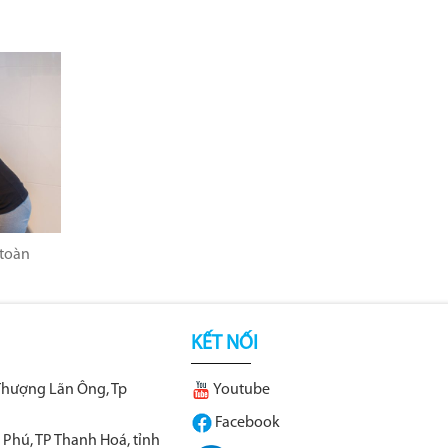
 toàn
KẾT NỐI
Thượng Lãn Ông, Tp
Youtube
Facebook
 Phú, TP Thanh Hoá, tỉnh