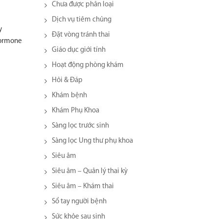
Chưa được phân loại
Dịch vụ tiêm chủng
y
Đặt vòng tránh thai
hormone
Giáo dục giới tính
Hoạt động phòng khám
Hỏi & Đáp
Khám bệnh
Khám Phụ Khoa
Sàng lọc trước sinh
Sàng lọc Ung thư phụ khoa
Siêu âm
Siêu âm – Quản lý thai kỳ
Siêu âm – Khám thai
Sổ tay người bệnh
Sức khỏe sau sinh