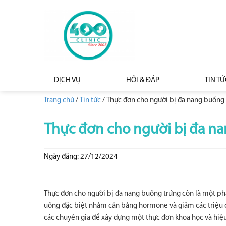
DỊCH VỤ
HỎI & ĐÁP
TIN TỨ
Trang chủ
/
Tin tức
/
Thực đơn cho người bị đa nang buồng 
Thực đơn cho người bị đa na
Ngày đăng: 27/12/2024
Thực đơn cho người bị đa nang buồng trứng còn là một phần
uống đặc biệt nhằm cân bằng hormone và giảm các triệu ch
các chuyên gia để xây dựng một thực đơn khoa học và hiệu