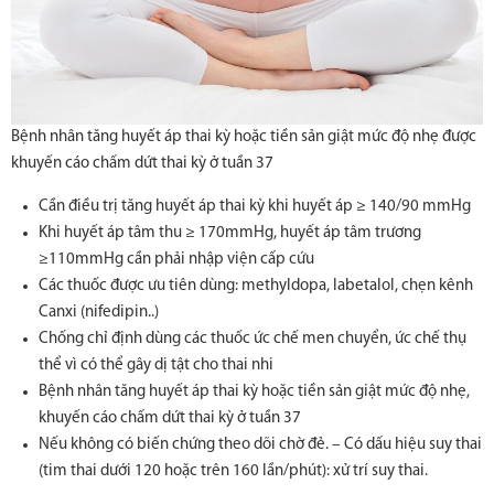
Bệnh nhân tăng huyết áp thai kỳ hoặc tiền sản giật mức độ nhẹ được
khuyến cáo chấm dứt thai kỳ ở tuần 37
Cần điều trị tăng huyết áp thai kỳ khi huyết áp ≥ 140/90 mmHg
Khi huyết áp tâm thu ≥ 170mmHg, huyết áp tâm trương
≥110mmHg cần phải nhập viện cấp cứu
Các thuốc được ưu tiên dùng: methyldopa, labetalol, chẹn kênh
Canxi (nifedipin..)
Chống chỉ định dùng các thuốc ức chế men chuyển, ức chế thụ
thể vì có thể gây dị tật cho thai nhi
Bệnh nhân tăng huyết áp thai kỳ hoặc tiền sản giật mức độ nhẹ,
khuyến cáo chấm dứt thai kỳ ở tuần 37
Nếu không có biến chứng theo dõi chờ đẻ. – Có dấu hiệu suy thai
(tim thai dưới 120 hoặc trên 160 lần/phút): xử trí suy thai.