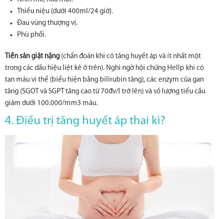
Thiểu niệu (dưới 400ml/24 giờ).
Đau vùng thượng vị.
Phù phổi.
Tiền sản giật nặng
(chẩn đoán khi có tăng huyết áp và ít nhất một
trong các dấu hiệu liệt kê ở trên). Nghi ngờ hội chứng Hellp khi có
tan máu vi thể (biểu hiện bằng bilirubin tăng), các enzym của gan
tăng (SGOT và SGPT tăng cao từ 70đv/l trở lên) và số lượng tiểu cầu
giảm dưới 100.000/mm3 máu.
4. Điều trị tăng huyết áp thai kì?