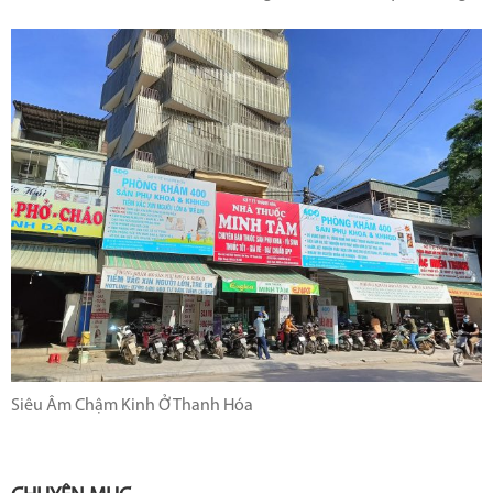
Siêu Âm Chậm Kinh Ở Thanh Hóa