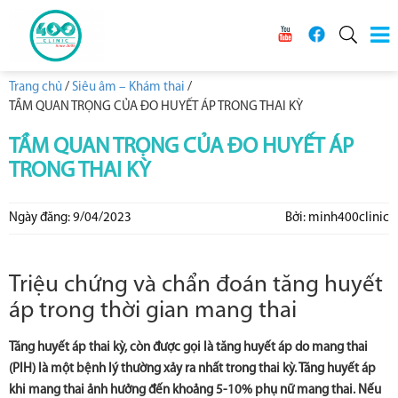
Trang chủ
/
Siêu âm – Khám thai
/
TẦM QUAN TRỌNG CỦA ĐO HUYẾT ÁP TRONG THAI KỲ
TẦM QUAN TRỌNG CỦA ĐO HUYẾT ÁP
TRONG THAI KỲ
Ngày đăng: 9/04/2023
Bởi: minh400clinic
Triệu chứng và chẩn đoán tăng huyết
áp trong thời gian mang thai
Tăng huyết áp thai kỳ, còn được gọi là tăng huyết áp do mang thai
(PIH) là một bệnh lý thường xảy ra nhất trong thai kỳ. Tăng huyết áp
khi mang thai ảnh hưởng đến khoảng 5-10% phụ nữ mang thai. Nếu