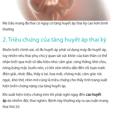
Mẹ bầu mang đa thai có nguy cơ tăng huyết áp thai kỳ cao hơn bình
thường
2. Triệu chứng của tăng huyết áp thai kỳ
Muốn biết chính xác số đo huyết áp phải sử dụng máy đo huyết áp,
tuy nhiên nếu thai phụ chú ý quan sát sức khỏe của bản thân có thể
nhận biết qua một số dấu hiệu như: cảm giác căng thẳng, khó chịu,
nóng bừng mặt, buồn nôn, có khi nôn nhiều dẫn đến rối loạn nước
điện giải, nhức đầu, thấy ù tai, hoa mắt, chóng mặt, cảm giác tức
ngực, khó thở, nhìn mờ cũng là triệu chứng cho thấy tình trạng xuất
hiện biến chứng nặng của tăng huyết áp.
Khi xuất hiện triệu chứng trên thì phải nghĩ ngay đến
cao huyết
áp
do nhiễm độc thai nghén. Bệnh này thường xảy ra sau tuần mang
thai thứ 20.