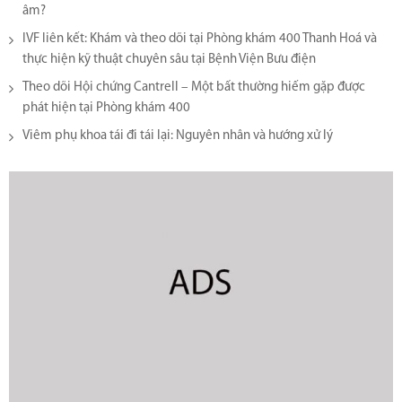
âm?
IVF liên kết: Khám và theo dõi tại Phòng khám 400 Thanh Hoá và
thực hiện kỹ thuật chuyên sâu tại Bệnh Viện Bưu điện
Theo dõi Hội chứng Cantrell – Một bất thường hiếm gặp được
phát hiện tại Phòng khám 400
Viêm phụ khoa tái đi tái lại​: Nguyên nhân và hướng xử lý