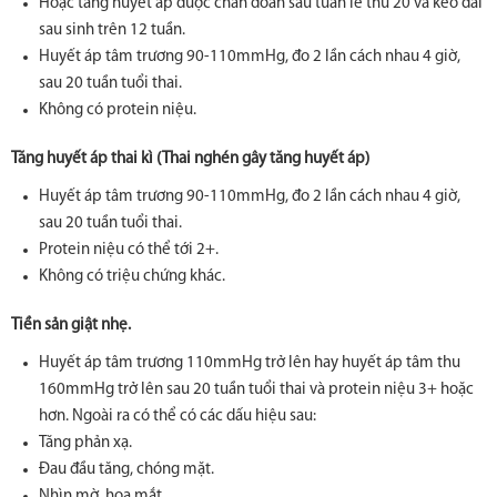
Hoặc tăng huyết áp được chẩn đoán sau tuần lễ thứ 20 và kéo dài
sau sinh trên 12 tuần.
Huyết áp tâm trương 90-110mmHg, đo 2 lần cách nhau 4 giờ,
sau 20 tuần tuổi thai.
Không có protein niệu.
Tăng huyết áp thai kì (Thai nghén gây tăng huyết áp)
Huyết áp tâm trương 90-110mmHg, đo 2 lần cách nhau 4 giờ,
sau 20 tuần tuổi thai.
Protein niệu có thể tới 2+.
Không có triệu chứng khác.
Tiền sản giật nhẹ.
Huyết áp tâm trương 110mmHg trở lên hay huyết áp tâm thu
160mmHg trở lên sau 20 tuần tuổi thai và protein niệu 3+ hoặc
hơn. Ngoài ra có thể có các dấu hiệu sau:
Tăng phản xạ.
Đau đầu tăng, chóng mặt.
Nhìn mờ, hoa mắt.