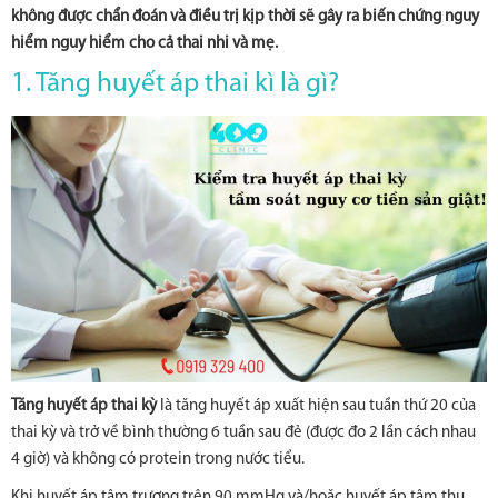
không được chẩn đoán và điều trị kịp thời sẽ gây ra biến chứng nguy
hiểm nguy hiểm cho cả thai nhi và mẹ.
1. Tăng huyết áp thai kì là gì?
Tăng huyết áp thai kỳ
là tăng huyết áp xuất hiện sau tuần thứ 20 của
thai kỳ và trở về bình thường 6 tuần sau đẻ (được đo 2 lần cách nhau
4 giờ) và không có protein trong nước tiểu.
Khi huyết áp tâm trương trên 90 mmHg và/hoặc huyết áp tâm thu