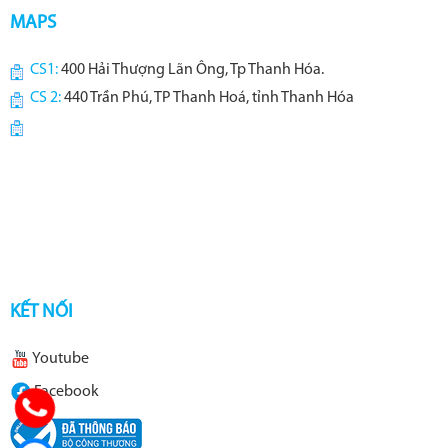
MAPS
CS1:
400 Hải Thượng Lãn Ông, Tp Thanh Hóa.
CS 2:
440 Trần Phú, TP Thanh Hoá, tỉnh Thanh Hóa
KẾT NỐI
Youtube
Facebook