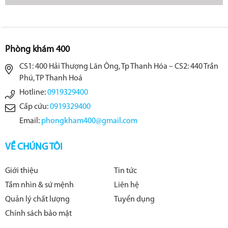
Phòng khám 400
CS1: 400 Hải Thượng Lãn Ông, Tp Thanh Hóa – CS2: 440 Trần
Phú, TP Thanh Hoá
Hotline:
0919329400
Cấp cứu:
0919329400
Email:
phongkham400@gmail.com
VỀ CHÚNG TÔI
Giới thiệu
Tin tức
Tầm nhìn & sứ mệnh
Liên hệ
Quản lý chất lượng
Tuyển dụng
Chính sách bảo mật