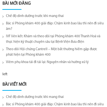
BÀI MỚI ĐĂNG
Chế độ dinh dưỡng trước khi mang thai
Bác sĩ Phòng khám 400 giải đáp: Chậm kinh bao lâu thì nên đi siêu
âm?
IVF liên kết: Khám và theo dõi tại Phòng khám 400 Thanh Hoá và
thực hiện kỹ thuật chuyên sâu tại Bệnh Viện Bưu điện
Theo dõi Hội chứng Cantrell – Một bất thường hiếm gặp được
phát hiện tại Phòng khám 400
Viêm phụ khoa tái đi tái lại​: Nguyên nhân và hướng xử lý
left
BÀI VIẾT MỚI
Chế độ dinh dưỡng trước khi mang thai
Bác sĩ Phòng khám 400 giải đáp: Chậm kinh bao lâu thì nên đi siêu