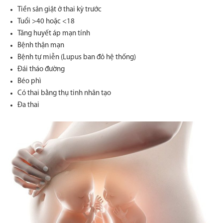
Tiền sản giật ở thai kỳ trước
Tuổi >40 hoặc <18
Tăng huyết áp mạn tính
Bệnh thận mạn
Bệnh tự miễn (Lupus ban đỏ hệ thống)
Đái tháo đường
Béo phì
Có thai bằng thụ tinh nhân tạo
Đa thai