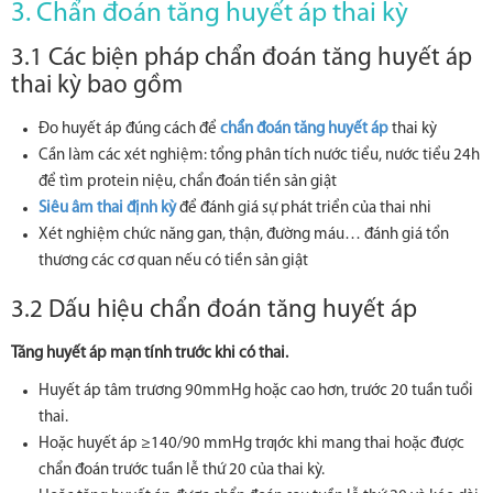
3. Chẩn đoán tăng huyết áp thai kỳ
3.1 Các biện pháp chẩn đoán tăng huyết áp
thai kỳ bao gồm
Đo huyết áp đúng cách để
chẩn đoán tăng huyết áp
thai kỳ
Cần làm các xét nghiệm: tổng phân tích nước tiểu, nước tiểu 24h
để tìm protein niệu, chẩn đoán tiền sản giật
Siêu âm thai định kỳ
để đánh giá sự phát triển của thai nhi
Xét nghiệm chức năng gan, thận, đường máu… đánh giá tổn
thương các cơ quan nếu có tiền sản giật
3.2 Dấu hiệu chẩn đoán tăng huyết áp
Tăng huyết áp mạn tính trước khi có thai.
Huyết áp tâm trương 90mmHg hoặc cao hơn, trước 20 tuần tuổi
thai.
Hoặc huyết áp ≥140/90 mmHg trƣớc khi mang thai hoặc được
chẩn đoán trước tuần lễ thứ 20 của thai kỳ.