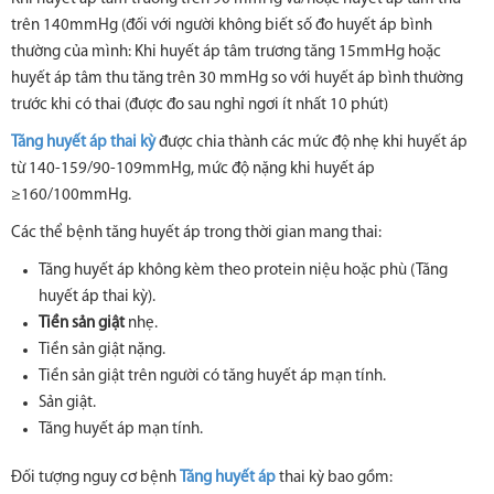
trên 140mmHg (đối với người không biết số đo huyết áp bình
thường của mình: Khi huyết áp tâm trương tăng 15mmHg hoặc
huyết áp tâm thu tăng trên 30 mmHg so với huyết áp bình thường
trước khi có thai (được đo sau nghỉ ngơi ít nhất 10 phút)
Tăng huyết áp thai kỳ
được chia thành các mức độ nhẹ khi huyết áp
từ 140-159/90-109mmHg, mức độ nặng khi huyết áp
≥160/100mmHg.
Các thể bệnh tăng huyết áp trong thời gian mang thai:
Tăng huyết áp không kèm theo protein niệu hoặc phù (Tăng
huyết áp thai kỳ).
Tiền sản giật
nhẹ.
Tiền sản giật nặng.
Tiền sản giật trên người có tăng huyết áp mạn tính.
Sản giật.
Tăng huyết áp mạn tính.
Đối tượng nguy cơ bệnh
Tăng huyết áp
thai kỳ bao gồm: