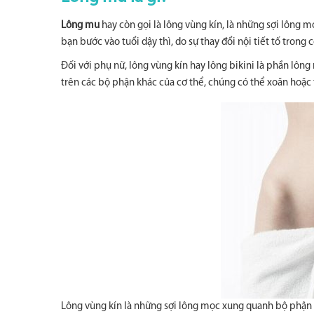
Lông mu
hay còn gọi là lông vùng kín, là những sợi lông
bạn bước vào tuổi dậy thì, do sự thay đổi nội tiết tố trong
Đối với phụ nữ, lông vùng kín hay lông bikini là phần lô
trên các bộ phận khác của cơ thể, chúng có thể xoăn hoặc 
Lông vùng kín là những sợi lông mọc xung quanh bộ phận 