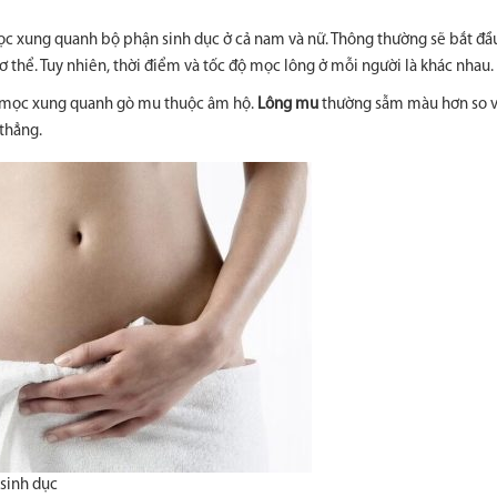
 mọc xung quanh bộ phận sinh dục ở cả nam và nữ. Thông thường sẽ bắt đầ
 cơ thể. Tuy nhiên, thời điểm và tốc độ mọc lông ở mỗi người là khác nhau.
ng mọc xung quanh gò mu thuộc âm hộ.
Lông mu
thường sẫm màu hơn so v
thẳng.
sinh dục