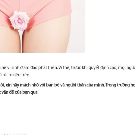
à hệ vi sinh ở âm đạo phát triển. Vì thế, trước khi quyết định cạo, mọi ngư
 rủi ro nêu trên.
tôi, xin hãy mách nhỏ với bạn bè và người thân của mình. Trong trường h
t vấn đề của bạn qua: