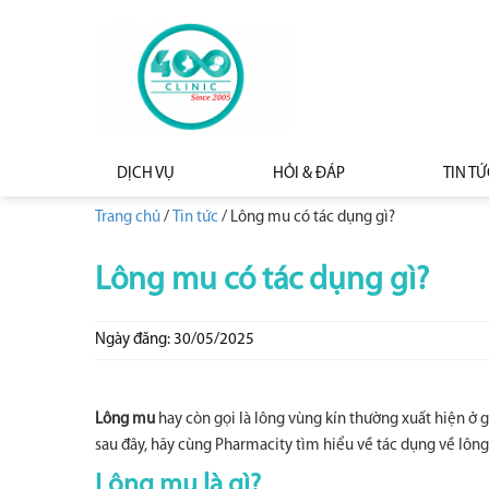
DỊCH VỤ
HỎI & ĐÁP
TIN TỨ
Trang chủ
/
Tin tức
/
Lông mu có tác dụng gì?
Lông mu có tác dụng gì?
Ngày đăng: 30/05/2025
Lông mu
hay còn gọi là lông vùng kín thường xuất hiện ở g
sau đây, hãy cùng Pharmacity tìm hiểu về tác dụng về lô
Lông mu là gì?