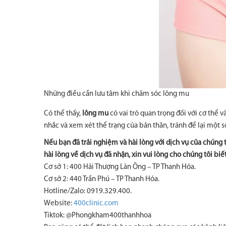
Những điều cần lưu tâm khi chăm sóc lông mu
Có thể thấy,
lông mu
có vai trò quan trọng đối với cơ thể v
nhắc và xem xét thể trạng của bản thân, tránh để lại một số
Nếu bạn đã trải nghiệm và hài lòng với dịch vụ của chúng 
hài lòng về dịch vụ đã nhận, xin vui lòng cho chúng tôi biế
Cơ sở 1: 400 Hải Thượng Lãn Ông – TP Thanh Hóa.
Cơ sở 2: 440 Trần Phú – TP Thanh Hóa.
Hotline/Zalo: 0919.329.400.
Website:
400clinic.com
Tiktok: @Phongkham400thanhhoa