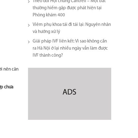
Theo dõi Hội chứng Cantrell – Một bất
thường hiếm gặp được phát hiện tại
Phòng khám 400
Viêm phụ khoa tái đi tái lại​: Nguyên nhân
và hướng xử lý
Giải pháp IVF liên kết: Vì sao không cần
ra Hà Nội ở lại nhiều ngày vẫn làm được
IVF thành công?
ời nên cân
ợp chưa