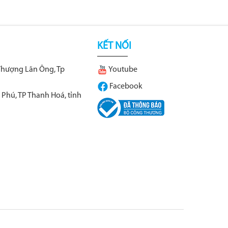
KẾT NỐI
Thượng Lãn Ông, Tp
Youtube
Facebook
 Phú, TP Thanh Hoá, tỉnh