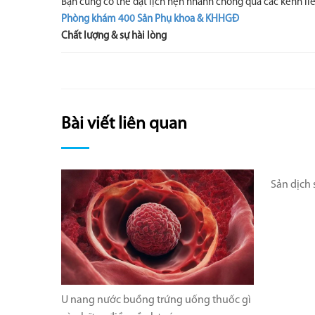
Bạn cũng có thể đặt lịch hẹn nhanh chóng qua các kênh liê
Phòng khám 400 Sản Phụ khoa & KHHGĐ
Chất lượng & sự hài lòng
Bài viết liên quan
Sản dịch 
U nang nước buồng trứng uống thuốc gì