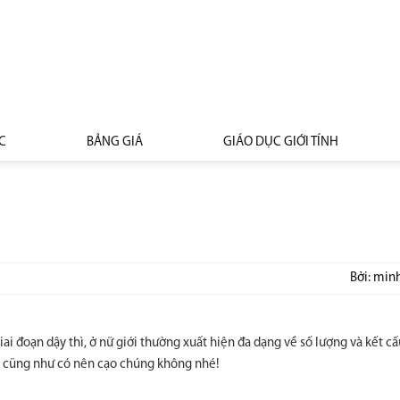
C
BẢNG GIÁ
GIÁO DỤC GIỚI TÍNH
Bởi: min
iai đoạn dậy thì, ở nữ giới thường xuất hiện đa dạng về số lượng và kết c
ng cũng như có nên cạo chúng không nhé!