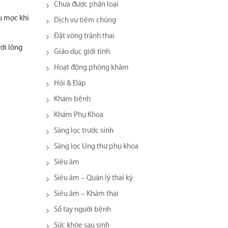
Chưa được phân loại
u mọc khi
Dịch vụ tiêm chủng
Đặt vòng tránh thai
ới lông
Giáo dục giới tính
Hoạt động phòng khám
Hỏi & Đáp
Khám bệnh
Khám Phụ Khoa
Sàng lọc trước sinh
Sàng lọc Ung thư phụ khoa
Siêu âm
Siêu âm – Quản lý thai kỳ
Siêu âm – Khám thai
Sổ tay người bệnh
Sức khỏe sau sinh