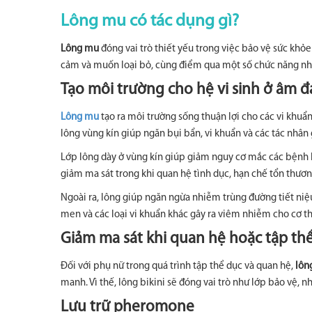
Lông mu có tác dụng gì?
Lông mu
đóng vai trò thiết yếu trong việc bảo vệ sức kh
cảm và muốn loại bỏ, cùng điểm qua một số chức năng nh
Tạo môi trường cho hệ vi sinh ở âm đ
Lông mu
tạo ra môi trường sống thuận lợi cho các vi khuẩn
lông vùng kín giúp ngăn bụi bẩn, vi khuẩn và các tác nhân
Lớp lông dày ở vùng kín giúp giảm nguy cơ mắc các bệnh 
giảm ma sát trong khi quan hệ tình dục, hạn chế tổn thươn
Ngoài ra, lông giúp ngăn ngừa nhiễm trùng đường tiết ni
men và các loại vi khuẩn khác gây ra viêm nhiễm cho cơ th
Giảm ma sát khi quan hệ hoặc tập th
Đối với phụ nữ trong quá trình tập thể dục và quan hệ,
lôn
manh. Vì thế, lông bikini sẽ đóng vai trò như lớp bảo vệ,
Lưu trữ pheromone