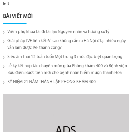
left
BÀI VIẾT MỚI
Viêm phụ khoa tái đi tái lại​: Nguyên nhân và hướng xử lý
Giải pháp IVF liên kết: Vì sao không cần ra Hà Nội ở lại nhiều ngày
vẫn làm được IVF thành công?
Siêu âm thai 12 tuần tuổi: Một trong 3 mốc đặc biệt quan trọng
Lễ ký kết hợp tác chuyên môn giữa Phòng khám 400 và Bệnh viện
Bưu điện: Bước tiến mới cho bệnh nhân hiếm muộn Thanh Hóa
KỶ NIỆM 21 NĂM THÀNH LẬP PHÒNG KHÁM 400