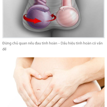
Đừng chủ quan nếu đau tinh hoàn – Dấu hiệu tinh hoàn có vấn
đề