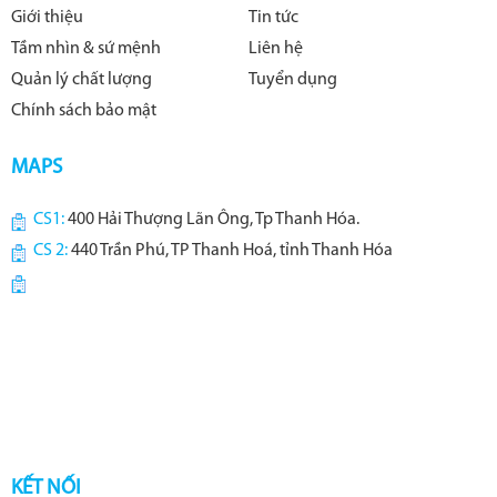
Giới thiệu
Tin tức
Tầm nhìn & sứ mệnh
Liên hệ
Quản lý chất lượng
Tuyển dụng
Chính sách bảo mật
MAPS
CS1:
400 Hải Thượng Lãn Ông, Tp Thanh Hóa.
CS 2:
440 Trần Phú, TP Thanh Hoá, tỉnh Thanh Hóa
KẾT NỐI