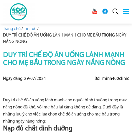
Trang chủ
/
Tin tức
/
DUY TRÌ CHẾ ĐỘ ĂN UỐNG LÀNH MẠNH CHO MẸ BẦU TRONG NGÀY
NẮNG NÓNG
DUY TRÌ CHẾ ĐỘ ĂN UỐNG LÀNH MẠNH
CHO MẸ BẦU TRONG NGÀY NẮNG NÓNG
Ngày đăng: 29/07/2024
Bởi: minh400clinic
Duy trì chế độ ăn uống lành mạnh cho người bình thường trong mùa
nắng nóng đã khó, với mẹ bầu lại càng không dễ dàng. Dưới đây là
những lưu ý cho việc lựa chọn chế độ ăn uống cho mẹ bầu trong
những ngày nắng nóng:
Nạp đủ chất dinh dưỡng