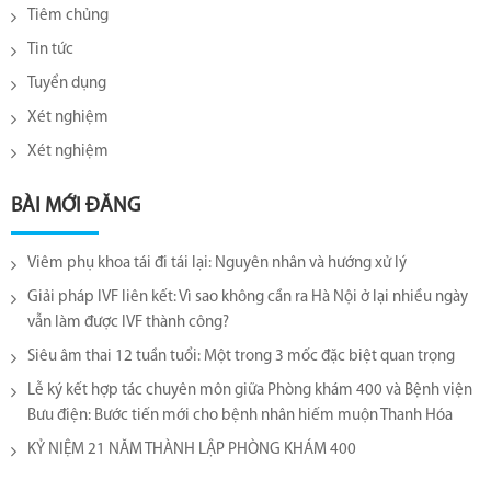
Tiêm chủng
Tin tức
Tuyển dụng
Xét nghiệm
Xét nghiệm
BÀI MỚI ĐĂNG
Viêm phụ khoa tái đi tái lại​: Nguyên nhân và hướng xử lý
Giải pháp IVF liên kết: Vì sao không cần ra Hà Nội ở lại nhiều ngày
vẫn làm được IVF thành công?
Siêu âm thai 12 tuần tuổi: Một trong 3 mốc đặc biệt quan trọng
Lễ ký kết hợp tác chuyên môn giữa Phòng khám 400 và Bệnh viện
Bưu điện: Bước tiến mới cho bệnh nhân hiếm muộn Thanh Hóa
KỶ NIỆM 21 NĂM THÀNH LẬP PHÒNG KHÁM 400