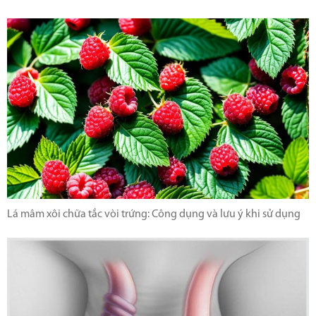
Lá mâm xôi chữa tắc vòi trứng: Công dụng và lưu ý khi sử dụng