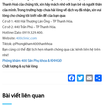
Thanh Hoá của chúng tôi, xin hãy mách nhỏ với bạn bè và người thân
của mình. Trong trường hợp chưa hài lòng về dịch vụ đã nhận, xin vui
lòng cho chúng tôi biết vấn đề của bạn qua:
Cơ sở 1: 400 Hải Thượng Lãn Ông – TP Thanh Hóa.
Cơ sở 2: 440 Trần Phú – TP Thanh Hóa.
Hotline/Zalo: 0919.329.400.
Website:
400clinic.com
Tiktok: @Phongkham400thanhhoa
Bạn cũng có thể đặt lịch hẹn nhanh chóng qua các kênh liên hệ trên
nhé!
Phòng khám 400 Sản Phụ khoa & KHHGĐ
Chất lượng & sự hài lòng
Facebook
Twitter
Email
S
Bài viết liên quan