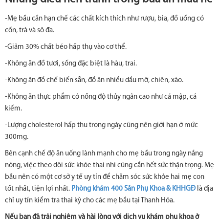
-Mẹ bầu cần hạn chế các chất kích thích như rượu, bia, đồ uống có
cồn, trà và sô đa.
-Giảm 30% chất béo hấp thụ vào cơ thể.
-Không ăn đồ tươi, sống đặc biệt là hàu, trai.
-Không ăn đồ chế biến sẵn, đồ ăn nhiều dầu mỡ, chiên, xào.
-Không ăn thực phẩm có nồng độ thủy ngân cao như cá mập, cá
kiếm.
-Lượng cholesterol hấp thu trong ngày cũng nên giới hạn ở mức
300mg.
Bên cạnh chế độ ăn uống lành mạnh cho mẹ bầu trong ngày nắng
nóng, việc theo dõi sức khỏe thai nhi cũng cần hết sức thận trọng. Mẹ
bầu nên có một cơ sở y tế uy tín để chăm sóc sức khỏe hai mẹ con
tốt nhất, tiện lợi nhất.
Phòng khám 400 Sản Phụ Khoa & KHHGĐ
là địa
chỉ uy tín kiểm tra thai kỳ cho các mẹ bầu tại Thanh Hóa.
Nếu bạn đã trải nghiệm và hài lòng với dịch vụ khám phụ khoa ở