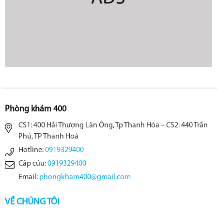
Phòng khám 400
CS1: 400 Hải Thượng Lãn Ông, Tp Thanh Hóa – CS2: 440 Trần
Phú, TP Thanh Hoá
Hotline:
0919329400
Cấp cứu:
0919329400
Email:
phongkham400@gmail.com
VỀ CHÚNG TÔI