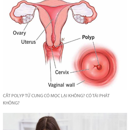
CẮT POLYP TỬ CUNG CÓ MỌC LẠI KHÔNG? CÓ TÁI PHÁT
KHÔNG?