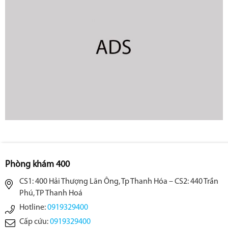
Phòng khám 400
CS1: 400 Hải Thượng Lãn Ông, Tp Thanh Hóa – CS2: 440 Trần
Phú, TP Thanh Hoá
Hotline:
0919329400
Cấp cứu:
0919329400