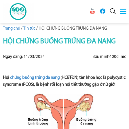
Trang chủ
/
Tin tức
/
HỘI CHỨNG BUỒNG TRỨNG ĐA NANG
HỘI CHỨNG BUỒNG TRỨNG ĐA NANG
Ngày đăng: 11/03/2024
Bởi: minh400clinic
Hội
chứng buồng trứng đa nang
(HCBTĐN) tên khoa học là polycystic
syndrome (PCOS), là bệnh rối loạn nội tiết thường gặp ở nữ giới