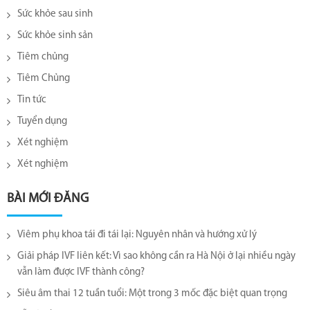
Sức khỏe sau sinh
Sức khỏe sinh sản
Tiêm chủng
Tiêm Chủng
Tin tức
Tuyển dụng
Xét nghiệm
Xét nghiệm
BÀI MỚI ĐĂNG
Viêm phụ khoa tái đi tái lại​: Nguyên nhân và hướng xử lý
Giải pháp IVF liên kết: Vì sao không cần ra Hà Nội ở lại nhiều ngày
vẫn làm được IVF thành công?
Siêu âm thai 12 tuần tuổi: Một trong 3 mốc đặc biệt quan trọng