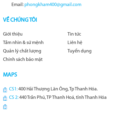
Email:
phongkham400@gmail.com
VỀ CHÚNG TÔI
Giới thiệu
Tin tức
Tầm nhìn & sứ mệnh
Liên hệ
Quản lý chất lượng
Tuyển dụng
Chính sách bảo mật
MAPS
CS1:
400 Hải Thượng Lãn Ông, Tp Thanh Hóa.
CS 2:
440 Trần Phú, TP Thanh Hoá, tỉnh Thanh Hóa