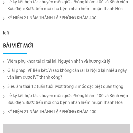
Lễ ký kết hợp tác chuyên môn giữa Phòng khám 400 và Bệnh viện
Bưu điện: Bước tiến mới cho bệnh nhân hiếm muộn Thanh Hóa
KỶ NIỆM 21 NĂM THÀNH LẬP PHÒNG KHÁM 400
left
BÀI VIẾT MỚI
Viêm phụ khoa tái đi tái lại​: Nguyên nhân và hướng xử lý
Giải pháp IVF liên kết: Vì sao không cần ra Hà Nội ở lại nhiều ngày
vẫn làm được IVF thành công?
Siêu âm thai 12 tuần tuổi: Một trong 3 mốc đặc biệt quan trọng
Lễ ký kết hợp tác chuyên môn giữa Phòng khám 400 và Bệnh viện
Bưu điện: Bước tiến mới cho bệnh nhân hiếm muộn Thanh Hóa
KỶ NIỆM 21 NĂM THÀNH LẬP PHÒNG KHÁM 400