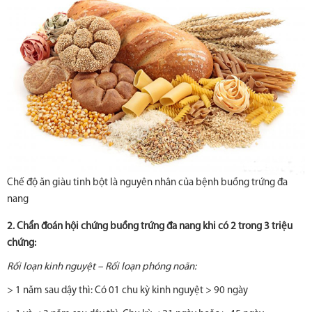
Chế độ ăn giàu tinh bột là nguyên nhân của bệnh buồng trứng đa
nang
2. Chẩn đoán hội chứng buồng trứng đa nang khi có 2 trong 3 triệu
chứng:
Rối loạn kinh nguyệt – Rối loạn phóng noãn:
> 1 năm sau dậy thì: Có 01 chu kỳ kinh nguyệt > 90 ngày