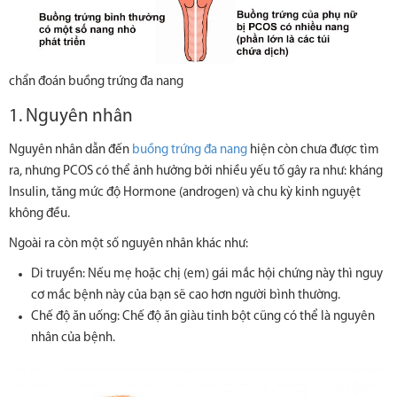
chẩn đoán buồng trứng đa nang
1. Nguyên nhân
Nguyên nhân dẫn đến
buồng trứng đa nang
hiện còn chưa được tìm
ra, nhưng PCOS có thể ảnh hưởng bởi nhiều yếu tố gây ra như: kháng
Insulin, tăng mức độ Hormone (androgen) và chu kỳ kinh nguyệt
không đều.
Ngoài ra còn một số nguyên nhân khác như:
Di truyền: Nếu mẹ hoặc chị (em) gái mắc hội chứng này thì nguy
cơ mắc bệnh này của bạn sẽ cao hơn người bình thường.
Chế độ ăn uống: Chế độ ăn giàu tinh bột cũng có thể là nguyên
nhân của bệnh.