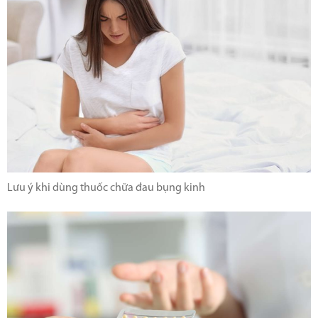
Lưu ý khi dùng thuốc chữa đau bụng kinh