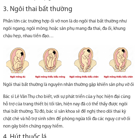
3. Ngôi thai bất thường
Phần lớn các trường hợp ối vỡ non là do ngôi thai bất thường như
ngôi ngang, ngôi mông; hoặc sản phụ mang đa thai, đa ối, khung
chậu hẹp, nhau tiền đạo…
Ngôi thai bất thường là nguyên nhân thường gặp khiến sản phụ vỡ ối
Bác sĩ Lê Văn Thụ cho biết, với sự phát triển của y học hiện đại cùng
hỗ trợ của trang thiết bị tối tân, hiện nay đã có thể thấy được ngôi
thai bất thường. Từ đó, bác sĩ sản khoa sẽ đề nghị theo dõi thai kỳ
chặt chẽ và hỗ trợ sinh sớm để phòng ngừa tối đa các nguy cơ vỡ ối
non gây biến chứng nguy hiểm.
4. Hút thuốc lá