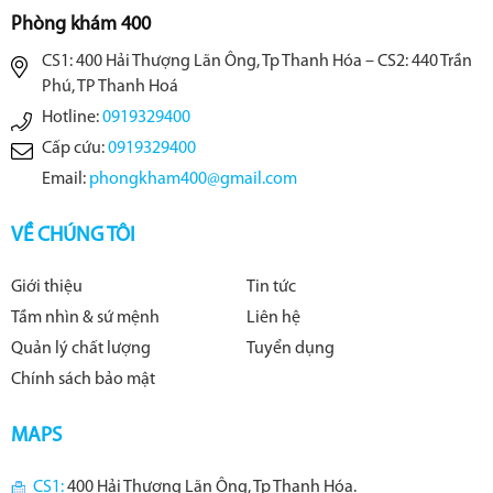
Phòng khám 400
CS1: 400 Hải Thượng Lãn Ông, Tp Thanh Hóa – CS2: 440 Trần
Phú, TP Thanh Hoá
Hotline:
0919329400
Cấp cứu:
0919329400
Email:
phongkham400@gmail.com
VỀ CHÚNG TÔI
Giới thiệu
Tin tức
Tầm nhìn & sứ mệnh
Liên hệ
Quản lý chất lượng
Tuyển dụng
Chính sách bảo mật
MAPS
CS1:
400 Hải Thượng Lãn Ông, Tp Thanh Hóa.