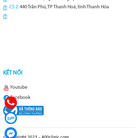
CS 2:
440 Trần Phú, TP Thanh Hoá, tỉnh Thanh Hóa
KẾT NỐI
Youtube
Facebook
© Copyright 2023 – 400clinic.com