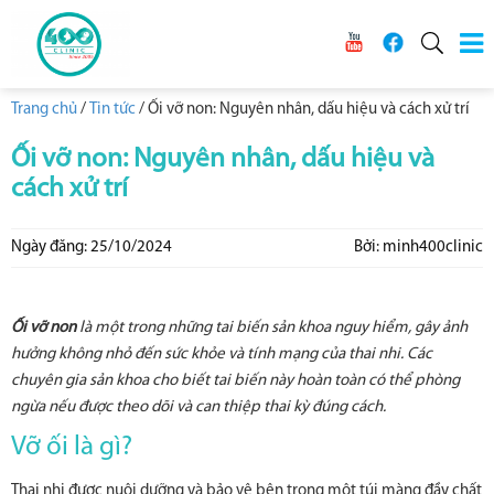
Trang chủ
/
Tin tức
/
Ối vỡ non: Nguyên nhân, dấu hiệu và cách xử trí
Ối vỡ non: Nguyên nhân, dấu hiệu và
cách xử trí
Ngày đăng: 25/10/2024
Bởi: minh400clinic
Ối vỡ non
là một trong những tai biến sản khoa nguy hiểm, gây ảnh
hưởng không nhỏ đến sức khỏe và tính mạng của thai nhi. Các
chuyên gia sản khoa cho biết tai biến này hoàn toàn có thể phòng
ngừa nếu được theo dõi và can thiệp thai kỳ đúng cách.
Vỡ ối là gì?
Thai nhi được nuôi dưỡng và bảo vệ bên trong một túi màng đầy chất