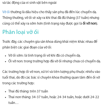
và tác động của vi sinh vật bên ngoài
Vỡ ối
thường là dấu hiệu cho thấy sản phụ đã đến lúc chuyển dạ.
Thông thường, vỡ ối sẽ xảy ra khi thai đã đủ tháng (37 tuần) nhưng
cũng có thể xảy ra sớm hơn (tình trạng này được gọi là
ối vỡ non
).
Phân loại vỡ ối
Trước đây, các chuyên gia sản khoa dùng khái niệm khác nhau để
phân biệt các giai đoạn của vỡ ối:
Vỡ ối sớm: là tình trạng ối vỡ khi đã có chuyển dạ.
Ối vỡ non: trong trường hợp đã vỡ ối nhưng chưa có chuyển dạ.
Các trường hợp ối vỡ non, xử trí và tiên lượng phụ thuộc nhiều vào
tuổi thai, do đó các bác sĩ chuyên khoa thường quan tâm đến ối vỡ
trong các trường hợp:
Thai đủ tháng: trên 37 tuần
Thai non tháng: 34-37 tuần, hoặc 24-34 tuần, hoặc dưới 24-22
tuần…