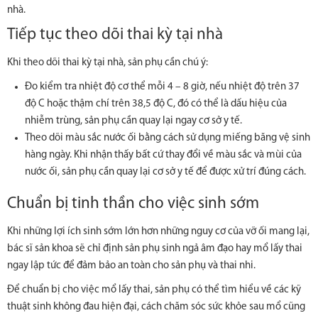
nhà.
Tiếp tục theo dõi thai kỳ tại nhà
Khi theo dõi thai kỳ tại nhà, sản phụ cần chú ý:
Đo kiểm tra nhiệt độ cơ thể mỗi 4 – 8 giờ, nếu nhiệt độ trên 37
độ C hoặc thậm chí trên 38,5 độ C, đó có thể là dấu hiệu của
nhiễm trùng, sản phụ cần quay lại ngay cơ sở y tế.
Theo dõi màu sắc nước ối bằng cách sử dụng miếng băng vệ sinh
hàng ngày. Khi nhận thấy bất cứ thay đổi về màu sắc và mùi của
nước ối, sản phụ cần quay lại cơ sở y tế để được xử trí đúng cách.
Chuẩn bị tinh thần cho việc sinh sớm
Khi những lợi ích sinh sớm lớn hơn những nguy cơ của vỡ ối mang lại,
bác sĩ sản khoa sẽ chỉ định sản phụ sinh ngả âm đạo hay mổ lấy thai
ngay lập tức để đảm bảo an toàn cho sản phụ và thai nhi.
Để chuẩn bị cho việc mổ lấy thai, sản phụ có thể tìm hiểu về các kỹ
thuật sinh không đau hiện đại, cách chăm sóc sức khỏe sau mổ cũng