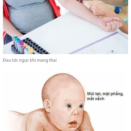
Đau tức ngực khi mang thai