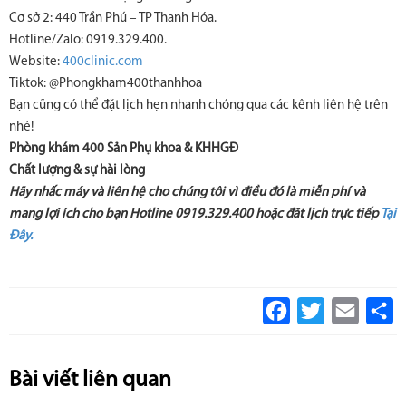
Cơ sở 2: 440 Trần Phú – TP Thanh Hóa.
Hotline/Zalo: 0919.329.400.
Website:
400clinic.com
Tiktok: @Phongkham400thanhhoa
Bạn cũng có thể đặt lịch hẹn nhanh chóng qua các kênh liên hệ trên
nhé!
Phòng khám 400 Sản Phụ khoa & KHHGĐ
Chất lượng & sự hài lòng
Hãy nhấc máy và liên hệ cho chúng tôi vì điều đó là miễn phí và
mang lợi ích cho bạn Hotline 0919.329.400
hoặc đăt lịch trực tiếp
Tại
Đây.
Facebook
Twitter
Email
S
Bài viết liên quan