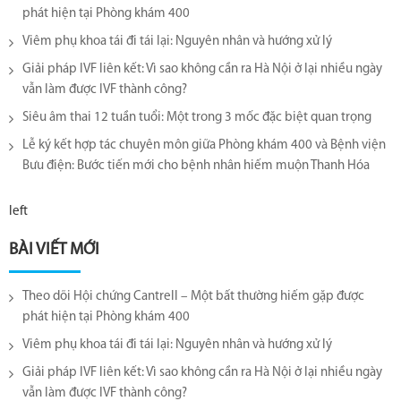
phát hiện tại Phòng khám 400
Viêm phụ khoa tái đi tái lại​: Nguyên nhân và hướng xử lý
Giải pháp IVF liên kết: Vì sao không cần ra Hà Nội ở lại nhiều ngày
vẫn làm được IVF thành công?
Siêu âm thai 12 tuần tuổi: Một trong 3 mốc đặc biệt quan trọng
Lễ ký kết hợp tác chuyên môn giữa Phòng khám 400 và Bệnh viện
Bưu điện: Bước tiến mới cho bệnh nhân hiếm muộn Thanh Hóa
left
BÀI VIẾT MỚI
Theo dõi Hội chứng Cantrell – Một bất thường hiếm gặp được
phát hiện tại Phòng khám 400
Viêm phụ khoa tái đi tái lại​: Nguyên nhân và hướng xử lý
Giải pháp IVF liên kết: Vì sao không cần ra Hà Nội ở lại nhiều ngày
vẫn làm được IVF thành công?