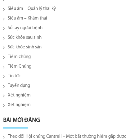
Siêu âm – Quản lý thai kỳ
Siêu âm – Khám thai
Sổ tay người bệnh
Sức khỏe sau sinh
Sức khỏe sinh sản
Tiêm chủng
Tiêm Chủng
Tin tức
Tuyển dụng
Xét nghiệm
Xét nghiệm
BÀI MỚI ĐĂNG
Theo dõi Hội chứng Cantrell – Một bất thường hiếm gặp được