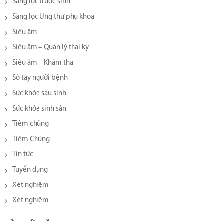
Sàng lọc trước sinh
Sàng lọc Ung thư phụ khoa
Siêu âm
Siêu âm – Quản lý thai kỳ
Siêu âm – Khám thai
Sổ tay người bệnh
Sức khỏe sau sinh
Sức khỏe sinh sản
Tiêm chủng
Tiêm Chủng
Tin tức
Tuyển dụng
Xét nghiệm
Xét nghiệm