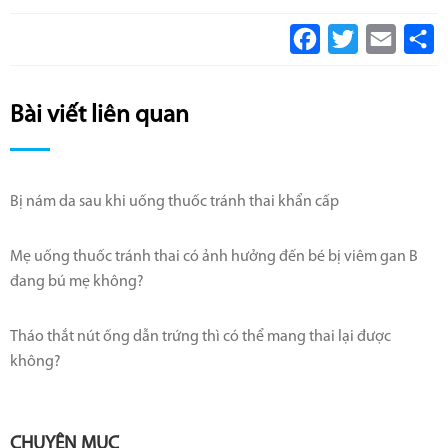
Facebook
Twitter
Email
S
Bài viết liên quan
Bị nám da sau khi uống thuốc tránh thai khẩn cấp
Mẹ uống thuốc tránh thai có ảnh hưởng đến bé bị viêm gan B
đang bú mẹ không?
Tháo thắt nút ống dẫn trứng thì có thể mang thai lại được
không?
CHUYÊN MỤC