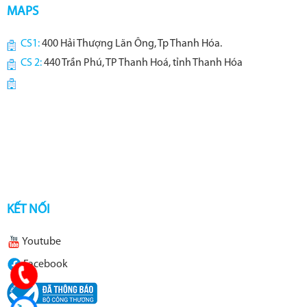
MAPS
CS1:
400 Hải Thượng Lãn Ông, Tp Thanh Hóa.
CS 2:
440 Trần Phú, TP Thanh Hoá, tỉnh Thanh Hóa
KẾT NỐI
Youtube
Facebook