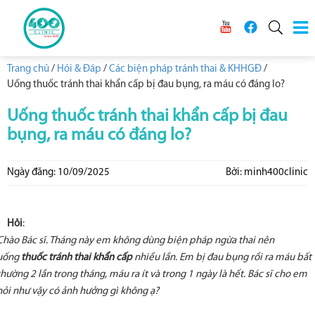
Trang chủ
/
Hỏi & Đáp
/
Các biện pháp tránh thai & KHHGĐ
/
Uống thuốc tránh thai khẩn cấp bị đau bụng, ra máu có đáng lo?
Uống thuốc tránh thai khẩn cấp bị đau
bụng, ra máu có đáng lo?
Ngày đăng: 10/09/2025
Bởi: minh400clinic
Hỏi
:
Chào Bác sĩ. Tháng này em không dùng biện pháp ngừa thai nên
uống
thuốc tránh thai khẩn cấp
nhiều lần. Em bị đau bụng rồi ra máu bất
thường 2 lần trong tháng, máu ra ít và trong 1 ngày là hết. Bác sĩ cho em
hỏi như vậy có ảnh hưởng gì không ạ?