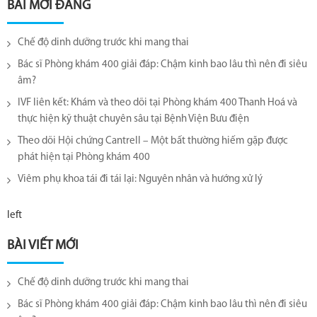
BÀI MỚI ĐĂNG
Chế độ dinh dưỡng trước khi mang thai
Bác sĩ Phòng khám 400 giải đáp: Chậm kinh bao lâu thì nên đi siêu
âm?
IVF liên kết: Khám và theo dõi tại Phòng khám 400 Thanh Hoá và
thực hiện kỹ thuật chuyên sâu tại Bệnh Viện Bưu điện
Theo dõi Hội chứng Cantrell – Một bất thường hiếm gặp được
phát hiện tại Phòng khám 400
Viêm phụ khoa tái đi tái lại​: Nguyên nhân và hướng xử lý
left
BÀI VIẾT MỚI
Chế độ dinh dưỡng trước khi mang thai
Bác sĩ Phòng khám 400 giải đáp: Chậm kinh bao lâu thì nên đi siêu