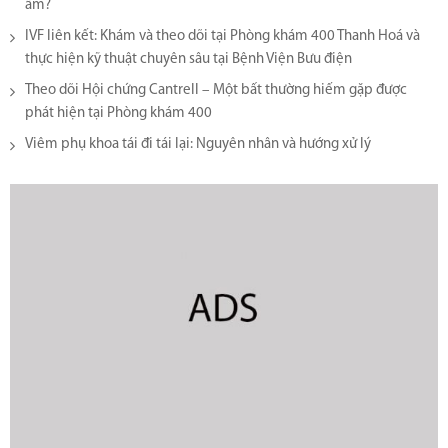
âm?
IVF liên kết: Khám và theo dõi tại Phòng khám 400 Thanh Hoá và
thực hiện kỹ thuật chuyên sâu tại Bệnh Viện Bưu điện
Theo dõi Hội chứng Cantrell – Một bất thường hiếm gặp được
phát hiện tại Phòng khám 400
Viêm phụ khoa tái đi tái lại​: Nguyên nhân và hướng xử lý