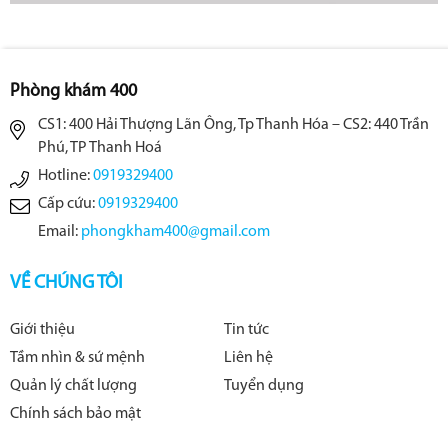
Phòng khám 400
CS1: 400 Hải Thượng Lãn Ông, Tp Thanh Hóa – CS2: 440 Trần
Phú, TP Thanh Hoá
Hotline:
0919329400
Cấp cứu:
0919329400
Email:
phongkham400@gmail.com
VỀ CHÚNG TÔI
Giới thiệu
Tin tức
Tầm nhìn & sứ mệnh
Liên hệ
Quản lý chất lượng
Tuyển dụng
Chính sách bảo mật