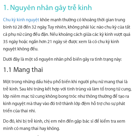
1. Nguyên nhân gây trễ kinh
Chu kỳ kinh nguyệt
khỏe mạnh thường có khoảng thời gian trung
bình từ 28 đến 32 ngày. Tuy nhiên, không phải lúc nào chu kỳ của tất
cả phụ nữ cũng đều đặn. Nếu khoảng cách giữa các kỳ kinh vượt quá
35 ngày hoặc ngắn hơn 21 ngày sẽ được xem là có chu kỳ kinh
nguyệt không đều.
Dưới đây là một số nguyên nhân phổ biến gây ra tình trạng này:
1.1 Mang thai
Một trong những dấu hiệu phổ biến khi người phụ nữ mang thai là
trễ kinh. Sau khi trứng kết hợp với tinh trùng và làm tổ trong tử cung,
lớp niêm mạc tử cung không bong tróc như thông thường để tạo ra
kinh nguyệt mà thay vào đó trở thành lớp đệm hỗ trợ cho sự phát
triển của thai nhi.
Do đó, khi bị trễ kinh, chị em nên đến gặp bác sĩ để kiểm tra xem
mình có mang thai hay không.