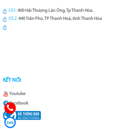
CS1:
400 Hải Thượng Lãn Ông, Tp Thanh Hóa.
CS 2:
440 Trần Phú, TP Thanh Hoá, tỉnh Thanh Hóa
KẾT NỐI
Youtube
Facebook