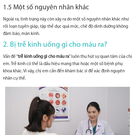
1.5 Một số nguyên nhân khác
Ngoài ra, tình trạng này còn xảy ra do một số nguyên nhân khác như
rối loạn tuyến giáp, tập thể dục quá mức, chế độ dinh dưỡng không
đảm bảo, mãn kinh.
2. Bị trễ kinh uống gì cho máu ra?
Vấn đề “
trễ kinh uống gì cho máu ra
” luôn thu hút sự quan tâm của chị
em. Trễ kinh có thể là dấu hiệu mang thai hoặc một số bệnh phụ
khoa khác. Vì vậy, chị em cần đến khám bác sĩ để xác định nguyên
nhân cụ thể.