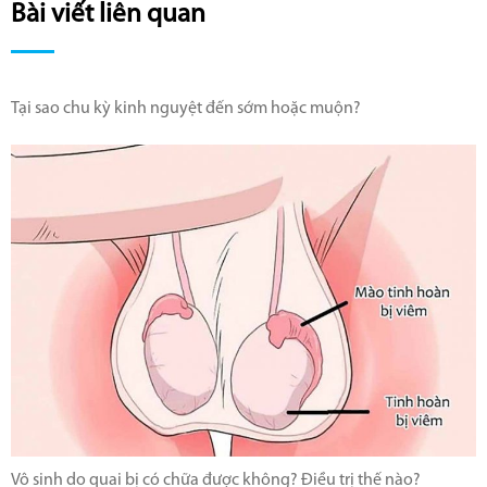
Bài viết liên quan
Tại sao chu kỳ kinh nguyệt đến sớm hoặc muộn?
Vô sinh do quai bị có chữa được không? Điều trị thế nào?