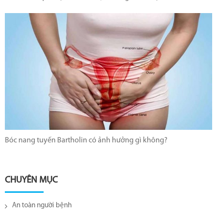
Bóc nang tuyến Bartholin có ảnh hưởng gì không?
CHUYÊN MỤC
An toàn người bệnh