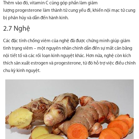
Thêm vào đó, vitamin C cũng góp phần làm giảm
lượng progesterone làm thành tử cung yếu đi, khiến nội mạc tử cung
bị phân hủy và dẫn đến hành kinh.
2.7 Nghệ
Các đặc tính chống viêm của nghệ đã được chứng minh giúp giảm
tình trạng viêm – một nguyên nhân chính dẫn đến sự mất cân bằng
nội tiết tố và các rối loạn kinh nguyệt khác. Hơn nữa, nghệ còn kích
thích sản xuất estrogen và progesterone, từ đó hỗ trợ việc điều chỉnh
chu kỳ kinh nguyệt.