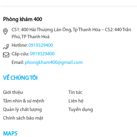
Phòng khám 400
CS1: 400 Hải Thượng Lãn Ông, Tp Thanh Hóa – CS2: 440 Trần
Phú, TP Thanh Hoá
Hotline:
0919329400
Cấp cứu:
0919329400
Email:
phongkham400@gmail.com
VỀ CHÚNG TÔI
Giới thiệu
Tin tức
Tầm nhìn & sứ mệnh
Liên hệ
Quản lý chất lượng
Tuyển dụng
Chính sách bảo mật
MAPS