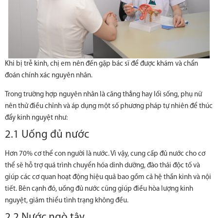
Khi bị trễ kinh, chị em nên đến gặp bác sĩ để được khám và chẩn
đoán chính xác nguyên nhân.
Trong trường hợp nguyên nhân là căng thẳng hay lối sống, phụ nữ
nên thử điều chỉnh và áp dụng một số phương pháp tự nhiên để thúc
đẩy kinh nguyệt như:
2.1 Uống đủ nước
Hơn 70% cơ thể con người là nước. Vì vậy, cung cấp đủ nước cho cơ
thể sẽ hỗ trợ quá trình chuyển hóa dinh dưỡng, đào thải độc tố và
giúp các cơ quan hoạt động hiệu quả bao gồm cả hệ thần kinh và nội
tiết. Bên cạnh đó, uống đủ nước cũng giúp điều hòa lượng kinh
nguyệt, giảm thiểu tình trạng không đều.
2.2 Nước ngò tây