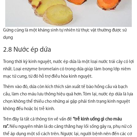
Gừng cũng là một kháng sinh tự nhiên từ thực vật thường được sử
dụng
2.8 Nước ép dứa
Trong thời kỳ kinh nguyệt, nước ép dứa là một loại nước trái cây có lợi
nhất. Loại enzyme bromelain có trong dứa giúp làm bong lớp niêm
mạc tử cung, từ đó hỗ trợ điều hòa kinh nguyệt.
Thêm vào đó, dứa còn kích thích sản xuất tế bào hồng cầu và bạch
cầu, làm cho máu lưu thông hiệu quả hơn. Tóm lại, nước ép dứa là lựa
chọn không thể thiếu cho những ai gặp phải tình trạng kinh nguyệt
không đều hoặc bị trễ kinh.
Trên đây là tất cả thông tin về vấn đề
“trễ kinh uống gì cho máu
ra”.
Nếu nguyên nhân là do căng thẳng hay lối sống gây ra, phụ nữ có
thể áp dụng một số cách trên. Ngược lại, người bệnh nên đến các cơ