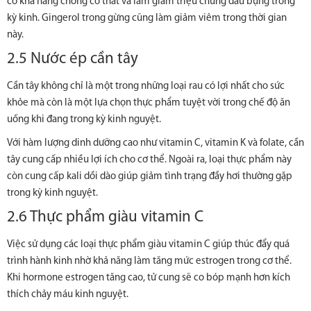
có khả năng chống co thắt và làm giảm triệu chứng đau bụng trong
kỳ kinh. Gingerol trong gừng cũng làm giảm viêm trong thời gian
này.
2.5 Nước ép cần tây
Cần tây không chỉ là một trong những loại rau có lợi nhất cho sức
khỏe mà còn là một lựa chọn thực phẩm tuyệt vời trong chế độ ăn
uống khi đang trong kỳ kinh nguyệt.
Với hàm lượng dinh dưỡng cao như vitamin C, vitamin K và folate, cần
tây cung cấp nhiều lợi ích cho cơ thể. Ngoài ra, loại thực phẩm này
còn cung cấp kali dồi dào giúp giảm tình trạng đầy hơi thường gặp
trong kỳ kinh nguyệt.
2.6 Thực phẩm giàu vitamin C
Việc sử dụng các loại thực phẩm giàu vitamin C giúp thúc đẩy quá
trình hành kinh nhờ khả năng làm tăng mức estrogen trong cơ thể.
Khi hormone estrogen tăng cao, tử cung sẽ co bóp mạnh hơn kích
thích chảy máu kinh nguyệt.