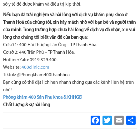
sở y tế để được khám và điều trị kịp thời.
Nếu bạn đã trải nghiệm và hài lòng với dịch vụ khám phụ khoa ở
Thanh Hoá của chúng tôi, xin hãy mách nhỏ với bạn bè và người thân
của mình. Trong trường hợp chưa hài lòng về dịch vụ đã nhận, xin vui
lòng cho chúng tôi biết vấn đề của bạn qua:
Cơ sở 1: 400 Hải Thượng Lãn Ông – TP Thanh Hóa.
Cơ sở 2: 440 Trần Phú – TP Thanh Hóa.
Hotline/Zalo: 0919.329.400.
Website:
400clinic.com
Tiktok: @Phongkham400thanhhoa
Bạn cũng có thể đặt lịch hẹn nhanh chóng qua các kênh liên hệ trên
nhé!
Phòng khám 400 Sản Phụ khoa & KHHGĐ
Chất lượng & sự hài lòng
Facebook
Twitter
Email
S