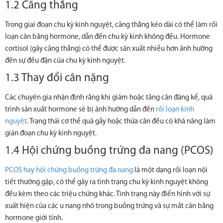
1.2 Căng thẳng
Trong giai đoạn chu kỳ kinh nguyệt, căng thẳng kéo dài có thể làm rối
loạn cân bằng hormone, dẫn đến chu kỳ kinh không đều. Hormone
cortisol (gây căng thẳng) có thể được sản xuất nhiều hơn ảnh hưởng
đến sự đều đặn của chu kỳ kinh nguyệt.
1.3 Thay đổi cân nặng
Các chuyên gia nhận định rằng khi giảm hoặc tăng cân đáng kể, quá
trình sản xuất hormone sẽ bị ảnh hưởng dẫn đến
rối loạn kinh
nguyệt
. Trạng thái cơ thể quá gầy hoặc thừa cân đều có khả năng làm
gián đoạn chu kỳ kinh nguyệt.
1.4 Hội chứng buồng trứng đa nang (PCOS)
PCOS hay hội chứng buồng trứng đa nang
là một dạng rối loạn nội
tiết thường gặp, có thể gây ra tình trạng chu kỳ kinh nguyệt không
đều kèm theo các triệu chứng khác. Tình trạng này điển hình với sự
xuất hiện của các u nang nhỏ trong buồng trứng và sự mất cân bằng
hormone giới tính.