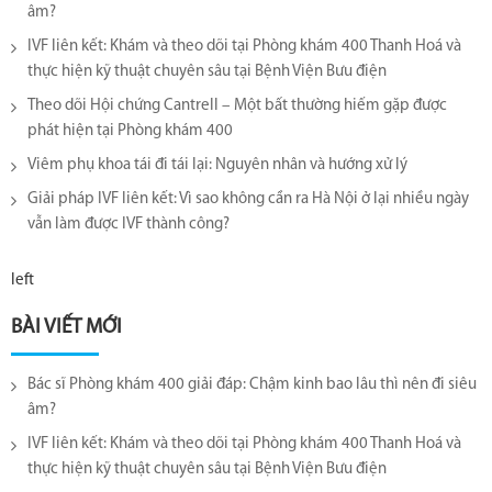
âm?
IVF liên kết: Khám và theo dõi tại Phòng khám 400 Thanh Hoá và
thực hiện kỹ thuật chuyên sâu tại Bệnh Viện Bưu điện
Theo dõi Hội chứng Cantrell – Một bất thường hiếm gặp được
phát hiện tại Phòng khám 400
Viêm phụ khoa tái đi tái lại​: Nguyên nhân và hướng xử lý
Giải pháp IVF liên kết: Vì sao không cần ra Hà Nội ở lại nhiều ngày
vẫn làm được IVF thành công?
left
BÀI VIẾT MỚI
Bác sĩ Phòng khám 400 giải đáp: Chậm kinh bao lâu thì nên đi siêu
âm?
IVF liên kết: Khám và theo dõi tại Phòng khám 400 Thanh Hoá và
thực hiện kỹ thuật chuyên sâu tại Bệnh Viện Bưu điện