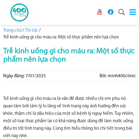
Trang chủ
/
Tin tức
/
Trễ kinh uống gì cho máu ra: Một số thực phẩm nên lựa chọn
Trễ kinh uống gì cho máu ra: Một số thực
phẩm nên lựa chọn
Ngày đăng: 7/01/2025
Bởi: minh400clinic
Trễ kinh uống gì cho máu ra là vấn đề được nhiều chị em phụ nữ
quan tâm bởi tâm lý lo lắng về tình trạng này ảnh hưởng đến sức
khỏe, thậm chí là dấu hiệu của một số bệnh lý nguy hiểm. Tuy nhiên,
một số loại thực phẩm lại có khả năng được dùng để làm nước uống
điều trị tốt tình trạng này. Cùng tìm hiểu thông tin chi tiết trong bài
viết này nhé.