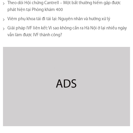
Theo dõi Hội chứng Cantrell – Một bất thường hiếm gặp được
phát hiện tại Phòng khám 400
Viêm phụ khoa tái đi tái lại​: Nguyên nhân và hướng xử lý
Giải pháp IVF liên kết: Vì sao không cần ra Hà Nội ở lại nhiều ngày
vẫn làm được IVF thành công?