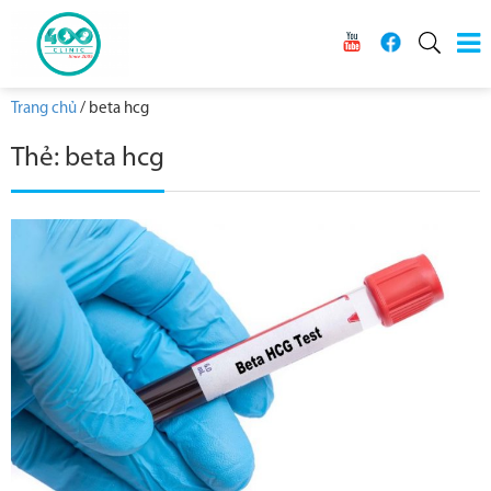
Trang chủ
/
beta hcg
Thẻ:
beta hcg