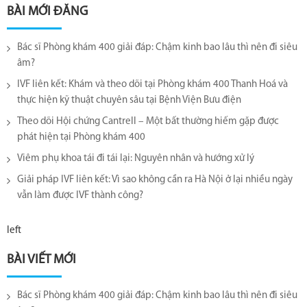
BÀI MỚI ĐĂNG
Bác sĩ Phòng khám 400 giải đáp: Chậm kinh bao lâu thì nên đi siêu
âm?
IVF liên kết: Khám và theo dõi tại Phòng khám 400 Thanh Hoá và
thực hiện kỹ thuật chuyên sâu tại Bệnh Viện Bưu điện
Theo dõi Hội chứng Cantrell – Một bất thường hiếm gặp được
phát hiện tại Phòng khám 400
Viêm phụ khoa tái đi tái lại​: Nguyên nhân và hướng xử lý
Giải pháp IVF liên kết: Vì sao không cần ra Hà Nội ở lại nhiều ngày
vẫn làm được IVF thành công?
left
BÀI VIẾT MỚI
Bác sĩ Phòng khám 400 giải đáp: Chậm kinh bao lâu thì nên đi siêu