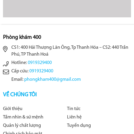
Phòng khám 400
CS1: 400 Hải Thượng Lãn Ông, Tp Thanh Hóa – CS2: 440 Trần
Phú, TP Thanh Hoá
Hotline:
0919329400
Cấp cứu:
0919329400
Email:
phongkham400@gmail.com
VỀ CHÚNG TÔI
Giới thiệu
Tin tức
Tầm nhìn & sứ mệnh
Liên hệ
Quản lý chất lượng
Tuyển dụng