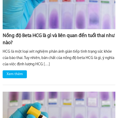
Nồng độ Beta HCG là gì và liên quan đến tuổi thai như
nào?
HCG là một loại xét nghiệm phản ánh gián tiếp tình trạng sức khỏe
của bào thai. Tuy nhiên, bản chất của nồng độ beta HCG là gì, ý nghĩa
của việc định lượng HCG […]
Xem thêm