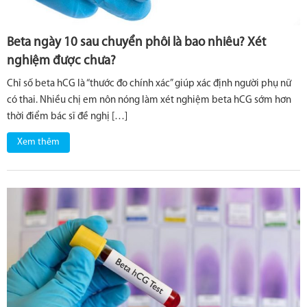
Beta ngày 10 sau chuyển phôi là bao nhiêu? Xét
nghiệm được chưa?
Chỉ số beta hCG là “thước đo chính xác” giúp xác định người phụ nữ
có thai. Nhiều chị em nôn nóng làm xét nghiệm beta hCG sớm hơn
thời điểm bác sĩ đề nghị […]
Xem thêm