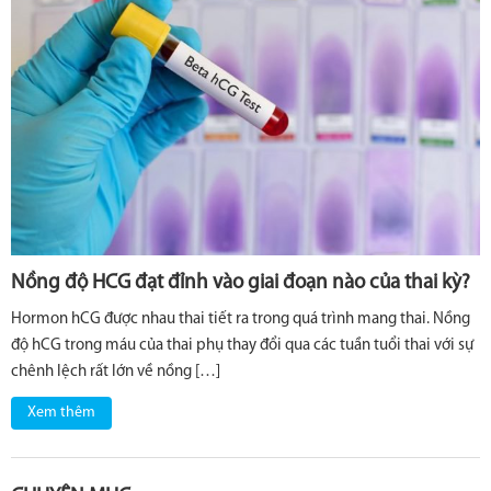
Nồng độ HCG đạt đỉnh vào giai đoạn nào của thai kỳ?
Hormon hCG được nhau thai tiết ra trong quá trình mang thai. Nồng
độ hCG trong máu của thai phụ thay đổi qua các tuần tuổi thai với sự
chênh lệch rất lớn về nồng […]
Xem thêm