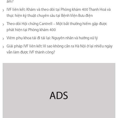
âm?
IVF liên kết: Khám và theo dõi tại Phòng khám 400 Thanh Hoá và
thực hiện kỹ thuật chuyên sâu tại Bệnh Viện Bưu điện
Theo dõi Hội chứng Cantrell – Một bất thường hiếm gặp được
phát hiện tại Phòng khám 400
Viêm phụ khoa tái đi tái lại​: Nguyên nhân và hướng xử lý
Giải pháp IVF liên kết: Vì sao không cần ra Hà Nội ở lại nhiều ngày
vẫn làm được IVF thành công?