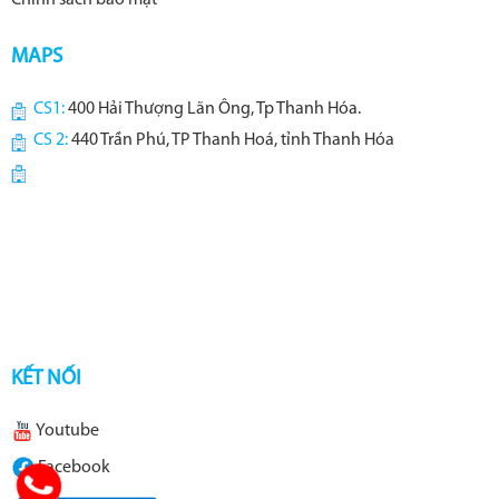
Chính sách bảo mật
MAPS
CS1:
400 Hải Thượng Lãn Ông, Tp Thanh Hóa.
CS 2:
440 Trần Phú, TP Thanh Hoá, tỉnh Thanh Hóa
KẾT NỐI
Youtube
Facebook