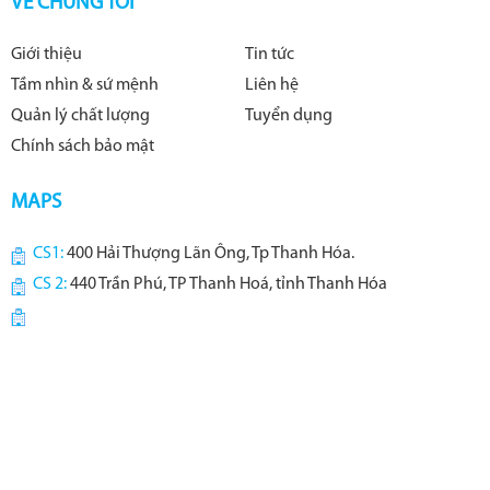
VỀ CHÚNG TÔI
Giới thiệu
Tin tức
Tầm nhìn & sứ mệnh
Liên hệ
Quản lý chất lượng
Tuyển dụng
Chính sách bảo mật
MAPS
CS1:
400 Hải Thượng Lãn Ông, Tp Thanh Hóa.
CS 2:
440 Trần Phú, TP Thanh Hoá, tỉnh Thanh Hóa