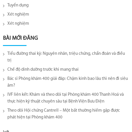
Tuyển dụng
Xét nghiệm
Xét nghiệm
BÀI MỚI ĐĂNG
Tiểu đường thai kỳ: Nguyên nhân, triệu chứng, chẩn đoán và điều
trị
Chế độ dinh dưỡng trước khi mang thai
Bác sĩ Phòng khám 400 giải đáp: Chậm kinh bao lâu thì nên đi siêu
âm?
IVF liên kết: Khám và theo dõi tại Phòng khám 400 Thanh Hoá và
thực hiện kỹ thuật chuyên sâu tại Bệnh Viện Bưu Điện
Theo dõi Hội chứng Cantrell – Một bất thường hiếm gặp được
phát hiện tại Phòng khám 400