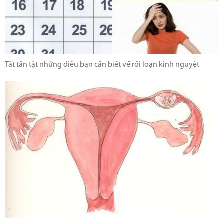
Tất tần tật những điều bạn cần biết về rối loạn kinh nguyệt