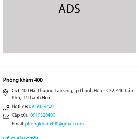
Phòng khám 400
CS1: 400 Hải Thượng Lãn Ông, Tp Thanh Hóa – CS2: 440 Trần
Phú, TP Thanh Hoá
Hotline:
0919329400
Cấp cứu:
0919329400
Email:
phongkham400@gmail.com