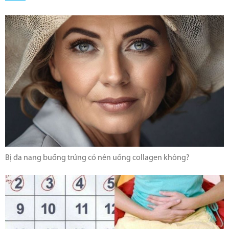
Bị đa nang buồng trứng có nên uống collagen không?