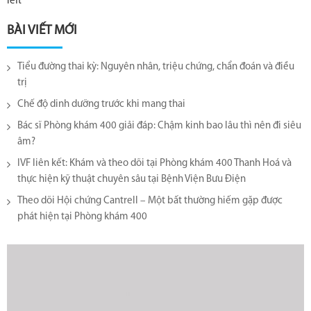
left
BÀI VIẾT MỚI
Tiểu đường thai kỳ: Nguyên nhân, triệu chứng, chẩn đoán và điều
trị
Chế độ dinh dưỡng trước khi mang thai
Bác sĩ Phòng khám 400 giải đáp: Chậm kinh bao lâu thì nên đi siêu
âm?
IVF liên kết: Khám và theo dõi tại Phòng khám 400 Thanh Hoá và
thực hiện kỹ thuật chuyên sâu tại Bệnh Viện Bưu Điện
Theo dõi Hội chứng Cantrell – Một bất thường hiếm gặp được
phát hiện tại Phòng khám 400