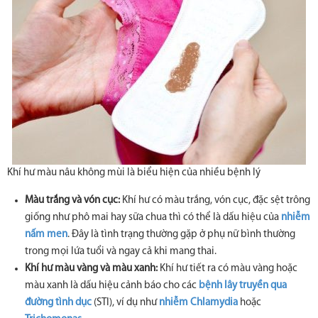
Khí hư màu nâu không mùi là biểu hiện của nhiều bệnh lý
Màu trắng và vón cục:
Khí hư có màu trắng, vón cục, đặc sệt trông
giống như phô mai hay sữa chua thì có thể là dấu hiệu của
nhiễm
nấm men
. Đây là tình trạng thường gặp ở phụ nữ bình thường
trong mọi lứa tuổi và ngay cả khi mang thai.
Khí hư màu vàng và màu xanh:
Khí hư tiết ra có màu vàng hoặc
màu xanh là dấu hiệu cảnh báo cho các
bệnh lây truyền qua
đường tình dục
(STI), ví dụ như
nhiễm Chlamydia
hoặc