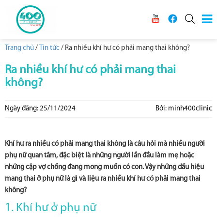
Trang chủ
/
Tin tức
/
Ra nhiều khí hư có phải mang thai không?
Ra nhiều khí hư có phải mang thai
không?
Ngày đăng: 25/11/2024
Bởi: minh400clinic
Khí hư ra nhiều có phải mang thai không là câu hỏi mà nhiều người
phụ nữ quan tâm, đặc biệt là những người lần đầu làm mẹ hoặc
những cặp vợ chồng đang mong muốn có con. Vậy những dấu hiệu
mang thai ở phụ nữ là gì và liệu ra nhiều khí hư có phải mang thai
không?
1. Khí hư ở phụ nữ