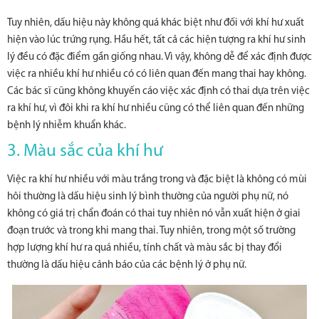
Tuy nhiên, dấu hiệu này không quá khác biệt như đối với khí hư xuất
hiện vào lúc trứng rụng. Hầu hết, tất cả các hiện tượng ra khí hư sinh
lý đều có đặc điểm gần giống nhau. Vì vậy, không dễ để xác định được
việc ra nhiều khí hư nhiều có có liên quan đến mang thai hay không.
Các bác sĩ cũng không khuyến cáo việc xác định có thai dựa trên việc
ra khí hư, vì đôi khi ra khí hư nhiều cũng có thể liên quan đến những
bệnh lý nhiễm khuẩn khác.
3. Màu sắc của khí hư
Việc ra khí hư nhiều với màu trắng trong và đặc biệt là không có mùi
hôi thường là dấu hiệu sinh lý bình thường của người phụ nữ, nó
không có giá trị chẩn đoán có thai tuy nhiên nó vẫn xuất hiện ở giai
đoạn trước và trong khi mang thai. Tuy nhiên, trong một số trường
hợp lượng khí hư ra quá nhiều, tính chất và màu sắc bị thay đổi
thường là dấu hiệu cảnh báo của các bệnh lý ở phụ nữ.