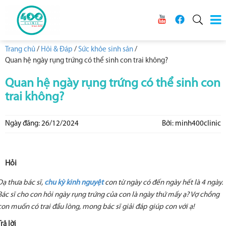
Trang chủ
/
Hỏi & Đáp
/
Sức khỏe sinh sản
/
Quan hệ ngày rụng trứng có thể sinh con trai không?
Quan hệ ngày rụng trứng có thể sinh con
trai không?
Ngày đăng: 26/12/2024
Bởi: minh400clinic
Hỏi
Dạ thưa bác sĩ,
chu kỳ kinh nguyệt
con từ ngày có đến ngày hết là 4 ngày.
Bác sĩ cho con hỏi ngày rụng trứng của con là ngày thứ mấy ạ? Vợ chồng
con muốn có trai đầu lòng, mong bác sĩ giải đáp giúp con với ạ!
Trả lời