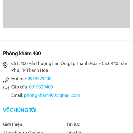
Phòng khám 400
CS1: 400 Hải Thượng Lãn Ông, Tp Thanh Hóa – CS2: 440 Trần
Phú, TP Thanh Hoá
Hotline:
0919329400
Cấp cứu:
0919329400
Email:
phongkham400@gmail.com
VỀ CHÚNG TÔI
Giới thiệu
Tin tức
Tầm nhìn & sứ mệnh
Liên hệ