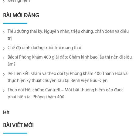
Xét nghiệm
BÀI MỚI ĐĂNG
Tiểu đường thai kỳ: Nguyên nhân, triệu chứng, chẩn đoán và điều
trị
Chế độ dinh dưỡng trước khi mang thai
Bác sĩ Phòng khám 400 giải đáp: Chậm kinh bao lâu thì nên đi siêu
âm?
IVF liên kết: Khám và theo dõi tại Phòng khám 400 Thanh Hoá và
thực hiện kỹ thuật chuyên sâu tại Bệnh Viện Bưu Điện
Theo dõi Hội chứng Cantrell – Một bất thường hiếm gặp được
phát hiện tại Phòng khám 400
left
BÀI VIẾT MỚI