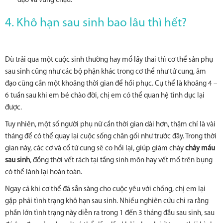
đạo và vùng chậu.
4. Khô hạn sau sinh bao lâu thì hết?
Dù trải qua một cuộc sinh thường hay mổ lấy thai thì cơ thể sản phụ
sau sinh cũng như các bộ phận khác trong cơ thể như tử cung, âm
đạo cũng cần một khoảng thời gian để hồi phục. Cụ thể là khoảng 4 –
6 tuần sau khi em bé chào đời, chị em có thể quan hệ tình dục lại
được.
Tuy nhiên, một số người phụ nữ cần thời gian dài hơn, thậm chí là vài
tháng để có thể quay lại cuộc sống chăn gối như trước đây. Trong thời
gian này, các cơ và cổ tử cung sẽ co hồi lại, giúp giảm chảy
chảy máu
sau sinh
, đồng thời vết rách tại tầng sinh môn hay vết mổ trên bụng
có thể lành lại hoàn toàn.
Ngay cả khi cơ thể đã sẵn sàng cho cuộc yêu với chồng, chị em lại
gặp phải tình trạng khô hạn sau sinh. Nhiều nghiên cứu chỉ ra rằng
phần lớn tình trạng này diễn ra trong 1 đến 3 tháng đầu sau sinh, sau