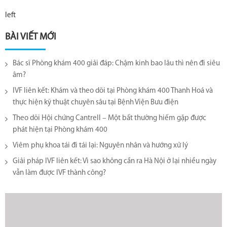
left
BÀI VIẾT MỚI
Bác sĩ Phòng khám 400 giải đáp: Chậm kinh bao lâu thì nên đi siêu
âm?
IVF liên kết: Khám và theo dõi tại Phòng khám 400 Thanh Hoá và
thực hiện kỹ thuật chuyên sâu tại Bệnh Viện Bưu điện
Theo dõi Hội chứng Cantrell – Một bất thường hiếm gặp được
phát hiện tại Phòng khám 400
Viêm phụ khoa tái đi tái lại​: Nguyên nhân và hướng xử lý
Giải pháp IVF liên kết: Vì sao không cần ra Hà Nội ở lại nhiều ngày
vẫn làm được IVF thành công?