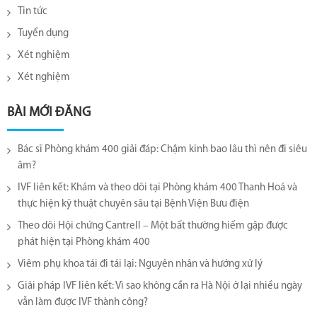
Tin tức
Tuyển dụng
Xét nghiệm
Xét nghiệm
BÀI MỚI ĐĂNG
Bác sĩ Phòng khám 400 giải đáp: Chậm kinh bao lâu thì nên đi siêu
âm?
IVF liên kết: Khám và theo dõi tại Phòng khám 400 Thanh Hoá và
thực hiện kỹ thuật chuyên sâu tại Bệnh Viện Bưu điện
Theo dõi Hội chứng Cantrell – Một bất thường hiếm gặp được
phát hiện tại Phòng khám 400
Viêm phụ khoa tái đi tái lại​: Nguyên nhân và hướng xử lý
Giải pháp IVF liên kết: Vì sao không cần ra Hà Nội ở lại nhiều ngày
vẫn làm được IVF thành công?