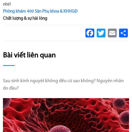
nhé!
Phòng khám 400 Sản Phụ khoa & KHHGĐ
Chất lượng & sự hài lòng
Facebook
Twitter
Email
S
Bài viết liên quan
Sau sinh kinh nguyệt không đều có sao không? Nguyên nhân
do đâu?