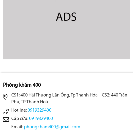
Phòng khám 400
CS1: 400 Hải Thượng Lãn Ông, Tp Thanh Hóa – CS2: 440 Trần
Phú, TP Thanh Hoá
Hotline:
0919329400
Cấp cứu:
0919329400
Email:
phongkham400@gmail.com