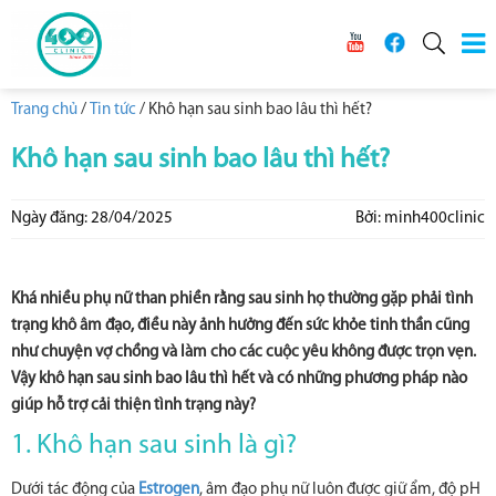
Trang chủ
/
Tin tức
/
Khô hạn sau sinh bao lâu thì hết?
Khô hạn sau sinh bao lâu thì hết?
Ngày đăng: 28/04/2025
Bởi: minh400clinic
Khá nhiều phụ nữ than phiền rằng sau sinh họ thường gặp phải tình
trạng khô âm đạo, điều này ảnh hưởng đến sức khỏe tinh thần cũng
như chuyện vợ chồng và làm cho các cuộc yêu không được trọn vẹn.
Vậy khô hạn sau sinh bao lâu thì hết và có những phương pháp nào
giúp hỗ trợ cải thiện tình trạng này?
1. Khô hạn sau sinh là gì?
Dưới tác động của
Estrogen
, âm đạo phụ nữ luôn được giữ ẩm, độ pH