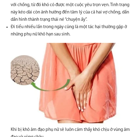
với chồng, từ đó khó có được một cuộc yêu trọn vẹn. Tình trạng
này kéo dài còn ảnh hưởng đến tâm lý của cả hai vợ chồng, dần
dần hình thành trạng thái né “chuyện ấy”.
Đi tiểu nhiều lần trong ngày cũng là một tác hại thường gặp ở
những phụ nữ khô hạn sau sinh.
Khi bị khô âm đạo phụ nữ sẽ luôn cảm thấy khó chịu ở vùng âm