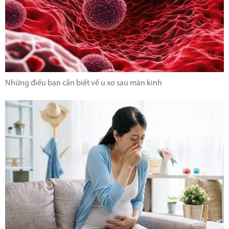
Những điều bạn cần biết về u xơ sau mãn kinh