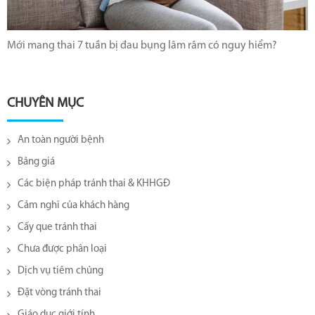
Mới mang thai 7 tuần bị đau bụng lâm râm có nguy hiểm?
CHUYÊN MỤC
An toàn người bệnh
Bảng giá
Các biện pháp tránh thai & KHHGĐ
Cảm nghĩ của khách hàng
Cấy que tránh thai
Chưa được phân loại
Dịch vụ tiêm chủng
Đặt vòng tránh thai
Giáo dục giới tính