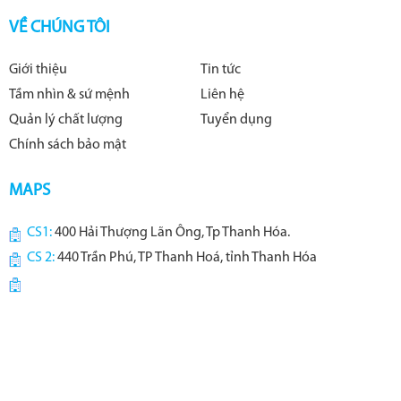
VỀ CHÚNG TÔI
Giới thiệu
Tin tức
Tầm nhìn & sứ mệnh
Liên hệ
Quản lý chất lượng
Tuyển dụng
Chính sách bảo mật
MAPS
CS1:
400 Hải Thượng Lãn Ông, Tp Thanh Hóa.
CS 2:
440 Trần Phú, TP Thanh Hoá, tỉnh Thanh Hóa