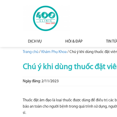
DỊCH VỤ
HỎI & ĐÁP
TIN TỨ
Trang chủ
/
Khám Phụ Khoa
/
Chú ý khi dùng thuốc đặt vi
Chú ý khi dùng thuốc đặt vi
Ngày đăng: 2/11/2023
Thuốc đặt âm đạo là loại thuốc được dùng để điều trị các
bảo an toàn cho người bệnh trong quá trình sử dụng, ngườ
sĩ.