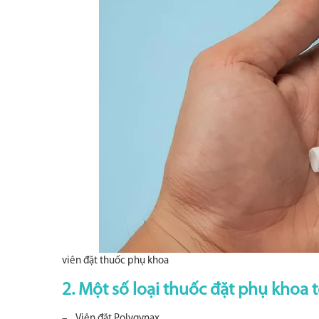
viên đặt thuốc phụ khoa
2. Một số loại thuốc đặt phụ khoa 
– Viên đặt Polygynax