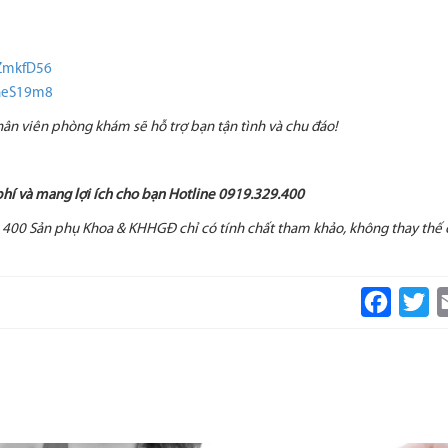
GZmkfD56
bneS19m8
nhân viên phòng khám sẽ hỗ trợ bạn tận tình và chu đáo!
 phí và mang lợi ích cho bạn Hotline 0919.329.400
 400 Sản phụ Khoa & KHHGĐ chỉ có tính chất tham khảo, không thay thế 
Faceboo
Tw