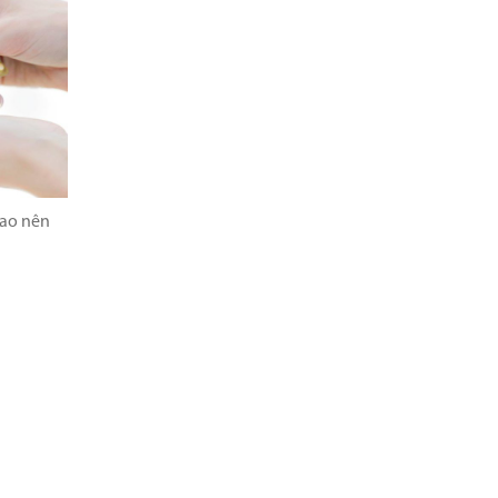
sao nên