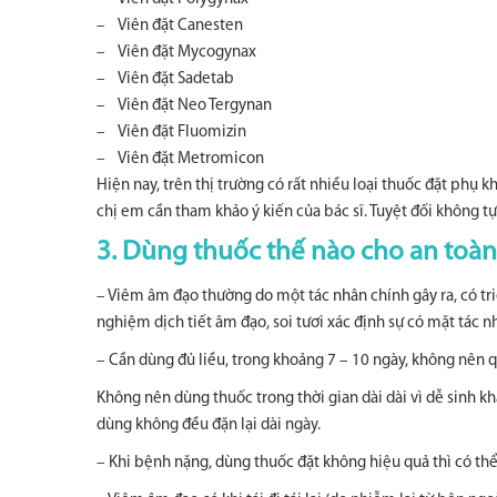
– Viên đặt Canesten
– Viên đặt Mycogynax
– Viên đặt Sadetab
– Viên đặt Neo Tergynan
– Viên đặt Fluomizin
– Viên đặt Metromicon
Hiện nay, trên thị trường có rất nhiều loại thuốc đặt phụ 
chị em cần tham khảo ý kiến của bác sĩ. Tuyệt đối không tự
3. Dùng thuốc thế nào cho an toàn
– Viêm âm đạo thường do một tác nhân chính gây ra, có tr
nghiệm dịch tiết âm đạo, soi tươi xác định sự có mặt tác n
– Cần dùng đủ liều, trong khoảng 7 – 10 ngày, không nên 
Không nên dùng thuốc trong thời gian dài dài vì dễ sinh k
dùng không đều đặn lại dài ngày.
– Khi bệnh nặng, dùng thuốc đặt không hiệu quả thì có th