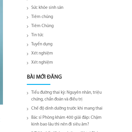
Sức khỏe sinh sản
Tiêm chủng
Tiêm Chủng
Tin tức
Tuyển dụng
Xét nghiệm
Xét nghiệm
BÀI MỚI ĐĂNG
Tiểu đường thai kỳ: Nguyên nhân, triệu
chứng, chẩn đoán và điều trị
Chế độ dinh dưỡng trước khi mang thai
Bác sĩ Phòng khám 400 giải đáp: Chậm
kinh bao lâu thì nên đi siêu âm?