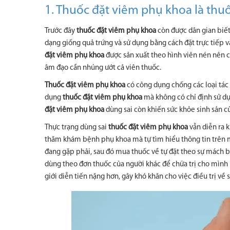
1. Thuốc đặt viêm phụ khoa là thuố
Trước đây
thuốc đặt viêm phụ khoa
còn được dân gian biết
dạng giống quả trứng và sử dụng bằng cách đặt trực tiếp v
đặt viêm phụ khoa
được sản xuất theo hình viên nén nên cò
âm đạo cần nhúng ướt cả viên thuốc.
Thuốc đặt viêm phụ khoa
có công dụng chống các loại tác
dụng
thuốc đặt viêm phụ khoa
mà không có chỉ định sử dụ
đặt viêm phụ khoa
dùng sai còn khiến sức khỏe sinh sản c
Thực trạng dùng sai
thuốc đặt viêm phụ khoa
vẫn diễn ra 
thăm khám bệnh phụ khoa mà tự tìm hiểu thông tin trên m
đang gặp phải, sau đó mua thuốc về tự đặt theo sự mách
dùng theo đơn thuốc của người khác để chữa trị cho mình
giới diễn tiến nặng hơn, gây khó khăn cho việc điều trị về s