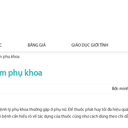
C
BẢNG GIÁ
GIÁO DỤC GIỚI TÍNH
êm phụ khoa
êm phụ khoa
Bởi: min
 bệnh lý phụ khoa thường gặp ở phụ nữ. Để thuốc phát huy tối đa hiệu qu
i bệnh cần hiểu rõ về tác dụng của thuốc cũng như cách dùng theo chỉ d