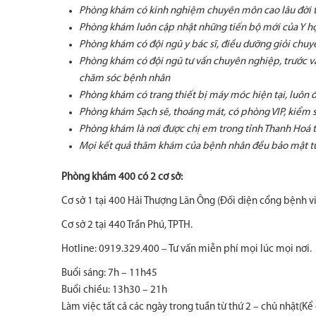
Phòng khám có kinh nghiệm chuyên môn cao lâu đời 
Phòng khám luôn cập nhật những tiến bộ mới của Y họ
Phòng khám có đội ngũ y bác sĩ, điều dưỡng giỏi chuy
Phòng khám có đội ngũ tư vấn chuyên nghiệp, trước và
chăm sóc bệnh nhân
Phòng khám có trang thiết bị máy móc hiện tại, luôn 
Phòng khám Sạch sẽ, thoáng mát, có phòng VIP, kiểm s
Phòng khám là nơi được chị em trong tỉnh Thanh Hoá 
Mọi kết quả thăm khám của bệnh nhân đều bảo mật tu
Phòng khám 400 có 2 cơ sở:
Cơ sở 1 tại 400 Hải Thượng Lãn Ông (Đối diện cổng bệnh vi
Cơ sở 2 tại 440 Trần Phú, TPTH.
Hotline: 0919.329.400 – Tư vấn miễn phí mọi lúc mọi nơi.
Buổi sáng: 7h – 11h45
Buổi chiều: 13h30 – 21h
Làm việc tất cả các ngày trong tuần từ thứ 2 – chủ nhật(Kể 