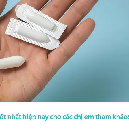
tốt nhất hiện nay cho các chị em tham khảo: