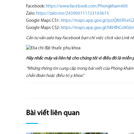
Facebook:
https://www.facebook.com/Phongkham400
Zalo:
https://zalo.me/243900711723103673
Google Maps CS1:
https://maps.app.goo.gl/pzJQN5R5e
Google Maps CS2:
https://maps.app.goo.gl/hKHfhCu9G
Cần tư vấn zalo hay Facebook bạn chỉ việc click vào Link 
Hãy nhấc máy và liên hệ cho chúng tôi vì điều đó là miễn
“Những thông tin cung cấp trong bài viết của Phòng khám
chẩn đoán hoặc điều trị y khoa”.
Bài viết liên quan