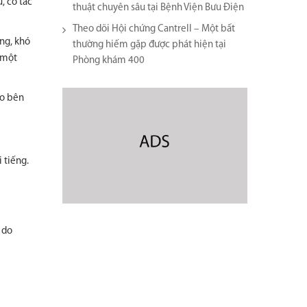
, có tác
thuật chuyên sâu tại Bệnh Viện Bưu Điện
Theo dõi Hội chứng Cantrell – Một bất
ứng, khó
thường hiếm gặp được phát hiện tại
 một
Phòng khám 400
ào bên
 tiếng.
 do