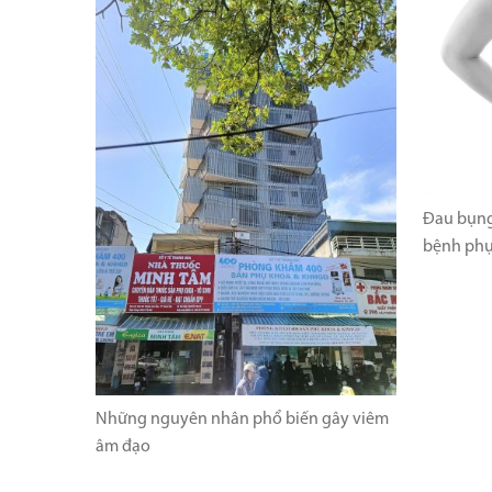
Đau bụng
bệnh phụ
Những nguyên nhân phổ biến gây viêm
âm đạo