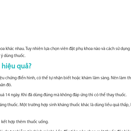
khoa khác nhau. Tuy nhiên lựa chọn viên đặt phụ khoa nào và cách sử dụng r
 ý dùng thuốc.
 hiệu quả?
iệu chứng điển hình, có thể tự nhận biết hoặc khám lâm sàng. Nên làm t
hân đó.
quá 14 ngày. Khi đã dùng đúng mà không đáp ứng thì có thể thay thuốc.
háng thuốc. Một trường hợp sinh kháng thuốc khác là dùng liều quá thấp,
ể kết hợp thêm thuốc uống.