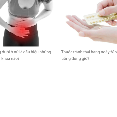
 dưới ở nữ là dấu hiệu những
Thuốc tránh thai hàng ngày: Vì 
 khoa nào?
uống đúng giờ?