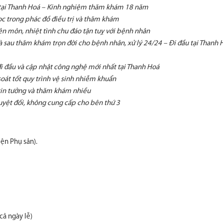
tại Thanh Hoá – Kinh nghiệm thăm khám 18 năm
c trong phác đồ điều trị và thăm khám
ên môn, nhiệt tình chu đáo tận tuỵ với bệnh nhân
 sau thăm khám trọn đời cho bệnh nhân, xử lý 24/24 – Đi đầu tại Thanh 
đi đầu và cập nhật công nghệ mới nhất tại Thanh Hoá
oát tốt quy trình vệ sinh nhiễm khuẩn
tin tưởng và thăm khám nhiều
yệt đối, không cung cấp cho bên thứ 3
ện Phụ sản).
cả ngày lễ)