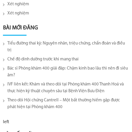
Xét nghiệm
Xét nghiệm
BÀI MỚI ĐĂNG
Tiểu đường thai kỳ: Nguyên nhân, triệu chứng, chẩn đoán và điều
trị
Chế độ dinh dưỡng trước khi mang thai
Bác sĩ Phòng khám 400 giải đáp: Chậm kinh bao lâu thì nên đi siêu
âm?
IVF liên kết: Khám và theo dõi tại Phòng khám 400 Thanh Hoá và
thực hiện kỹ thuật chuyên sâu tại Bệnh Viện Bưu Điện
Theo dõi Hội chứng Cantrell – Một bất thường hiếm gặp được
phát hiện tại Phòng khám 400
left