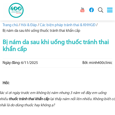
Trang chủ
/
Hỏi & Đáp
/
Các biện pháp tránh thai & KHHGĐ
/
Bị nám da sau khi uống thuốc tránh thai khẩn cấp
Bị nám da sau khi uống thuốc tránh thai
khẩn cấp
Ngày đăng: 6/11/2025
Bởi: minh400clinic
Hỏi:
Bác sĩ ơi ngày trước em không bị nám nhưng 3 năm về đây em uống
nhiều
thuốc tránh thai khẩn cấp
lại thấy nám nổi lên nhiều. Không biết c
phải là do dùng thuốc hay không ạ?