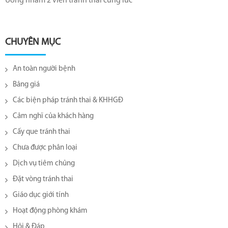
Uống nhầm 2 viên tránh thai cùng lúc
CHUYÊN MỤC
An toàn người bệnh
Bảng giá
Các biện pháp tránh thai & KHHGĐ
Cảm nghĩ của khách hàng
Cấy que tránh thai
Chưa được phân loại
Dịch vụ tiêm chủng
Đặt vòng tránh thai
Giáo dục giới tính
Hoạt động phòng khám
Hỏi & Đáp