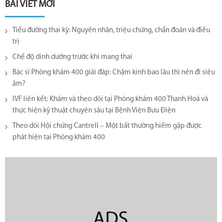
BÀI VIẾT MỚI
Tiểu đường thai kỳ: Nguyên nhân, triệu chứng, chẩn đoán và điều
trị
Chế độ dinh dưỡng trước khi mang thai
Bác sĩ Phòng khám 400 giải đáp: Chậm kinh bao lâu thì nên đi siêu
âm?
IVF liên kết: Khám và theo dõi tại Phòng khám 400 Thanh Hoá và
thực hiện kỹ thuật chuyên sâu tại Bệnh Viện Bưu Điện
Theo dõi Hội chứng Cantrell – Một bất thường hiếm gặp được
phát hiện tại Phòng khám 400