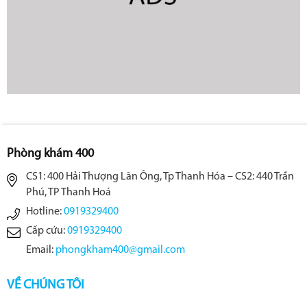
Phòng khám 400
CS1: 400 Hải Thượng Lãn Ông, Tp Thanh Hóa – CS2: 440 Trần
Phú, TP Thanh Hoá
Hotline:
0919329400
Cấp cứu:
0919329400
Email:
phongkham400@gmail.com
VỀ CHÚNG TÔI