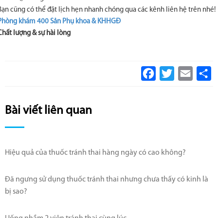
Bạn cũng có thể đặt lịch hẹn nhanh chóng qua các kênh liên hệ trên nhé!
Phòng khám 400 Sản Phụ khoa & KHHGĐ
Chất lượng & sự hài lòng
Facebook
Twitter
Email
S
Bài viết liên quan
Hiệu quả của thuốc tránh thai hàng ngày có cao không?
Đã ngưng sử dụng thuốc tránh thai nhưng chưa thấy có kinh là
bị sao?