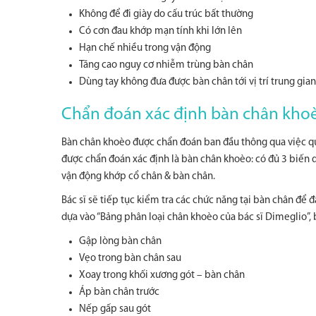
Không để đi giày do cấu trúc bất thường
Có cơn đau khớp mạn tính khi lớn lên
Hạn chế nhiều trong vận động
Tăng cao nguy cơ nhiễm trùng bàn chân
Dùng tay không đưa được bàn chân tới vị trí trung gian
Chẩn đoán xác định bàn chân kho
Bàn chân khoèo được chẩn đoán ban đầu thông qua việc qua
được chẩn đoán xác định là bàn chân khoèo: có đủ 3 biến d
vận động khớp cổ chân & bàn chân.
Bác sĩ sẽ tiếp tục kiểm tra các chức năng tại bàn chân đ
dựa vào “Bảng phân loại chân khoèo của bác sĩ Dimeglio”, 
Gập lòng bàn chân
Vẹo trong bàn chân sau
Xoay trong khối xương gót – bàn chân
Áp bàn chân trước
Nếp gấp sau gót