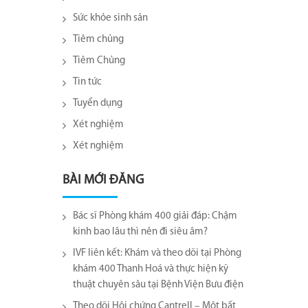
Sức khỏe sinh sản
Tiêm chủng
Tiêm Chủng
Tin tức
Tuyển dụng
Xét nghiệm
Xét nghiệm
BÀI MỚI ĐĂNG
Bác sĩ Phòng khám 400 giải đáp: Chậm
kinh bao lâu thì nên đi siêu âm?
IVF liên kết: Khám và theo dõi tại Phòng
khám 400 Thanh Hoá và thực hiện kỹ
thuật chuyên sâu tại Bệnh Viện Bưu điện
Theo dõi Hội chứng Cantrell – Một bất