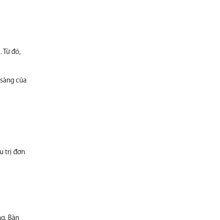
 Từ đó,
 sàng của
u trị đơn
ng. Bàn