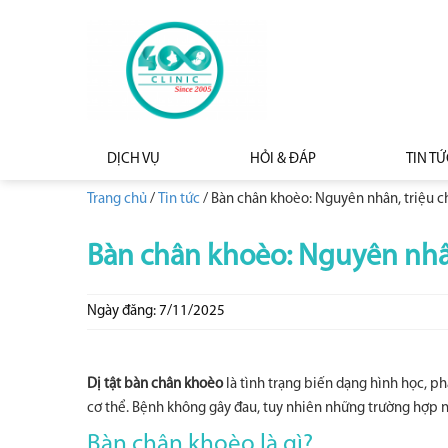
DỊCH VỤ
HỎI & ĐÁP
TIN TỨ
Trang chủ
/
Tin tức
/
Bàn chân khoèo: Nguyên nhân, triệu ch
Bàn chân khoèo: Nguyên nhân,
Ngày đăng: 7/11/2025
Dị tật bàn chân khoèo
là tình trạng biến dạng hình học, ph
cơ thể. Bệnh không gây đau, tuy nhiên những trường hợp n
Bàn chân khoèo là gì?