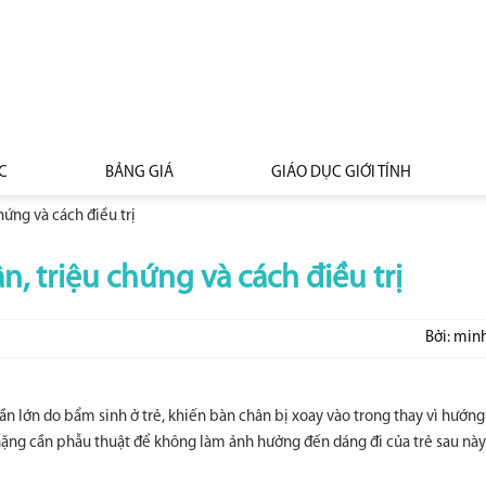
C
BẢNG GIÁ
GIÁO DỤC GIỚI TÍNH
ứng và cách điều trị
 triệu chứng và cách điều trị
Bởi: min
ần lớn do bẩm sinh ở trẻ, khiến bàn chân bị xoay vào trong thay vì hướng
ặng cần phẫu thuật để không làm ảnh hưởng đến dáng đi của trẻ sau này