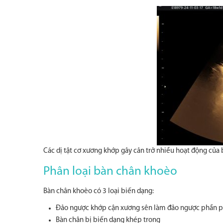
Các dị tật cơ xương khớp gây cản trở nhiều hoạt động của
Phân loại bàn chân khoèo
Bàn chân khoèo có 3 loại biến dạng:
Đảo ngược khớp cận xương sên làm đảo ngược phần p
Bàn chân bị biến dạng khép trong