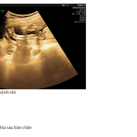
 bệnh nhi
hía sau bàn chân