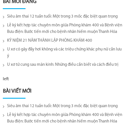
BÀI MỚI ĐĂNG
Siêu âm thai 12 tuần tuổi: Một trong 3 mốc đặc biệt quan trọng
Lễ ký kết hợp tác chuyên môn giữa Phòng khám 400 và Bệnh viện
Bưu điện: Bước tiến mới cho bệnh nhân hiếm muộn Thanh Hóa
KỶ NIỆM 21 NĂM THÀNH LẬP PHÒNG KHÁM 400
U xơ có gây đầy hơi không và các triệu chứng khác phụ nữ cần lưu
ý
U xơ tử cung sau mãn kinh: Những điều cần biết và cách điều trị
left
BÀI VIẾT MỚI
Siêu âm thai 12 tuần tuổi: Một trong 3 mốc đặc biệt quan trọng
Lễ ký kết hợp tác chuyên môn giữa Phòng khám 400 và Bệnh viện
Bưu điện: Bước tiến mới cho bệnh nhân hiếm muộn Thanh Hóa