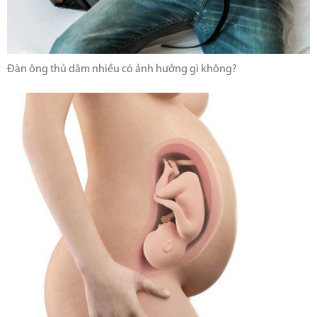
Đàn ông thủ dâm nhiều có ảnh hưởng gì không?