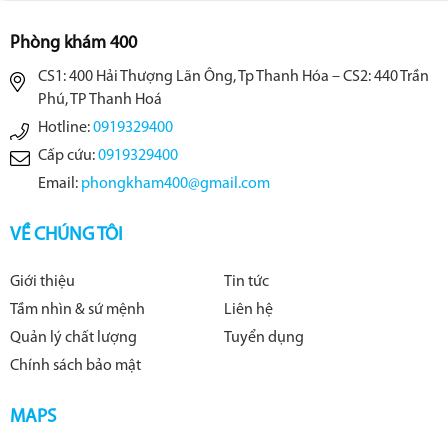
Phòng khám 400
CS1: 400 Hải Thượng Lãn Ông, Tp Thanh Hóa – CS2: 440 Trần
Phú, TP Thanh Hoá
Hotline:
0919329400
Cấp cứu:
0919329400
Email:
phongkham400@gmail.com
VỀ CHÚNG TÔI
Giới thiệu
Tin tức
Tầm nhìn & sứ mệnh
Liên hệ
Quản lý chất lượng
Tuyển dụng
Chính sách bảo mật
MAPS