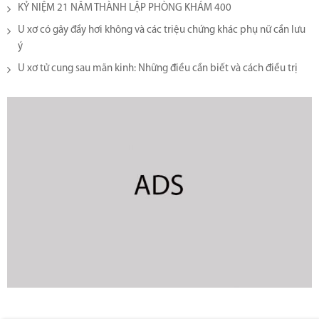
KỶ NIỆM 21 NĂM THÀNH LẬP PHÒNG KHÁM 400
U xơ có gây đầy hơi không và các triệu chứng khác phụ nữ cần lưu
ý
U xơ tử cung sau mãn kinh: Những điều cần biết và cách điều trị