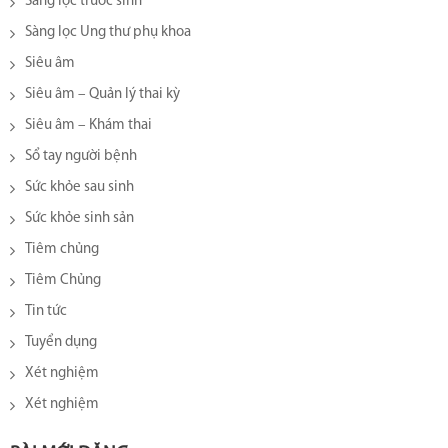
Sàng lọc trước sinh
Sàng lọc Ung thư phụ khoa
Siêu âm
Siêu âm – Quản lý thai kỳ
Siêu âm – Khám thai
Sổ tay người bệnh
Sức khỏe sau sinh
Sức khỏe sinh sản
Tiêm chủng
Tiêm Chủng
Tin tức
Tuyển dụng
Xét nghiệm
Xét nghiệm