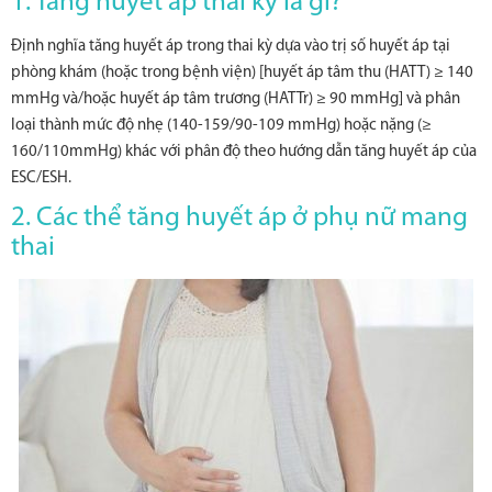
1. Tăng huyết áp thai kỳ là gì?
Định nghĩa tăng huyết áp trong thai kỳ dựa vào trị số huyết áp tại
phòng khám (hoặc trong bệnh viện) [huyết áp tâm thu (HATT) ≥ 140
mmHg và/hoặc huyết áp tâm trương (HATTr) ≥ 90 mmHg] và phân
loại thành mức độ nhẹ (140-159/90-109 mmHg) hoặc nặng (≥
160/110mmHg) khác với phân độ theo hướng dẫn tăng huyết áp của
ESC/ESH.
2. Các thể tăng huyết áp ở phụ nữ mang
thai