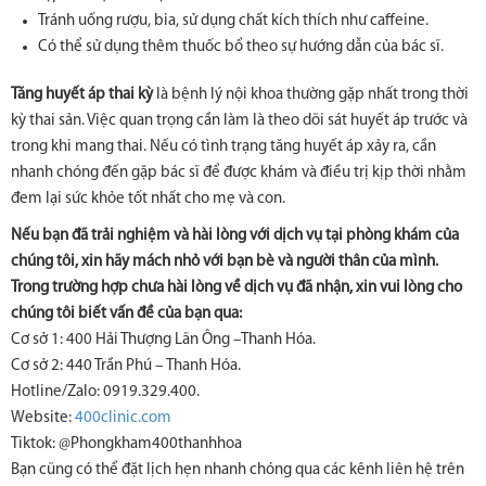
Tránh uống rượu, bia, sử dụng chất kích thích như caffeine.
Có thể sử dụng thêm thuốc bổ theo sự hướng dẫn của bác sĩ.
Tăng huyết áp thai kỳ
là bệnh lý nội khoa thường gặp nhất trong thời
kỳ thai sản. Việc quan trọng cần làm là theo dõi sát huyết áp trước và
trong khi mang thai. Nếu có tình trạng tăng huyết áp xảy ra, cần
nhanh chóng đến gặp bác sĩ để được khám và điều trị kịp thời nhằm
đem lại sức khỏe tốt nhất cho mẹ và con.
Nếu bạn đã trải nghiệm và hài lòng với dịch vụ tại phòng khám của
chúng tôi, xin hãy mách nhỏ với bạn bè và người thân của mình.
Trong trường hợp chưa hài lòng về dịch vụ đã nhận, xin vui lòng cho
chúng tôi biết vấn đề của bạn qua:
Cơ sở 1: 400 Hải Thượng Lãn Ông –Thanh Hóa.
Cơ sở 2: 440 Trần Phú – Thanh Hóa.
Hotline/Zalo: 0919.329.400.
Website:
400clinic.com
Tiktok: @Phongkham400thanhhoa
Bạn cũng có thể đặt lịch hẹn nhanh chóng qua các kênh liên hệ trên