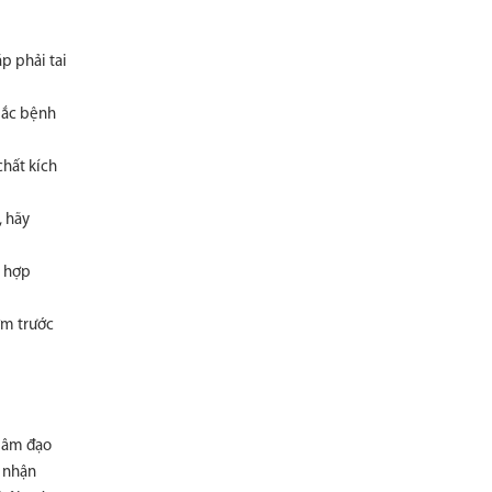
p phải tai
 mắc bệnh
chất kích
, hãy
g hợp
ớm trước
u âm đạo
u nhận