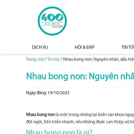
DỊCH VỤ
HỎI & ĐÁP
TIN TỨ
Trang chủ
/
Tin tức
/
Nhau bong non: Nguyên nhân, dấu hiệu
Nhau bong non: Nguyên nhân,
Ngày đăng: 19/10/2025
Nhau bong non
là một trong những tai biến sản khoa nguy 
đột ngột, tiến triển nhanh, nếu không được can thiệp xử trí
Nhau bong non là gì?