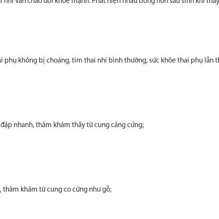
ai nhi vẫn chào đời khỏe mạnh. Phát hiện nhau bong non sau sinh khi thấ
i phụ không bị choáng, tim thai nhi bình thường, sức khỏe thai phụ lẫn t
h đập nhanh, thăm khám thấy tử cung căng cứng;
c, thăm khám tử cung co cứng như gỗ;