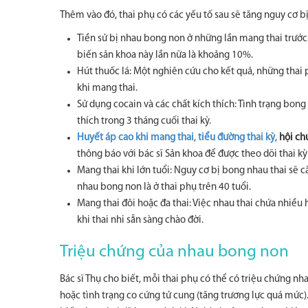
Thêm vào đó, thai phụ có các yếu tố sau sẽ tăng nguy cơ b
Tiền sử bị nhau bong non ở những lần mang thai trước:
biến sản khoa này lần nữa là khoảng 10%.
Hút thuốc lá: Một nghiên cứu cho kết quả, những thai
khi mang thai.
Sử dụng cocain và các chất kích thích: Tình trạng bon
thích trong 3 tháng cuối thai kỳ.
Huyết áp cao khi mang thai
,
tiểu đường thai kỳ
,
hội ch
thông báo với bác sĩ Sản khoa để được theo dõi thai kỳ
Mang thai khi lớn tuổi: Nguy cơ bị bong nhau thai sẽ c
nhau bong non là ở thai phụ trên 40 tuổi.
Mang thai đôi hoặc đa thai: Việc nhau thai chứa nhiều 
khi thai nhi sẵn sàng chào đời.
Triệu chứng của nhau bong non
Bác sĩ Thụ cho biết, mỗi thai phụ có thể có triệu chứng 
hoặc tình trạng co cứng tử cung (tăng trương lực quá mức)