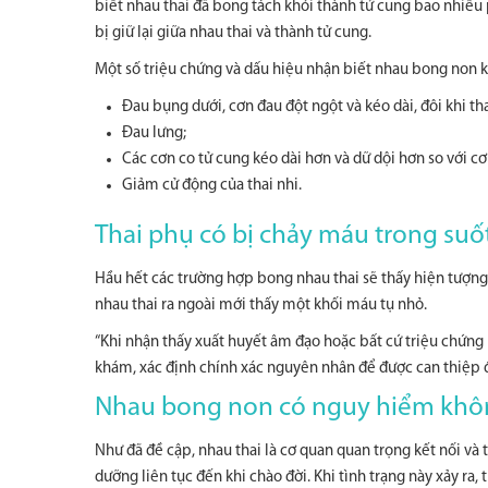
biết nhau thai đã bong tách khỏi thành tử cung bao nhiê
bị giữ lại giữa nhau thai và thành tử cung.
Một số triệu chứng và dấu hiệu nhận biết nhau bong non 
Đau bụng dưới, cơn đau đột ngột và kéo dài, đôi khi th
Đau lưng;
Các cơn co tử cung kéo dài hơn và dữ dội hơn so với c
Giảm cử động của thai nhi.
Thai phụ có bị chảy máu trong suố
Hầu hết các trường hợp bong nhau thai sẽ thấy hiện tượng 
nhau thai ra ngoài mới thấy một khối máu tụ nhỏ.
“Khi nhận thấy xuất huyết âm đạo hoặc bất cứ triệu chứng
khám, xác định chính xác nguyên nhân để được can thiệp điề
Nhau bong non có nguy hiểm khô
Như đã đề cập, nhau thai là cơ quan quan trọng kết nối và
dưỡng liên tục đến khi chào đời. Khi tình trạng này xảy ra