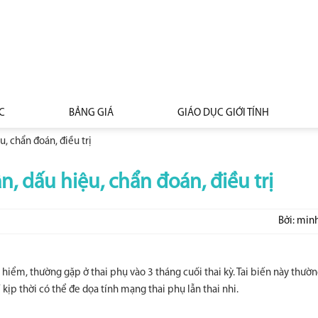
C
BẢNG GIÁ
GIÁO DỤC GIỚI TÍNH
, chẩn đoán, điều trị
 dấu hiệu, chẩn đoán, điều trị
Bởi: min
hiểm, thường gặp ở thai phụ vào 3 tháng cuối thai kỳ. Tai biến này thườn
 kịp thời có thể đe dọa tính mạng thai phụ lẫn thai nhi.