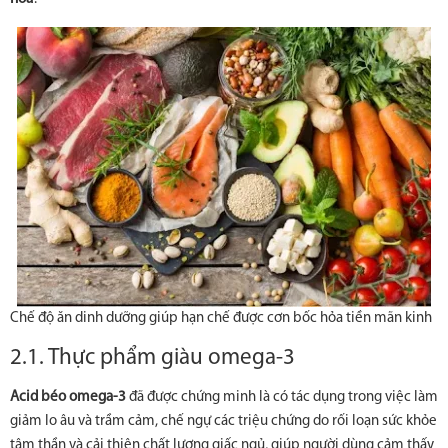
Chế độ ăn dinh dưỡng giúp hạn chế được cơn bốc hỏa tiền mãn kinh
2.1. Thực phẩm giàu omega-3
Acid béo omega-3
đã được chứng minh là có tác dụng trong việc làm
giảm lo âu và trầm cảm, chế ngự các triệu chứng do rối loạn sức khỏe
tâm thần và cải thiện chất lượng giấc ngủ, giúp người dùng cảm thấy