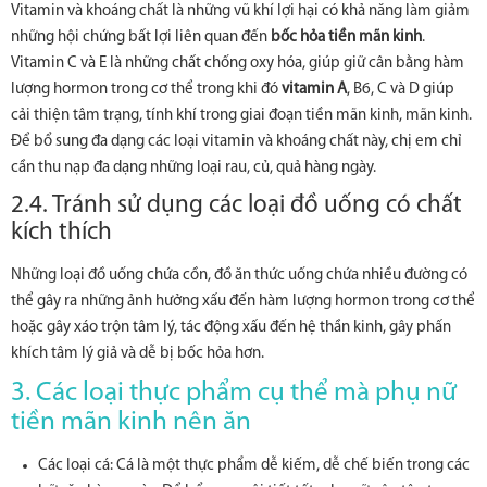
Vitamin và khoáng chất là những vũ khí lợi hại có khả năng làm giảm
những hội chứng bất lợi liên quan đến
bốc hỏa tiền mãn kinh
.
Vitamin C và E là những chất chống oxy hóa, giúp giữ cân bằng hàm
lượng hormon trong cơ thể trong khi đó
vitamin A
, B6, C và D giúp
cải thiện tâm trạng, tính khí trong giai đoạn tiền mãn kinh, mãn kinh.
Để bổ sung đa dạng các loại vitamin và khoáng chất này, chị em chỉ
cần thu nạp đa dạng những loại rau, củ, quả hàng ngày.
2.4. Tránh sử dụng các loại đồ uống có chất
kích thích
Những loại đồ uống chứa cồn, đồ ăn thức uống chứa nhiều đường có
thể gây ra những ảnh hưởng xấu đến hàm lượng hormon trong cơ thể
hoặc gây xáo trộn tâm lý, tác động xấu đến hệ thần kinh, gây phấn
khích tâm lý giả và dễ bị bốc hỏa hơn.
3. Các loại thực phẩm cụ thể mà phụ nữ
tiền mãn kinh nên ăn
Các loại cá: Cá là một thực phẩm dễ kiếm, dễ chế biến trong các