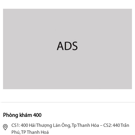
Phòng khám 400
CS1: 400 Hải Thượng Lãn Ông, Tp Thanh Hóa – CS2: 440 Trần
Phú, TP Thanh Hoá