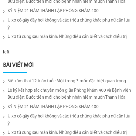
Bưu điện: Bước tiến mới cho bệnh nhân hiếm muộn Thanh Hóa
KỶ NIỆM 21 NĂM THÀNH LẬP PHÒNG KHÁM 400
U xơ có gây đầy hơi không và các triệu chứng khác phụ nữ cần lưu
ý
U xơ tử cung sau mãn kinh: Những điều cần biết và cách điều trị
left
BÀI VIẾT MỚI
Siêu âm thai 12 tuần tuổi: Một trong 3 mốc đặc biệt quan trọng
Lễ ký kết hợp tác chuyên môn giữa Phòng khám 400 và Bệnh viện
Bưu điện: Bước tiến mới cho bệnh nhân hiếm muộn Thanh Hóa
KỶ NIỆM 21 NĂM THÀNH LẬP PHÒNG KHÁM 400
U xơ có gây đầy hơi không và các triệu chứng khác phụ nữ cần lưu
ý
U xơ tử cung sau mãn kinh: Những điều cần biết và cách điều trị