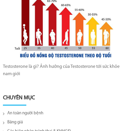
Testosterone là gì? Ảnh hưởng của Testosterone tới sức khỏe
nam giới
CHUYÊN MỤC
An toàn người bệnh
Bảng giá