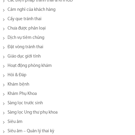
Các biện pháp tránh thai & KHHGĐ
Cảm nghĩ của khách hàng
Cấy que tránh thai
Chưa được phân loại
Dịch vụ tiêm chủng
Đặt vòng tránh thai
Giáo dục giới tính
Hoạt động phòng khám
Hỏi & Đáp
Khám bệnh
Khám Phụ Khoa
Sàng lọc trước sinh
Sàng lọc Ung thư phụ khoa
Siêu âm
Siêu âm – Quản lý thai kỳ