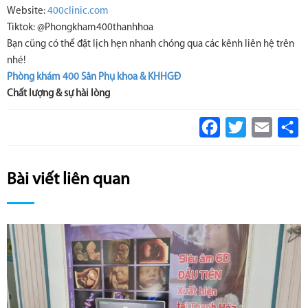
Website:
400clinic.com
Tiktok: @Phongkham400thanhhoa
Bạn cũng có thể đặt lịch hẹn nhanh chóng qua các kênh liên hệ trên
nhé!
Phòng khám 400 Sản Phụ khoa & KHHGĐ
Chất lượng & sự hài lòng
Facebook
Twitter
Email
S
Bài viết liên quan