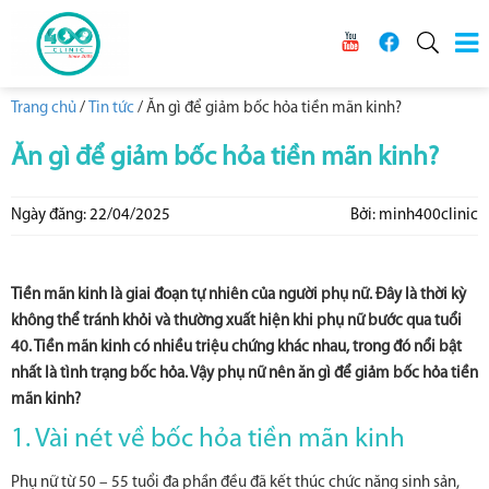
Trang chủ
/
Tin tức
/
Ăn gì để giảm bốc hỏa tiền mãn kinh?
Ăn gì để giảm bốc hỏa tiền mãn kinh?
Ngày đăng: 22/04/2025
Bởi: minh400clinic
Tiền mãn kinh là giai đoạn tự nhiên của người phụ nữ. Đây là thời kỳ
không thể tránh khỏi và thường xuất hiện khi phụ nữ bước qua tuổi
40. Tiền mãn kinh có nhiều triệu chứng khác nhau, trong đó nổi bật
nhất là tình trạng bốc hỏa. Vậy phụ nữ nên ăn gì để giảm bốc hỏa tiền
mãn kinh?
1. Vài nét về bốc hỏa tiền mãn kinh
Phụ nữ từ 50 – 55 tuổi đa phần đều đã kết thúc chức năng sinh sản,