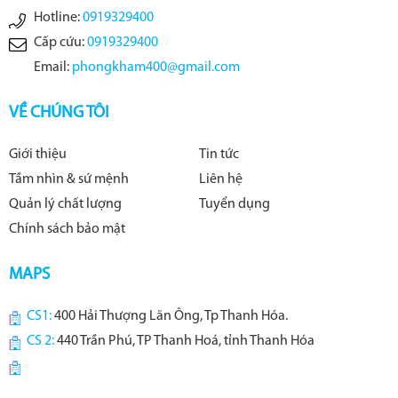
Hotline:
0919329400
Cấp cứu:
0919329400
Email:
phongkham400@gmail.com
VỀ CHÚNG TÔI
Giới thiệu
Tin tức
Tầm nhìn & sứ mệnh
Liên hệ
Quản lý chất lượng
Tuyển dụng
Chính sách bảo mật
MAPS
CS1:
400 Hải Thượng Lãn Ông, Tp Thanh Hóa.
CS 2:
440 Trần Phú, TP Thanh Hoá, tỉnh Thanh Hóa