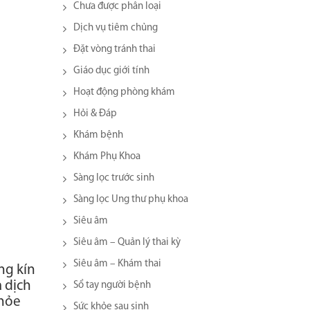
Chưa được phân loại
Dịch vụ tiêm chủng
Đặt vòng tránh thai
Giáo dục giới tính
Hoạt động phòng khám
Hỏi & Đáp
Khám bệnh
Khám Phụ Khoa
Sàng lọc trước sinh
Sàng lọc Ung thư phụ khoa
Siêu âm
Siêu âm – Quản lý thai kỳ
Siêu âm – Khám thai
ng kín
a dịch
Sổ tay người bệnh
khỏe
Sức khỏe sau sinh