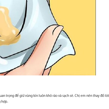
n trọng để giữ vùng kín luôn khô ráo và sạch sẽ. Chị em nên thay đồ lót 
g hợp.