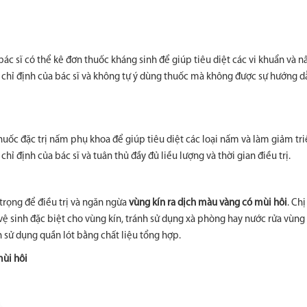
c sĩ có thể kê đơn thuốc kháng sinh để giúp tiêu diệt các vi khuẩn và 
eo chỉ định của bác sĩ và không tự ý dùng thuốc mà không được sự hướng d
huốc đặc trị nấm phụ khoa để giúp tiêu diệt các loại nấm và làm giảm tr
chỉ định của bác sĩ và tuân thủ đầy đủ liều lượng và thời gian điều trị.
trọng để điều trị và ngăn ngừa
vùng kín ra dịch màu vàng có mùi hôi
. Ch
 sinh đặc biệt cho vùng kín, tránh sử dụng xà phòng hay nước rửa vùng 
h sử dụng quần lót bằng chất liệu tổng hợp.
mùi hôi