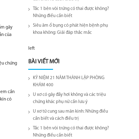
Tắc 1 bên vòi trứng có thai được không?
Những điều cần biết
Siêu âm ổ bụng có phát hiện bệnh phụ
nấm gây
khoa không: Giải đáp thắc mắc
ẫn của
left
BÀI VIẾT MỚI
iệu chứng
KỶ NIỆM 21 NĂM THÀNH LẬP PHÒNG
KHÁM 400
ị em cần
U xơ có gây đầy hơi không và các triệu
kín có
chứng khác phụ nữ cần lưu ý
U xơ tử cung sau mãn kinh: Những điều
cần biết và cách điều trị
Tắc 1 bên vòi trứng có thai được không?
Những điều cần biết