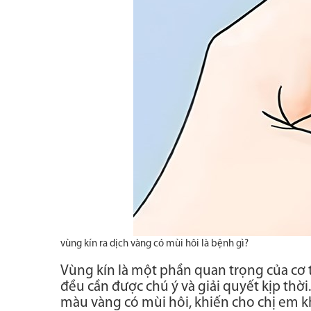
vùng kín ra dịch vàng có mùi hôi là bệnh gì?
Vùng kín là một phần quan trọng của cơ t
đều cần được chú ý và giải quyết kịp thờ
màu vàng có mùi hôi, khiến cho chị em k