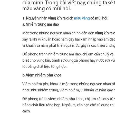
của mình. Trong bài viết này, chúng ta sẽ
màu vàng có mùi hôi.
1. Nguyên nhân vùng kín ra dịch
màu vàng
có mùi hôi:
a. Nhiễm trùng âm đạo
Một trong những nguyên nhân chính dẫn đến
vùng kín ra 
xảy ra khi vi khuẩn hoặc nấm gây hại xâm nhập vào âm đạo, 
vi khuẩn và nấm phát triển quá mức, gây ra các triệu chứn
Để phòng tránh nhiễm trùng âm đạo, chị em cần chú ý vệ 
biệt cho vùng kín, tránh sử dụng xà phòng hay nước rửa vù
lót bằng chất liệu tổng hợp.
b. Viêm nhiễm phụ khoa
Viêm nhiễm phụ khoa là một trong những nguyên nhân ph
nhau như nhiễm trùng, viêm nhiễm, vi khuẩn và nấm gây hạ
Để phòng tránh viêm nhiễm phụ khoa, chị em cần duy trì v
bằng chất liệu tổng hợp. Ngoài ra, cần hạn chế sử dụng th
cách.