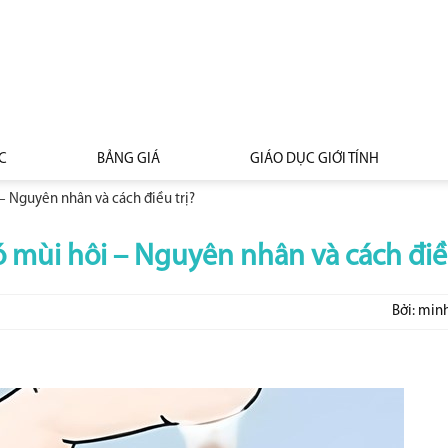
C
BẢNG GIÁ
GIÁO DỤC GIỚI TÍNH
– Nguyên nhân và cách điều trị?
 mùi hôi – Nguyên nhân và cách điều
Bởi: min