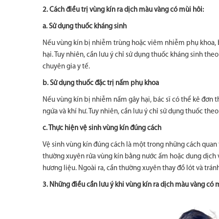
2. Cách điều trị vùng kín ra dịch màu vàng có mùi hôi:
a. Sử dụng thuốc kháng sinh
Nếu vùng kín bị nhiễm trùng hoặc viêm nhiễm phụ khoa, bá
hại. Tuy nhiên, cần lưu ý chỉ sử dụng thuốc kháng sinh th
chuyên gia y tế.
b. Sử dụng thuốc đặc trị nấm phụ khoa
Nếu vùng kín bị nhiễm nấm gây hại, bác sĩ có thể kê đơn t
ngứa và khí hư. Tuy nhiên, cần lưu ý chỉ sử dụng thuốc theo 
c. Thực hiện vệ sinh vùng kín đúng cách
Vệ sinh vùng kín đúng cách là một trong những cách quan 
thường xuyên rửa vùng kín bằng nước ấm hoặc dung dịch vệ
hương liệu. Ngoài ra, cần thường xuyên thay đồ lót và trán
3. Những điều cần lưu ý khi vùng kín ra dịch màu vàng có 