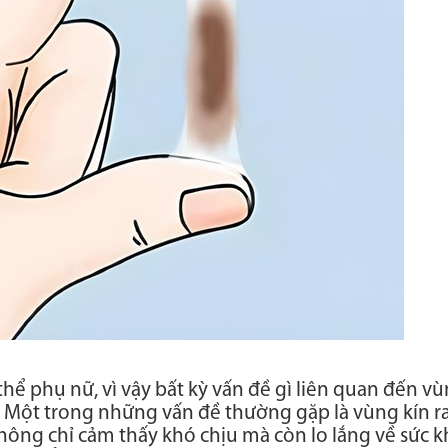
hể phụ nữ, vì vậy bất kỳ vấn đề gì liên quan đến vù
i. Một trong những vấn đề thường gặp là vùng kín r
hông chỉ cảm thấy khó chịu mà còn lo lắng về sức 