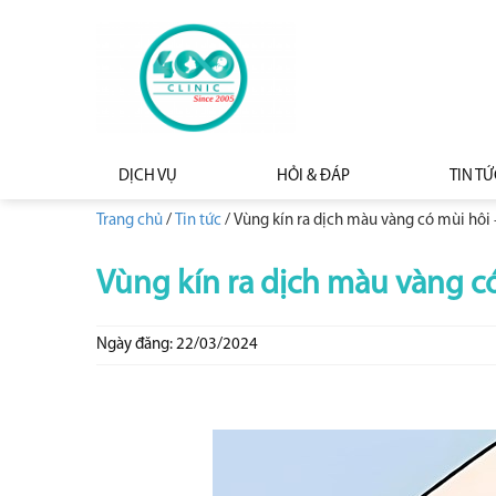
DỊCH VỤ
HỎI & ĐÁP
TIN TỨ
Trang chủ
/
Tin tức
/
Vùng kín ra dịch màu vàng có mùi hôi 
Vùng kín ra dịch màu vàng có
Ngày đăng: 22/03/2024