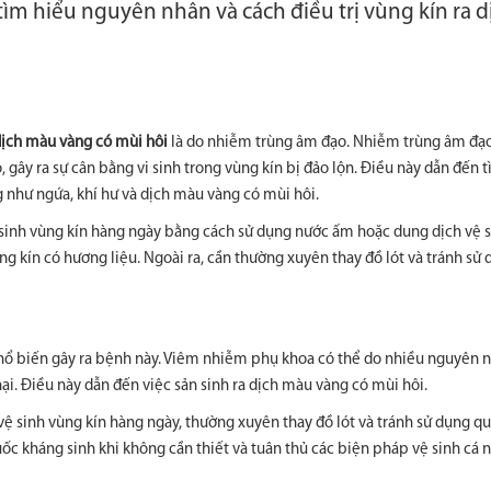
 tìm hiểu nguyên nhân và cách điều trị vùng kín ra d
dịch màu vàng có mùi hôi
là do nhiễm trùng âm đạo. Nhiễm trùng âm đạo
gây ra sự cân bằng vi sinh trong vùng kín bị đảo lộn. Điều này dẫn đến t
g như ngứa, khí hư và dịch màu vàng có mùi hôi.
sinh vùng kín hàng ngày bằng cách sử dụng nước ấm hoặc dung dịch vệ s
ng kín có hương liệu. Ngoài ra, cần thường xuyên thay đồ lót và tránh sử
ổ biến gây ra bệnh này. Viêm nhiễm phụ khoa có thể do nhiều nguyên 
i. Điều này dẫn đến việc sản sinh ra dịch màu vàng có mùi hôi.
ệ sinh vùng kín hàng ngày, thường xuyên thay đồ lót và tránh sử dụng qu
uốc kháng sinh khi không cần thiết và tuân thủ các biện pháp vệ sinh cá