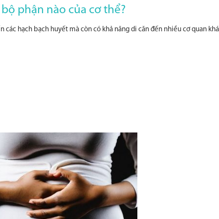
 bộ phận nào của cơ thể?
ến các hạch bạch huyết mà còn có khả năng di căn đến nhiều cơ quan khá