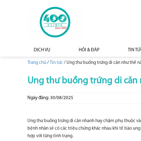
DỊCH VỤ
HỎI & ĐÁP
TIN TỨ
Trang chủ
/
Tin tức
/
Ung thư buồng trứng di căn như thế nà
Ung thư buồng trứng di căn n
Ngày đăng: 30/08/2025
Ung thư buồng trứng di căn nhanh hay chậm phụ thuộc vào
bệnh nhân sẽ có các triệu chứng khác nhau khi tế bào ung 
hợp với từng tình trạng.