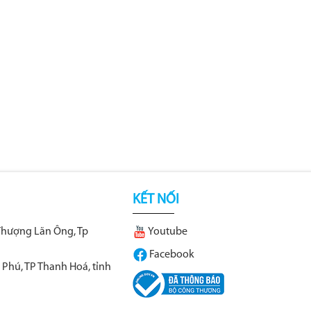
KẾT NỐI
Thượng Lãn Ông, Tp
Youtube
Facebook
 Phú, TP Thanh Hoá, tỉnh