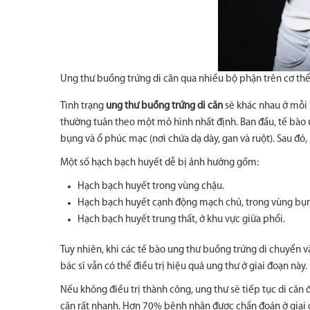
Ung thư buồng trứng di căn qua nhiều bộ phận trên cơ thể
Tình trạng
ung thư buồng trứng di căn
sẽ khác nhau ở mỗi 
thường tuân theo một mô hình nhất định. Ban đầu, tế bào 
bụng và ổ phúc mạc (nơi chứa dạ dày, gan và ruột). Sau đó
Một số hạch bạch huyết dễ bị ảnh hưởng gồm:
Hạch bạch huyết trong vùng chậu.
Hạch bạch huyết cạnh động mạch chủ, trong vùng bụ
Hạch bạch huyết trung thất, ở khu vực giữa phổi.
Tuy nhiên, khi các tế bào ung thư buồng trứng di chuyển v
bác sĩ vẫn có thể điều trị hiệu quả ung thư ở giai đoạn này.
Nếu không điều trị thành công, ung thư sẽ tiếp tục di căn
căn rất nhanh. Hơn 70% bệnh nhân được chẩn đoán ở giai đ