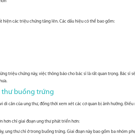
 hơn
t hiện các triệu chứng tăng lên. Các dấu hiệu có thể bao gồm:
 triệu chứng này, việc thông báo cho bác sĩ là rất quan trọng. Bác sĩ sẽ
hưa.
g thư buồng trứng
 vi di căn của ung thư, đồng thời xem xét các cơ quan bị ảnh hưởng. Điều
ớn hơn chỉ giai đoạn ung thư phát triển hơn:
này, ung thư chỉ ở trong buồng trứng. Giai đoạn này bao gồm ba nhóm phụ