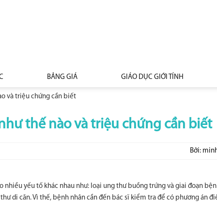
C
BẢNG GIÁ
GIÁO DỤC GIỚI TÍNH
o và triệu chứng cần biết
hư thế nào và triệu chứng cần biết
Bởi: min
 nhiều yếu tố khác nhau như: loại ung thư buồng trứng và giai đoạn bện
thư di căn. Vì thế, bệnh nhân cần đến bác sĩ kiểm tra để có phương án đi