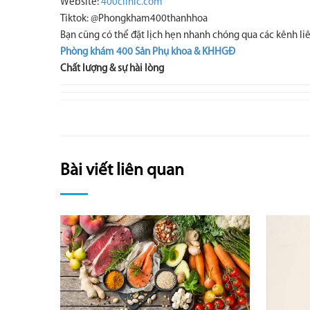
Website:
400clinic.com
Tiktok: @Phongkham400thanhhoa
Bạn cũng có thể đặt lịch hẹn nhanh chóng qua các kênh liê
Phòng khám 400 Sản Phụ khoa & KHHGĐ
Chất lượng & sự hài lòng
Bài viết liên quan