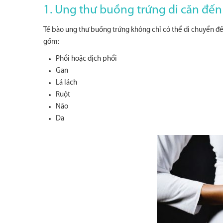
1. Ung thư buồng trứng di căn đến
Tế bào ung thư buồng trứng không chỉ có thể di chuyển đ
gồm:
Phổi hoặc dịch phổi
Gan
Lá lách
Ruột
Não
Da