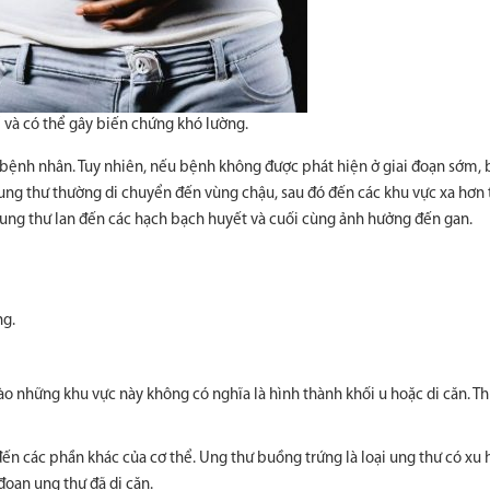
 và có thể gây biến chứng khó lường.
bệnh nhân. Tuy nhiên, nếu bệnh không được phát hiện ở giai đoạn sớm,
ung thư thường di chuyển đến vùng chậu, sau đó đến các khu vực xa hơn 
, ung thư lan đến các hạch bạch huyết và cuối cùng ảnh hưởng đến gan.
ng.
ào những khu vực này không có nghĩa là hình thành khối u hoặc di căn. Th
 đến các phần khác của cơ thể. Ung thư buồng trứng là loại ung thư có xu
oạn ung thư đã di căn.