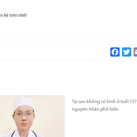
n hệ trên nhé!
Faceboo
Tw
Tại sao không có kinh ở tuổi 15?
nguyên nhân phổ biến