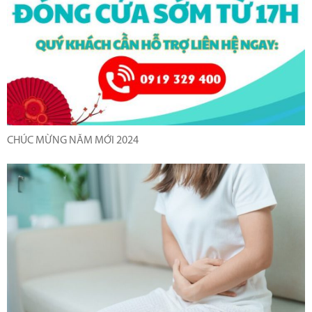
CHÚC MỪNG NĂM MỚI 2024