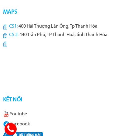
MAPS
CS1:
400 Hải Thượng Lãn Ông, Tp Thanh Hóa.
CS 2:
440 Trần Phú, TP Thanh Hoá, tỉnh Thanh Hóa
KẾT NỐI
Youtube
Facebook