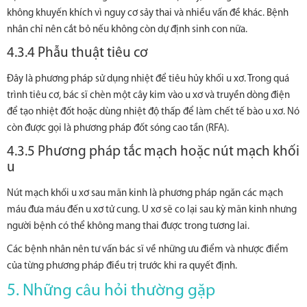
không khuyến khích vì nguy cơ sảy thai và nhiều vấn đề khác. Bệnh
nhân chỉ nên cắt bỏ nếu không còn dự định sinh con nữa.
4.3.4 Phẫu thuật tiêu cơ
Đây là phương pháp sử dụng nhiệt để tiêu hủy khối u xơ. Trong quá
trình tiêu cơ, bác sĩ chèn một cây kim vào u xơ và truyền dòng điện
để tạo nhiệt đốt hoặc dùng nhiệt độ thấp để làm chết tế bào u xơ. Nó
còn được gọi là
phương pháp đốt sóng cao tần
(RFA).
4.3.5 Phương pháp tắc mạch hoặc nút mạch khối
u
Nút mạch khối u
xơ sau mãn kinh là phương pháp ngăn các mạch
máu đưa máu đến u xơ tử cung. U xơ sẽ co lại sau kỳ mãn kinh nhưng
người bệnh có thể không mang thai được trong tương lai.
Các bệnh nhân nên tư vấn bác sĩ về những ưu điểm và nhược điểm
của từng phương pháp điều trị trước khi ra quyết định.
5. Những câu hỏi thường gặp