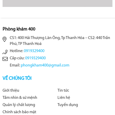
Phòng khám 400
CS1: 400 Hải Thượng Lãn Ông, Tp Thanh Hóa – CS2: 440 Trần
Phú, TP Thanh Hoá
Hotline:
0919329400
Cấp cứu:
0919329400
Email:
phongkham400@gmail.com
VỀ CHÚNG TÔI
Giới thiệu
Tin tức
Tầm nhìn & sứ mệnh
Liên hệ
Quản lý chất lượng
Tuyển dụng
Chính sách bảo mật