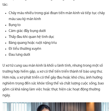
tác:
Chảy máu nhiều trong giai đoạn tiền mãn kinh và tiếp tục chảy
máu sau kỳ mãn kinh
Bụng to
Cảm giác đầy bụng dưới
Thấy đau khi quan hệ tình dục
Bàng quang hoặc ruột nặng trĩu
Đi tiểu thường xuyên
Đau lưng dưới
U xơ tử cung sau mãn kinh là khối u lành tính, nhưng trong một số
trường hợp hiếm gặp, u xơ có thể tiến triển thành tế bào ung thư.
Hơn nữa, u xơ phát triển có thể gây đau hoặc khó chịu, ảnh hưởng
nghiêm trọng đến sức khỏe tổng thể và chất lượng cuộc sống, bao
gồm cả khả năng làm việc hoặc thực hiện các hoạt động thường
ngày.