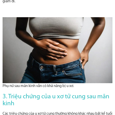
giảm đi.
Phụ nữ sau mãn kinh vẫn có khả năng bị u xơ.
3. Triệu chứng của u xơ tử cung sau mãn
kinh
Các triệu chứng của u xơ tử cung thường không khác nhau bất kể tuổi