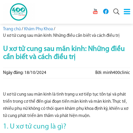
Trang chủ
/
Khám Phụ Khoa
/
U xơ tử cung sau mãn kinh: Những điều cần biết và cách điều trị
U xơ tử cung sau mãn kinh: Những điều
cần biết và cách điều trị
Ngày đăng: 18/10/2024
Bởi: minh400clinic
U xơ tử cung sau mãn kinh là tình trạng u xơ tiếp tục tồn tại và phát
triển trong cơ thể đến giai đoạn tiền mãn kinh và mãn kinh. Thực tế,
nhiều phụ nữ không có thói quen khám phụ khoa định kỳ, khiến u xơ
tử cung phát triển âm thầm và phát hiện muộn.
1. U xơ tử cung là gì?