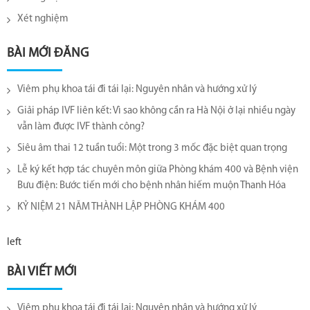
Xét nghiệm
BÀI MỚI ĐĂNG
Viêm phụ khoa tái đi tái lại​: Nguyên nhân và hướng xử lý
Giải pháp IVF liên kết: Vì sao không cần ra Hà Nội ở lại nhiều ngày
vẫn làm được IVF thành công?
Siêu âm thai 12 tuần tuổi: Một trong 3 mốc đặc biệt quan trọng
Lễ ký kết hợp tác chuyên môn giữa Phòng khám 400 và Bệnh viện
Bưu điện: Bước tiến mới cho bệnh nhân hiếm muộn Thanh Hóa
KỶ NIỆM 21 NĂM THÀNH LẬP PHÒNG KHÁM 400
left
BÀI VIẾT MỚI
Viêm phụ khoa tái đi tái lại​: Nguyên nhân và hướng xử lý