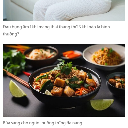
Đau bụng âm ỉ khi mang thai tháng thứ 3 khi nào là bình
thường?
Bữa sáng cho người buồng trứng đa nang