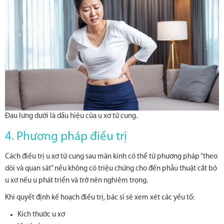
Đau lưng dưới là dấu hiệu của u xơ tử cung.
4. Phương pháp điều trị
Cách điều trị u xơ tử cung sau mãn kinh có thể từ phương pháp “theo
dõi và quan sát” nếu không có triệu chứng cho đến phẫu thuật cắt bỏ
u xơ nếu u phát triển và trở nên nghiêm trọng.
Khi quyết định kế hoạch điều trị, bác sĩ sẽ xem xét các yếu tố:
Kích thước u xơ