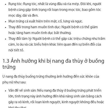
Rụng tóc: Rụng tóc, nhất là vùng đầu và ria mép. Đôi khi, người
bệnh cũng gặp tình trạng rối loạn trong mọc tóc, bao gồm tóc
mọc dày, dài và đen.
Mụn trứng cá xuất hiện trên mặt, cổ, lưng và ngực.
Thay đổi trong ham muốn tình dục: Người bệnh có thể giảm
hoặc tăng ham muốn tình dục bất thường.
Thay đổi tâm lý: Người bệnh có thể gặp các triệu chứng như trầm
cảm, lo âu và các biểu hiện khác liên quan đến sự biến đổi của
nội tiết tố.
1.3 Ảnh hưởng khi bị nang đa thùy ở buồng
trứng
U nang đa thùy buồng trứng thường ảnh hưởng đến sức khỏe của
phụ nữ như sau:
Vấn đề về sinh sản: Nếu nang đa thùy ở buồng trứng phát triển
lớn, tình trạng này ảnh hưởng đến khả năng sinh sản bằng cách
gây ra vô kinh, rối loạn kinh nguyệt, kinh nguyệt không đều hoặc