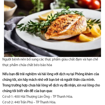
Người bệnh nên bổ sung các thực phẩm giàu chất đạm và hạn chế
thực phẩm chứa chất béo bão hòa
Nếu bạn đã trải nghiệm và hài lòng với dịch vụ tại Phòng khám của
chúng tôi, xin hãy mách nhỏ với bạn bè và người thân của mình.
Trong trường hợp chưa hài lòng về dịch vụ đã nhận, xin vui lòng cho
chúng tôi biết vấn đề của bạn qua:
Cơ sở 1: 400 Hải Thượng Lãn Ông – TP Thanh Hóa.
Cơ sở 2: 440 Trần Phú – TP Thanh Hóa.