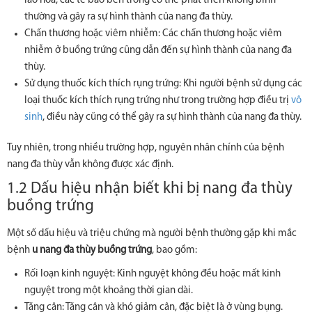
lão hóa, các tế bào bên trong có thể phát triển không bình
thường và gây ra sự hình thành của nang đa thùy.
Chấn thương hoặc viêm nhiễm: Các chấn thương hoặc viêm
nhiễm ở buồng trứng cũng dẫn đến sự hình thành của nang đa
thùy.
Sử dụng thuốc kích thích rụng trứng: Khi người bệnh sử dụng các
loại thuốc kích thích rụng trứng như trong trường hợp điều trị
vô
sinh
, điều này cũng có thể gây ra sự hình thành của nang đa thùy.
Tuy nhiên, trong nhiều trường hợp, nguyên nhân chính của bệnh
nang đa thùy vẫn không được xác định.
1.2 Dấu hiệu nhận biết khi bị nang đa thùy
buồng trứng
Một số dấu hiệu và triệu chứng mà người bệnh thường gặp khi mắc
bệnh
u nang đa thùy buồng trứng
, bao gồm:
Rối loạn kinh nguyệt: Kinh nguyệt không đều hoặc mất kinh
nguyệt trong một khoảng thời gian dài.
Tăng cân: Tăng cân và khó giảm cân, đặc biệt là ở vùng bụng.