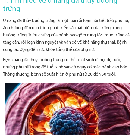
1. Tìm hiểu về u nang đa thùy buồng
trứng
U nang đa thùy buồng trứng là một loại rối loạn nội tiết tố ở phụ nữ,
ảnh hưởng đến quá trình phát triển và xuất hiện của trứng trong
buồng trứng. Triệu chứng của bệnh bao gồm rụng tóc, mụn trứng cá,
tăng cân, rối loạn kinh nguyệt và vấn đề về khả năng thụ thai. Bệnh
cũng tác động đến sức khỏe tổng thể của phụ nữ.
Bệnh nang đa thùy buồng trứng có thể phát sinh ở mọi độ tuổi,
nhưng phụ nữ trong độ tuổi sinh sản có nguy cơ mắc bệnh cao hơn.
Thông thường, bệnh sẽ xuất hiện ở phụ nữ từ 20 đến 50 tuổi.