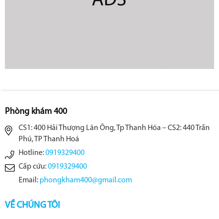
Phòng khám 400
CS1: 400 Hải Thượng Lãn Ông, Tp Thanh Hóa – CS2: 440 Trần
Phú, TP Thanh Hoá
Hotline:
0919329400
Cấp cứu:
0919329400
Email:
phongkham400@gmail.com
VỀ CHÚNG TÔI