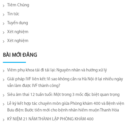
Tiêm Chủng
Tin tức
Tuyển dụng
Xét nghiệm
Xét nghiệm
BÀI MỚI ĐĂNG
Viêm phụ khoa tái đi tái lại​: Nguyên nhân và hướng xử lý
Giải pháp IVF liên kết: Vì sao không cần ra Hà Nội ở lại nhiều ngày
vẫn làm được IVF thành công?
Siêu âm thai 12 tuần tuổi: Một trong 3 mốc đặc biệt quan trọng
Lễ ký kết hợp tác chuyên môn giữa Phòng khám 400 và Bệnh viện
Bưu điện: Bước tiến mới cho bệnh nhân hiếm muộn Thanh Hóa
KỶ NIỆM 21 NĂM THÀNH LẬP PHÒNG KHÁM 400