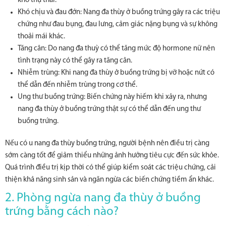
khó thụ thai.
Khó chịu và đau đớn: Nang đa thùy ở buồng trứng gây ra các triệu
chứng như đau bụng, đau lưng, cảm giác nặng bụng và sự không
thoải mái khác.
Tăng cân: Do nang đa thuỳ có thể tăng mức độ hormone nữ nên
tình trạng này có thể gây ra tăng cân.
Nhiễm trùng: Khi nang đa thùy ở buồng trứng bị vỡ hoặc nứt có
thể dẫn đến nhiễm trùng trong cơ thể.
Ung thư buồng trứng: Biến chứng này hiếm khi xảy ra, nhưng
nang đa thùy ở buồng trứng thật sự có thể dẫn đến ung thư
buồng trứng.
Nếu có u nang đa thùy buồng trứng, người bệnh nên điều trị càng
sớm càng tốt để giảm thiểu những ảnh hưởng tiêu cực đến sức khỏe.
Quá trình điều trị kịp thời có thể giúp kiểm soát các triệu chứng, cải
thiện khả năng sinh sản và ngăn ngừa các biến chứng tiềm ẩn khác.
2. Phòng ngừa nang đa thùy ở buồng
trứng bằng cách nào?