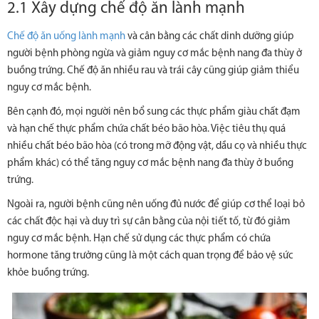
2.1 Xây dựng chế độ ăn lành mạnh
Chế độ ăn uống lành mạnh
và cân bằng các chất dinh dưỡng giúp
người bệnh phòng ngừa và giảm nguy cơ mắc bệnh nang đa thùy ở
buồng trứng. Chế độ ăn nhiều rau và trái cây cũng giúp giảm thiểu
nguy cơ mắc bệnh.
Bên cạnh đó, mọi người nên bổ sung các thực phẩm giàu chất đạm
và hạn chế thực phẩm chứa chất béo bão hòa. Việc tiêu thụ quá
nhiều chất béo bão hòa (có trong mỡ động vật, dầu cọ và nhiều thực
phẩm khác) có thể tăng nguy cơ mắc bệnh nang đa thùy ở buồng
trứng.
Ngoài ra, người bệnh cũng nên uống đủ nước để giúp cơ thể loại bỏ
các chất độc hại và duy trì sự cân bằng của nội tiết tố, từ đó giảm
nguy cơ mắc bệnh. Hạn chế sử dụng các thực phẩm có chứa
hormone tăng trưởng cũng là một cách quan trọng để bảo vệ sức
khỏe buồng trứng.