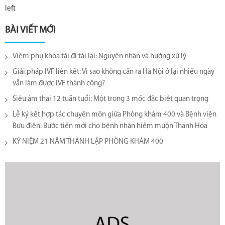
left
BÀI VIẾT MỚI
Viêm phụ khoa tái đi tái lại​: Nguyên nhân và hướng xử lý
Giải pháp IVF liên kết: Vì sao không cần ra Hà Nội ở lại nhiều ngày
vẫn làm được IVF thành công?
Siêu âm thai 12 tuần tuổi: Một trong 3 mốc đặc biệt quan trọng
Lễ ký kết hợp tác chuyên môn giữa Phòng khám 400 và Bệnh viện
Bưu điện: Bước tiến mới cho bệnh nhân hiếm muộn Thanh Hóa
KỶ NIỆM 21 NĂM THÀNH LẬP PHÒNG KHÁM 400