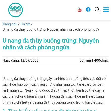
Trang chủ
/
Tin tức
/
U nang đa thùy buồng trứng: Nguyên nhân và cách phòng ngừa
U nang đa thùy buồng trứng: Nguyên
nhân và cách phòng ngừa
Ngày đăng: 12/09/2025
Bởi: minh400clinic
U nang đa thùy buồng trứng gây ra nhiều ảnh hưởng tiêu cực đối với
sức khỏe bao gồm các triệu chứng như rụng tóc, tăng cân, rối loạn
kinh nguyệt…Nếu không được điều trị kịp thời, bệnh có thể gây ra
các biến chứng tiềm ẩn và ảnh hướng đến sức khỏe sinh sản. Cùng
tìm hiểu chi tiết về u nang đa thuỳ buồng trứng trong bài viết sau!