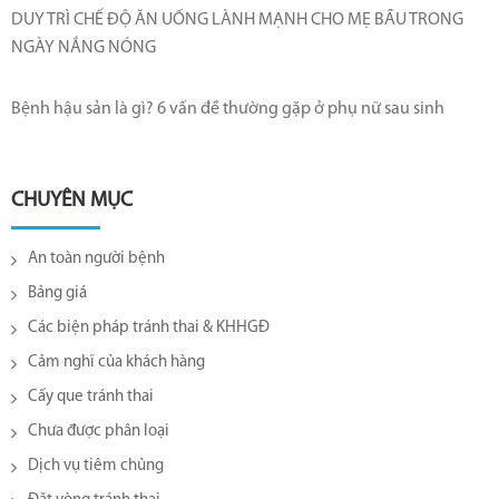
DUY TRÌ CHẾ ĐỘ ĂN UỐNG LÀNH MẠNH CHO MẸ BẦU TRONG
NGÀY NẮNG NÓNG
Bệnh hậu sản là gì? 6 vấn đề thường gặp ở phụ nữ sau sinh
CHUYÊN MỤC
An toàn người bệnh
Bảng giá
Các biện pháp tránh thai & KHHGĐ
Cảm nghĩ của khách hàng
Cấy que tránh thai
Chưa được phân loại
Dịch vụ tiêm chủng