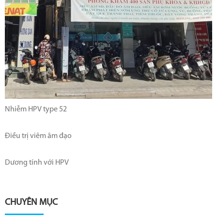
Nhiễm HPV type 52
Điều trị viêm âm đạo
Dương tính với HPV
CHUYÊN MỤC