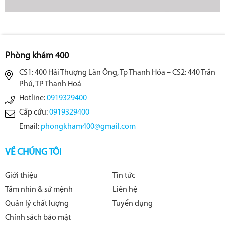
Phòng khám 400
CS1: 400 Hải Thượng Lãn Ông, Tp Thanh Hóa – CS2: 440 Trần
Phú, TP Thanh Hoá
Hotline:
0919329400
Cấp cứu:
0919329400
Email:
phongkham400@gmail.com
VỀ CHÚNG TÔI
Giới thiệu
Tin tức
Tầm nhìn & sứ mệnh
Liên hệ
Quản lý chất lượng
Tuyển dụng
Chính sách bảo mật