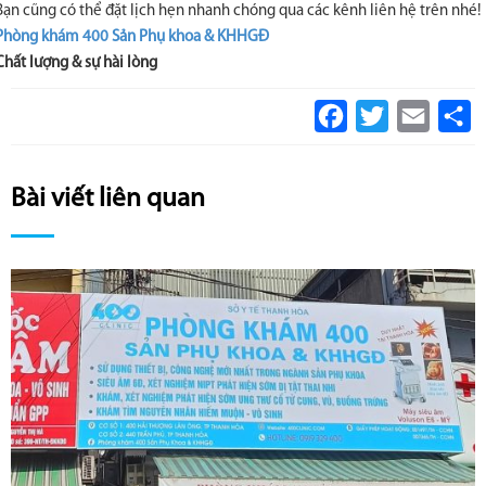
Bạn cũng có thể đặt lịch hẹn nhanh chóng qua các kênh liên hệ trên nhé!
Phòng khám 400 Sản Phụ khoa & KHHGĐ
Chất lượng & sự hài lòng
Facebook
Twitter
Email
S
Bài viết liên quan