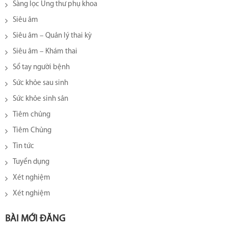
Sàng lọc Ung thư phụ khoa
Siêu âm
Siêu âm – Quản lý thai kỳ
Siêu âm – Khám thai
Sổ tay người bệnh
Sức khỏe sau sinh
Sức khỏe sinh sản
Tiêm chủng
Tiêm Chủng
Tin tức
Tuyển dụng
Xét nghiệm
Xét nghiệm
BÀI MỚI ĐĂNG