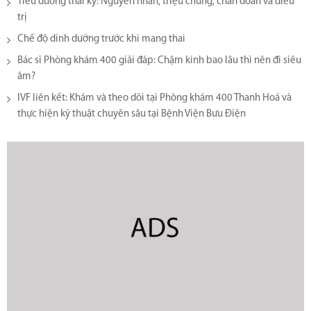
Tiểu đường thai kỳ: Nguyên nhân, triệu chứng, chẩn đoán và điều
trị
Chế độ dinh dưỡng trước khi mang thai
Bác sĩ Phòng khám 400 giải đáp: Chậm kinh bao lâu thì nên đi siêu
âm?
IVF liên kết: Khám và theo dõi tại Phòng khám 400 Thanh Hoá và
thực hiện kỹ thuật chuyên sâu tại Bệnh Viện Bưu Điện