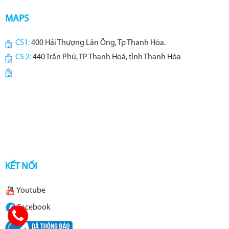
MAPS
CS1:
400 Hải Thượng Lãn Ông, Tp Thanh Hóa.
CS 2:
440 Trần Phú, TP Thanh Hoá, tỉnh Thanh Hóa
KẾT NỐI
Youtube
Facebook