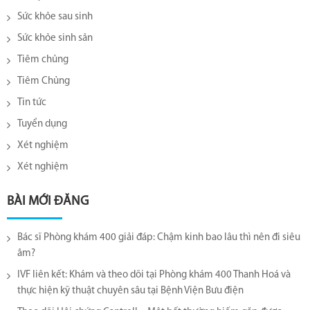
Sức khỏe sau sinh
Sức khỏe sinh sản
Tiêm chủng
Tiêm Chủng
Tin tức
Tuyển dụng
Xét nghiệm
Xét nghiệm
BÀI MỚI ĐĂNG
Bác sĩ Phòng khám 400 giải đáp: Chậm kinh bao lâu thì nên đi siêu
âm?
IVF liên kết: Khám và theo dõi tại Phòng khám 400 Thanh Hoá và
thực hiện kỹ thuật chuyên sâu tại Bệnh Viện Bưu điện