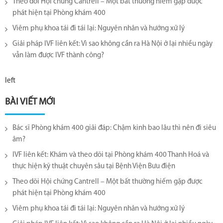
Theo dõi Hội chứng Cantrell – Một bất thường hiếm gặp được
phát hiện tại Phòng khám 400
Viêm phụ khoa tái đi tái lại​: Nguyên nhân và hướng xử lý
Giải pháp IVF liên kết: Vì sao không cần ra Hà Nội ở lại nhiều ngày
vẫn làm được IVF thành công?
left
BÀI VIẾT MỚI
Bác sĩ Phòng khám 400 giải đáp: Chậm kinh bao lâu thì nên đi siêu
âm?
IVF liên kết: Khám và theo dõi tại Phòng khám 400 Thanh Hoá và
thực hiện kỹ thuật chuyên sâu tại Bệnh Viện Bưu điện
Theo dõi Hội chứng Cantrell – Một bất thường hiếm gặp được
phát hiện tại Phòng khám 400
Viêm phụ khoa tái đi tái lại​: Nguyên nhân và hướng xử lý