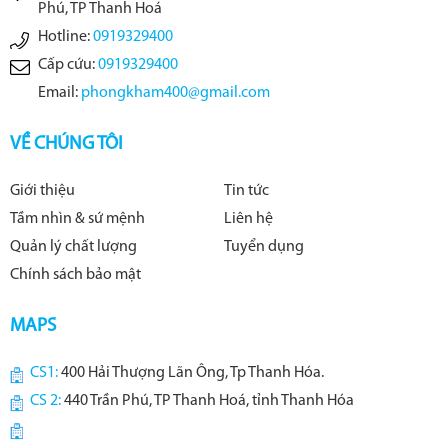
Phú, TP Thanh Hoá
Hotline:
0919329400
Cấp cứu:
0919329400
Email:
phongkham400@gmail.com
VỀ CHÚNG TÔI
Giới thiệu
Tin tức
Tầm nhìn & sứ mệnh
Liên hệ
Quản lý chất lượng
Tuyển dụng
Chính sách bảo mật
MAPS
CS1:
400 Hải Thượng Lãn Ông, Tp Thanh Hóa.
CS 2:
440 Trần Phú, TP Thanh Hoá, tỉnh Thanh Hóa