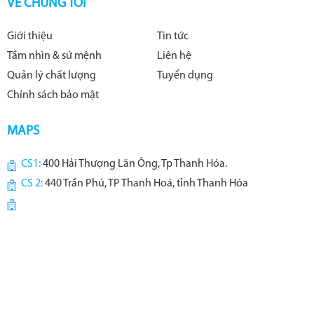
VỀ CHÚNG TÔI
Giới thiệu
Tin tức
Tầm nhìn & sứ mệnh
Liên hệ
Quản lý chất lượng
Tuyển dụng
Chính sách bảo mật
MAPS
CS1:
400 Hải Thượng Lãn Ông, Tp Thanh Hóa.
CS 2:
440 Trần Phú, TP Thanh Hoá, tỉnh Thanh Hóa