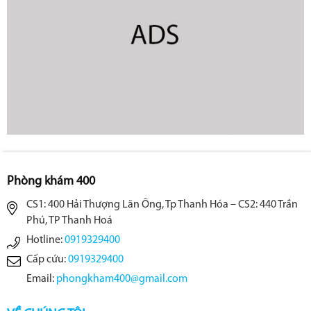
Phòng khám 400
CS1: 400 Hải Thượng Lãn Ông, Tp Thanh Hóa – CS2: 440 Trần
Phú, TP Thanh Hoá
Hotline:
0919329400
Cấp cứu:
0919329400
Email:
phongkham400@gmail.com