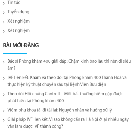
Tin tức
Tuyển dụng
Xét nghiệm
Xét nghiệm
BÀI MỚI ĐĂNG
Bác sĩ Phòng khám 400 giải đáp: Chậm kinh bao lâu thì nên đi siêu
âm?
IVF liên kết: Khám và theo dõi tại Phòng khám 400 Thanh Hoá và
thực hiện kỹ thuật chuyên sâu tại Bệnh Viện Bưu điện
Theo dõi Hội chứng Cantrell – Một bất thường hiếm gặp được
phát hiện tại Phòng khám 400
Viêm phụ khoa tái đi tái lại​: Nguyên nhân và hướng xử lý
Giải pháp IVF liên kết: Vì sao không cần ra Hà Nội ở lại nhiều ngày
vẫn làm được IVF thành công?