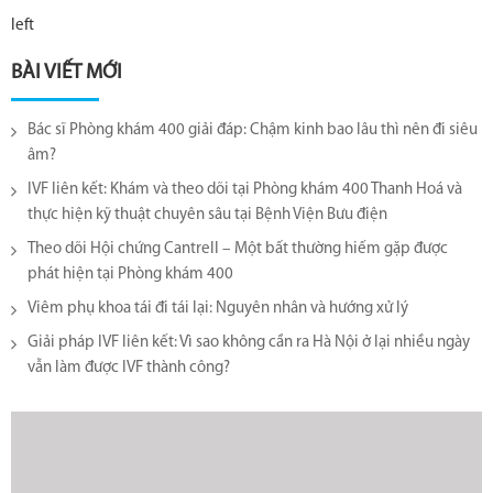
left
BÀI VIẾT MỚI
Bác sĩ Phòng khám 400 giải đáp: Chậm kinh bao lâu thì nên đi siêu
âm?
IVF liên kết: Khám và theo dõi tại Phòng khám 400 Thanh Hoá và
thực hiện kỹ thuật chuyên sâu tại Bệnh Viện Bưu điện
Theo dõi Hội chứng Cantrell – Một bất thường hiếm gặp được
phát hiện tại Phòng khám 400
Viêm phụ khoa tái đi tái lại​: Nguyên nhân và hướng xử lý
Giải pháp IVF liên kết: Vì sao không cần ra Hà Nội ở lại nhiều ngày
vẫn làm được IVF thành công?