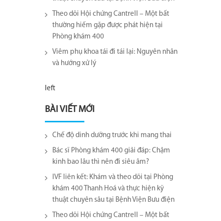
Theo dõi Hội chứng Cantrell – Một bất
thường hiếm gặp được phát hiện tại
Phòng khám 400
Viêm phụ khoa tái đi tái lại​: Nguyên nhân
và hướng xử lý
left
BÀI VIẾT MỚI
Chế độ dinh dưỡng trước khi mang thai
Bác sĩ Phòng khám 400 giải đáp: Chậm
kinh bao lâu thì nên đi siêu âm?
IVF liên kết: Khám và theo dõi tại Phòng
khám 400 Thanh Hoá và thực hiện kỹ
thuật chuyên sâu tại Bệnh Viện Bưu điện
Theo dõi Hội chứng Cantrell – Một bất