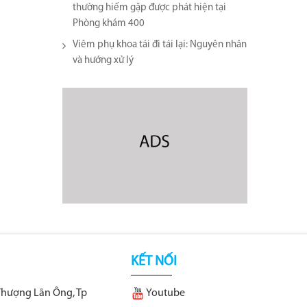
thường hiếm gặp được phát hiện tại
Phòng khám 400
Viêm phụ khoa tái đi tái lại​: Nguyên nhân
và hướng xử lý
KẾT NỐI
Thượng Lãn Ông, Tp
Youtube