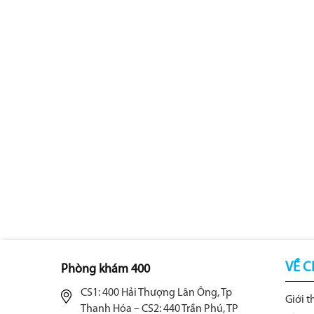
VỀ C
Phòng khám 400
CS1: 400 Hải Thượng Lãn Ông, Tp
Giới t
Thanh Hóa – CS2: 440 Trần Phú, TP