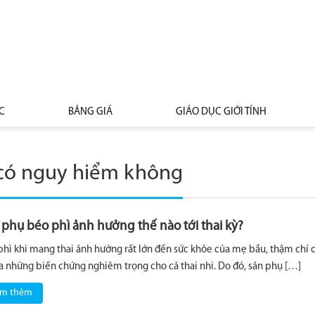
C
BẢNG GIÁ
GIÁO DỤC GIỚI TÍNH
 có nguy hiểm không
 phụ béo phì ảnh hưởng thế nào tới thai kỳ?
phì khi mang thai ảnh hưởng rất lớn đến sức khỏe của mẹ bầu, thậm chí 
ra những biến chứng nghiêm trọng cho cả thai nhi. Do đó, sản phụ […]
m thêm