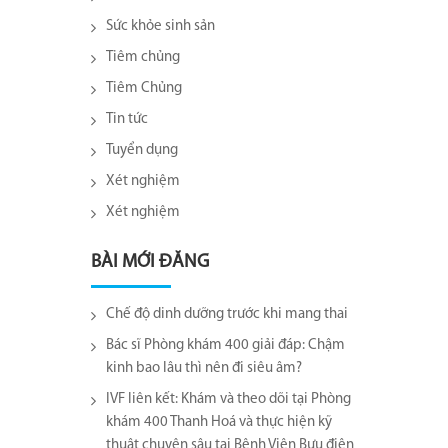
Sức khỏe sinh sản
Tiêm chủng
Tiêm Chủng
Tin tức
Tuyển dụng
Xét nghiệm
Xét nghiệm
BÀI MỚI ĐĂNG
Chế độ dinh dưỡng trước khi mang thai
Bác sĩ Phòng khám 400 giải đáp: Chậm
kinh bao lâu thì nên đi siêu âm?
IVF liên kết: Khám và theo dõi tại Phòng
khám 400 Thanh Hoá và thực hiện kỹ
thuật chuyên sâu tại Bệnh Viện Bưu điện