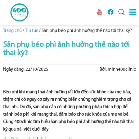
Trang chủ
/
Tin tức
/
Sản phụ béo phì ảnh hưởng thế nào tới thai kỳ?
Sản phụ béo phì ảnh hưởng thế nào tới
thai kỳ?
Ngày đăng: 22/10/2025
Bởi: minh400clinic
Béo phì khi mang thai ảnh hưởng rất lớn đến sức khỏe của mẹ bầu,
thậm chí có nguy cơ xảy ra những biến chứng nghiêm trọng cho cả
thai nhi. Do đó, sản phụ cần có những phương pháp thích hợp để
tránh béo phì khi mang thai, đảm bảo cho sức khỏe của mẹ và bé.
Cùng 400clinic tìm hiểu Sản phụ béo phì ảnh hưởng thế nào tới thai
kỳ qua bài viết dưới đây