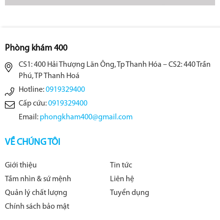
Phòng khám 400
CS1: 400 Hải Thượng Lãn Ông, Tp Thanh Hóa – CS2: 440 Trần
Phú, TP Thanh Hoá
Hotline:
0919329400
Cấp cứu:
0919329400
Email:
phongkham400@gmail.com
VỀ CHÚNG TÔI
Giới thiệu
Tin tức
Tầm nhìn & sứ mệnh
Liên hệ
Quản lý chất lượng
Tuyển dụng
Chính sách bảo mật