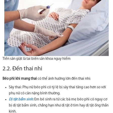
Tiền sản giật là tai biến sản khoa nguy hiểm
2.2. Đến thai nhi
Béo phì khi mang thai
có thể ảnh hưởng lớn đến thai nhi:
Sảy thai: Phụ nữ béo phì có tỷ lệ bị sảy thai tăng cao hơn so với
phụ nữ có cân nặng bình thường.
Dị tật bẩm sinh
:
Em bé sinh ra từ các bà mẹ béo phì có nguy cơ
bị dị tật bẩm sinh, chẳng hạn như dị tật ở tim hay dị tật ống thần
kinh.