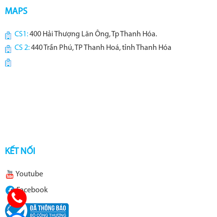
MAPS
CS1:
400 Hải Thượng Lãn Ông, Tp Thanh Hóa.
CS 2:
440 Trần Phú, TP Thanh Hoá, tỉnh Thanh Hóa
KẾT NỐI
Youtube
Facebook