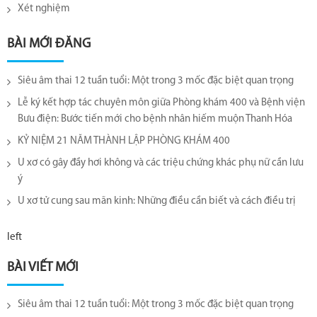
Xét nghiệm
BÀI MỚI ĐĂNG
Siêu âm thai 12 tuần tuổi: Một trong 3 mốc đặc biệt quan trọng
Lễ ký kết hợp tác chuyên môn giữa Phòng khám 400 và Bệnh viện
Bưu điện: Bước tiến mới cho bệnh nhân hiếm muộn Thanh Hóa
KỶ NIỆM 21 NĂM THÀNH LẬP PHÒNG KHÁM 400
U xơ có gây đầy hơi không và các triệu chứng khác phụ nữ cần lưu
ý
U xơ tử cung sau mãn kinh: Những điều cần biết và cách điều trị
left
BÀI VIẾT MỚI
Siêu âm thai 12 tuần tuổi: Một trong 3 mốc đặc biệt quan trọng