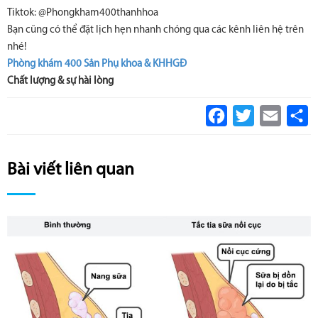
Tiktok: @Phongkham400thanhhoa
Bạn cũng có thể đặt lịch hẹn nhanh chóng qua các kênh liên hệ trên
nhé!
Phòng khám 400 Sản Phụ khoa & KHHGĐ
Chất lượng & sự hài lòng
Facebook
Twitter
Email
S
Bài viết liên quan