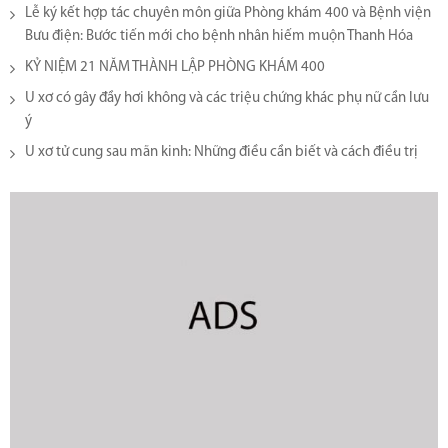
Lễ ký kết hợp tác chuyên môn giữa Phòng khám 400 và Bệnh viện
Bưu điện: Bước tiến mới cho bệnh nhân hiếm muộn Thanh Hóa
KỶ NIỆM 21 NĂM THÀNH LẬP PHÒNG KHÁM 400
U xơ có gây đầy hơi không và các triệu chứng khác phụ nữ cần lưu
ý
U xơ tử cung sau mãn kinh: Những điều cần biết và cách điều trị