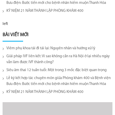
Bưu điện: Bước tiến mới cho bệnh nhân hiếm muộn Thanh Hóa
KỶ NIỆM 21 NĂM THÀNH LẬP PHÒNG KHÁM 400
left
BÀI VIẾT MỚI
Viêm phụ khoa tái đi tái lại​: Nguyên nhân và hướng xử lý
Giải pháp IVF liên kết: Vì sao không cần ra Hà Nội ở lại nhiều ngày
vẫn làm được IVF thành công?
Siêu âm thai 12 tuần tuổi: Một trong 3 mốc đặc biệt quan trọng
Lễ ký kết hợp tác chuyên môn giữa Phòng khám 400 và Bệnh viện
Bưu điện: Bước tiến mới cho bệnh nhân hiếm muộn Thanh Hóa
KỶ NIỆM 21 NĂM THÀNH LẬP PHÒNG KHÁM 400