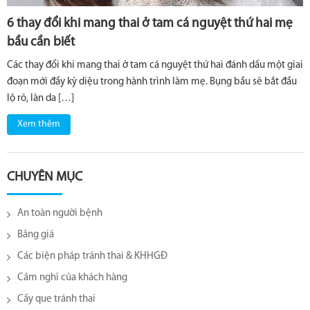
6 thay đổi khi mang thai ở tam cá nguyệt thứ hai mẹ
bầu cần biết
Các thay đổi khi mang thai ở tam cá nguyệt thứ hai đánh dấu một giai
đoạn mới đầy kỳ diệu trong hành trình làm mẹ. Bụng bầu sẽ bắt đầu
lộ rõ, làn da […]
Xem thêm
CHUYÊN MỤC
An toàn người bệnh
Bảng giá
Các biện pháp tránh thai & KHHGĐ
Cảm nghĩ của khách hàng
Cấy que tránh thai