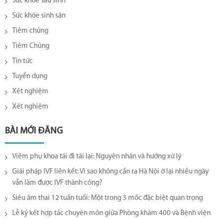
Sức khỏe sau sinh
Sức khỏe sinh sản
Tiêm chủng
Tiêm Chủng
Tin tức
Tuyển dụng
Xét nghiệm
Xét nghiệm
BÀI MỚI ĐĂNG
Viêm phụ khoa tái đi tái lại​: Nguyên nhân và hướng xử lý
Giải pháp IVF liên kết: Vì sao không cần ra Hà Nội ở lại nhiều ngày
vẫn làm được IVF thành công?
Siêu âm thai 12 tuần tuổi: Một trong 3 mốc đặc biệt quan trọng
Lễ ký kết hợp tác chuyên môn giữa Phòng khám 400 và Bệnh viện