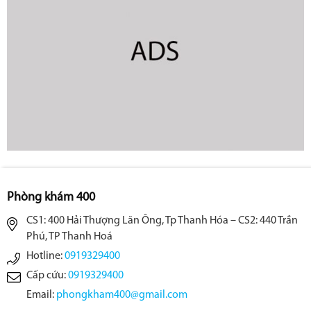
Phòng khám 400
CS1: 400 Hải Thượng Lãn Ông, Tp Thanh Hóa – CS2: 440 Trần
Phú, TP Thanh Hoá
Hotline:
0919329400
Cấp cứu:
0919329400
Email:
phongkham400@gmail.com