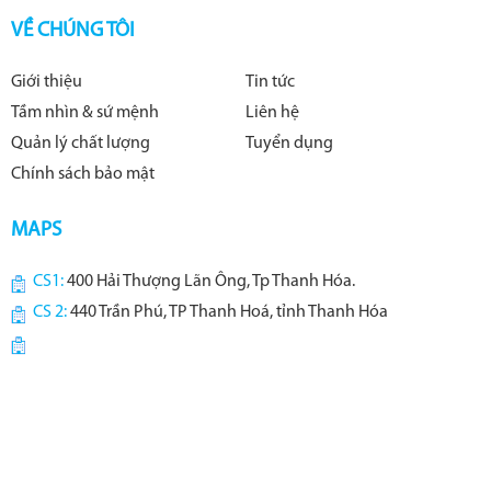
VỀ CHÚNG TÔI
Giới thiệu
Tin tức
Tầm nhìn & sứ mệnh
Liên hệ
Quản lý chất lượng
Tuyển dụng
Chính sách bảo mật
MAPS
CS1:
400 Hải Thượng Lãn Ông, Tp Thanh Hóa.
CS 2:
440 Trần Phú, TP Thanh Hoá, tỉnh Thanh Hóa