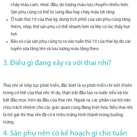
chảy máu cam, nhức đầu, do lượng máu lưu chuyển nhiều hơn.
Sản phụ cũng có thể bị sưng đau hay chảy máu lợi răng.
Ở tuần thứ 19 của thai kỳ, dung tích phổi của sản phụ cũng tăng
thêm, nhịp thở sản phụ có thể nhanh hơn và Mẹ có lúc thấy hụt
hơi.
Bầu vú của sản phụ cũng to ra vào tuần thứ 19 của thai kỳ do các
tuyến sữa tăng lên và lưu lượng máu tăng theo.
3. Điều gì đang xảy ra với thai nhi?
Thai nhi sẽ tiếp tục phát triển, đặc biệt là sự phát triển chi tiết ở bên
trong cơ thể của thai nhi. Ví dụ, thận bắt đầu tạo ra nước tiểu và tóc
bắt đầu mọc trên da đầu của thai nhi. Ngoài ra, các phần của bộ não
chịu trách nhiệm cho các giác quan cũng đang biệt hóa. Nếu thai nhi
là trẻ gái thì thai nhi đã có 6 triệu trứng hình thành trong buồng
trứng.
4. Sản phụ nên có kế hoạch gì cho tuần