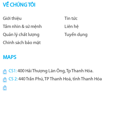
VỀ CHÚNG TÔI
Giới thiệu
Tin tức
Tầm nhìn & sứ mệnh
Liên hệ
Quản lý chất lượng
Tuyển dụng
Chính sách bảo mật
MAPS
CS1:
400 Hải Thượng Lãn Ông, Tp Thanh Hóa.
CS 2:
440 Trần Phú, TP Thanh Hoá, tỉnh Thanh Hóa