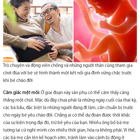
Trò chuyện và động viên chồng và những người thân cùng tham gia
chơi đùa với bé sẽ hình thành một kết nối gia đình vững chắc trước
khi bé chào đời
Cảm giác mệt mỏi:
Ở giai đoạn này sản phụ có thể cảm thấy căng
thẳng một chút. Mặc dù đây chưa phải là những ngày cuối của thai kỳ,
các bà bầu, đặc biệt là những người đang đi làm, cần chuẩn bị trước
cho ngày bé yêu chào đời. Chẳng ai có thể dự đoán được thời khắc
của sự kiện trọng đại đó, trừ bé yêu của bạn. Nhiều ông bố bà mẹ
tương lai cứ nghĩ mình còn nhiều thời gian, hóa ra không phải. Vì thế,
các bà mẹ cần lên kế hoạch sớm, tránh lâm vào cảnh bị động ở