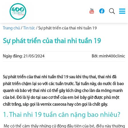
Trang chủ
/
Tin tức
/
Sự phát triển của thai nhi tuần 19
Sự phát triển của thai nhi tuần 19
Ngày đăng: 21/05/2024
Bởi: minh400clinic
Sự phát triển của thai nhi tuần thứ 19 sau khi thụ thai, thai nhi đã
phát triển chậm lại so với các tuần trước. Tại tuần này, do nước ối bao
quanh và bảo vệ thai nhi có thể gây kích ứng cho làn da mỏng manh
của bé. Đó là lý do tại sao cơ thể của em bé bây giờ được phủ một
chất trắng, sáp gọi là vernix caseosa hay còn gọi là chất gây.
1. Thai nhi 19 tuần cân nặng bao nhiêu?
Mẹ có thể cảm thấy những cử động đầu tiên của bé, điều này thường