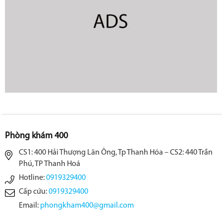
Phòng khám 400
CS1: 400 Hải Thượng Lãn Ông, Tp Thanh Hóa – CS2: 440 Trần
Phú, TP Thanh Hoá
Hotline:
0919329400
Cấp cứu:
0919329400
Email:
phongkham400@gmail.com