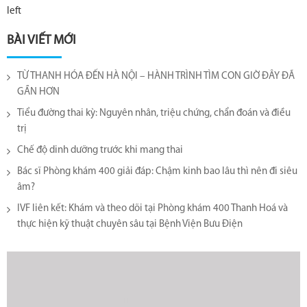
left
BÀI VIẾT MỚI
TỪ THANH HÓA ĐẾN HÀ NỘI – HÀNH TRÌNH TÌM CON GIỜ ĐÂY ĐÃ
GẦN HƠN
Tiểu đường thai kỳ: Nguyên nhân, triệu chứng, chẩn đoán và điều
trị
Chế độ dinh dưỡng trước khi mang thai
Bác sĩ Phòng khám 400 giải đáp: Chậm kinh bao lâu thì nên đi siêu
âm?
IVF liên kết: Khám và theo dõi tại Phòng khám 400 Thanh Hoá và
thực hiện kỹ thuật chuyên sâu tại Bệnh Viện Bưu Điện