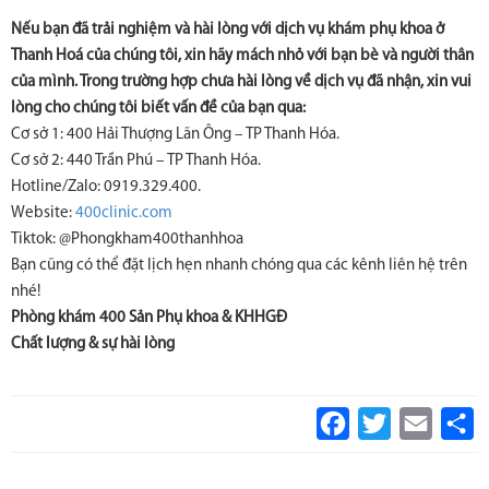
Nếu bạn đã trải nghiệm và hài lòng với dịch vụ khám phụ khoa ở
Thanh Hoá của chúng tôi, xin hãy mách nhỏ với bạn bè và người thân
của mình. Trong trường hợp chưa hài lòng về dịch vụ đã nhận, xin vui
lòng cho chúng tôi biết vấn đề của bạn qua:
Cơ sở 1: 400 Hải Thượng Lãn Ông – TP Thanh Hóa.
Cơ sở 2: 440 Trần Phú – TP Thanh Hóa.
Hotline/Zalo: 0919.329.400.
Website:
400clinic.com
Tiktok: @Phongkham400thanhhoa
Bạn cũng có thể đặt lịch hẹn nhanh chóng qua các kênh liên hệ trên
nhé!
Phòng khám 400 Sản Phụ khoa & KHHGĐ
Chất lượng & sự hài lòng
Facebook
Twitter
Email
S