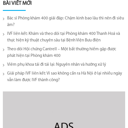
BÀI VIẾT MỚI
Bác sĩ Phòng khám 400 giải đáp: Chậm kinh bao lâu thì nên đi siêu
âm?
IVF liên kết: Khám và theo dõi tại Phòng khám 400 Thanh Hoá và
thực hiện kỹ thuật chuyên sâu tại Bệnh Viện Bưu điện
Theo dõi Hội chứng Cantrell – Một bất thường hiếm gặp được
phát hiện tại Phòng khám 400
Viêm phụ khoa tái đi tái lại​: Nguyên nhân và hướng xử lý
Giải pháp IVF liên kết: Vì sao không cần ra Hà Nội ở lại nhiều ngày
vẫn làm được IVF thành công?