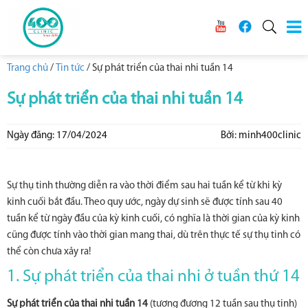
Trang chủ
/
Tin tức
/
Sự phát triển của thai nhi tuần 14
Sự phát triển của thai nhi tuần 14
Ngày đăng: 17/04/2024
Bởi: minh400clinic
Sự thụ tinh thường diễn ra vào thời điểm sau hai tuần kể từ khi kỳ
kinh cuối bắt đầu. Theo quy ước, ngày dự sinh sẽ được tính sau 40
tuần kể từ ngày đầu của kỳ kinh cuối, có nghĩa là thời gian của kỳ kinh
cũng được tính vào thời gian mang thai, dù trên thực tế sự thụ tinh có
thể còn chưa xảy ra!
1. Sự phát triển của thai nhi ở tuần thứ 14
Sự phát triển của thai nhi tuần 14
(tương đương 12 tuần sau thụ tinh)