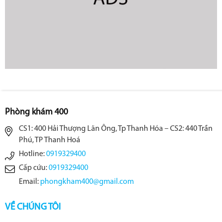
Phòng khám 400
CS1: 400 Hải Thượng Lãn Ông, Tp Thanh Hóa – CS2: 440 Trần
Phú, TP Thanh Hoá
Hotline:
0919329400
Cấp cứu:
0919329400
Email:
phongkham400@gmail.com
VỀ CHÚNG TÔI