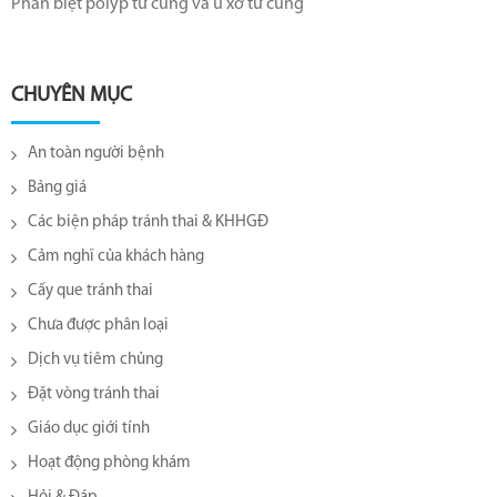
Phân biệt polyp tử cung và u xơ tử cung
CHUYÊN MỤC
An toàn người bệnh
Bảng giá
Các biện pháp tránh thai & KHHGĐ
Cảm nghĩ của khách hàng
Cấy que tránh thai
Chưa được phân loại
Dịch vụ tiêm chủng
Đặt vòng tránh thai
Giáo dục giới tính
Hoạt động phòng khám