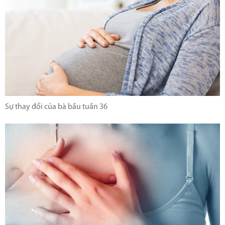
Sự thay đổi của bà bầu tuần 36