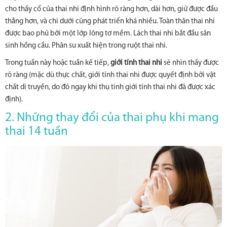
cho thấy cổ của thai nhi định hình rõ ràng hơn, dài hơn, giữ được đầu
thẳng hơn, và chi dưới cũng phát triển khá nhiều. Toàn thân thai nhi
được bao phủ bởi một lớp lông tơ mềm. Lách thai nhi bắt đầu sản
sinh hồng cầu. Phân su xuất hiện trong ruột thai nhi.
Trong tuần này hoặc tuần kế tiếp,
giới tính thai nhi
sẽ nhìn thấy được
rõ ràng (mặc dù thực chất, giới tính thai nhi được quyết định bởi vật
chất di truyền, do đó ngay khi thụ tinh giới tính thai nhi đã được xác
định).
2. Những thay đổi của thai phụ khi mang
thai 14 tuần