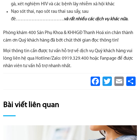
gà, xét nghiệm HIV và các bệnh lây nhiễm xã hội khác
Nạo sót thai, nạo sót rau thai sau sẩy, sau
đẻ………………………….
và rất nhiều các dịch vụ khác nữa.
Phòng khám 400 Sản Phụ Khoa & KHHGĐ Thanh Hoá xin chân thành
cám ơn Quý khách hàng đã bớt chút thời gian đọc thông tin!
Mọi thông tin cần được tư vấn hỗ trợ về dịch vụ Quý khách hàng vui
lòng liên hệ qua Hotline/Zalo: 0919.329.400 hoặc Fanpage để được
nhân viên tư vấn hỗ trợ nhanh nhất.
Facebook
Twitter
Email
S
Bài viết liên quan