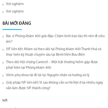
Xét nghiệm
Xét nghiệm
BÀI MỚI ĐĂNG
Bác sĩ Phòng khám 400 giải đáp: Chậm kinh bao lâu thì nên đi siêu
âm?
IVF liên kết: Khám và theo dõi tại Phòng khám 400 Thanh Hoá và
thực hiện kỹ thuật chuyên sâu tại Bệnh Viện Bưu điện
Theo dõi Hội chứng Cantrell – Một bất thường hiếm gặp được
phát hiện tại Phòng khám 400
Viêm phụ khoa tái đi tái lại​: Nguyên nhân và hướng xử lý
Giải pháp IVF liên kết: Vì sao không cần ra Hà Nội ở lại nhiều ngày
vẫn làm được IVF thành công?
left