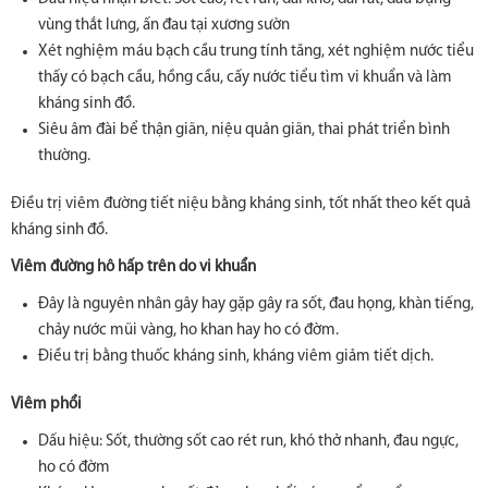
vùng thắt lưng, ấn đau tại xương sườn
Xét nghiệm máu bạch cầu trung tính tăng, xét nghiệm nước tiểu
thấy có bạch cầu, hồng cầu, cấy nước tiểu tìm vi khuẩn và làm
kháng sinh đồ.
Siêu âm đài bể thận giãn, niệu quản giãn, thai phát triển bình
thường.
Điều trị viêm đường tiết niệu bằng kháng sinh, tốt nhất theo kết quả
kháng sinh đồ.
Viêm đường hô hấp trên do vi khuẩn
Đây là nguyên nhân gây hay gặp gây ra sốt, đau họng, khàn tiếng,
chảy nước mũi vàng, ho khan hay ho có đờm.
Điều trị bằng thuốc kháng sinh, kháng viêm giảm tiết dịch.
Viêm phổi
Dấu hiệu: Sốt, thường sốt cao rét run, khó thở nhanh, đau ngực,
ho có đờm