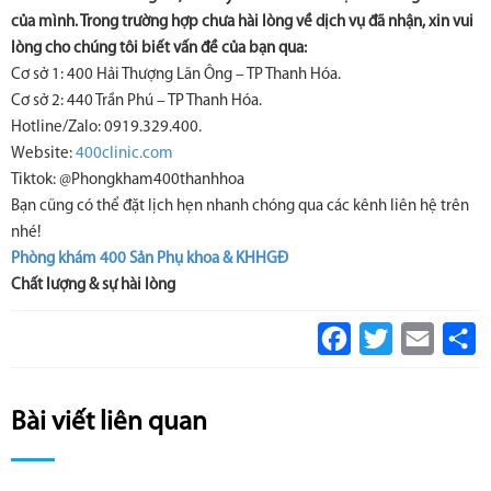
của mình. Trong trường hợp chưa hài lòng về dịch vụ đã nhận, xin vui
lòng cho chúng tôi biết vấn đề của bạn qua:
Cơ sở 1: 400 Hải Thượng Lãn Ông – TP Thanh Hóa.
Cơ sở 2: 440 Trần Phú – TP Thanh Hóa.
Hotline/Zalo: 0919.329.400.
Website:
400clinic.com
Tiktok: @Phongkham400thanhhoa
Bạn cũng có thể đặt lịch hẹn nhanh chóng qua các kênh liên hệ trên
nhé!
Phòng khám 400 Sản Phụ khoa & KHHGĐ
Chất lượng & sự hài lòng
Facebook
Twitter
Email
S
Bài viết liên quan