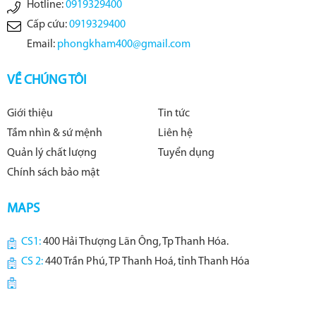
Hotline:
0919329400
Cấp cứu:
0919329400
Email:
phongkham400@gmail.com
VỀ CHÚNG TÔI
Giới thiệu
Tin tức
Tầm nhìn & sứ mệnh
Liên hệ
Quản lý chất lượng
Tuyển dụng
Chính sách bảo mật
MAPS
CS1:
400 Hải Thượng Lãn Ông, Tp Thanh Hóa.
CS 2:
440 Trần Phú, TP Thanh Hoá, tỉnh Thanh Hóa