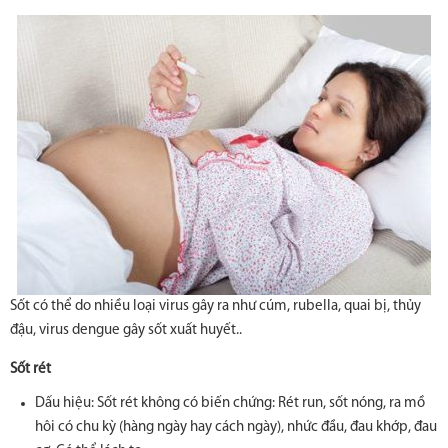
Sốt có thể do nhiều loại virus gây ra như cúm, rubella, quai bị, thủy
đậu, virus dengue gây sốt xuất huyết..
Sốt rét
Dấu hiệu: Sốt rét không có biến chứng: Rét run, sốt nóng, ra mồ
hôi có chu kỳ (hàng ngày hay cách ngày), nhức đầu, đau khớp, đau