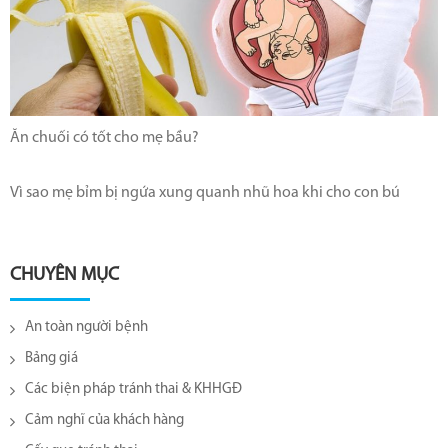
Ăn chuối có tốt cho mẹ bầu?
Vì sao mẹ bỉm bị ngứa xung quanh nhũ hoa khi cho con bú
CHUYÊN MỤC
An toàn người bệnh
Bảng giá
Các biện pháp tránh thai & KHHGĐ
Cảm nghĩ của khách hàng