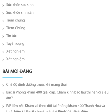
Sức khỏe sau sinh
Sức khỏe sinh sản
Tiêm chủng
Tiêm Chủng
Tin tức
Tuyển dụng
Xét nghiệm
Xét nghiệm
BÀI MỚI ĐĂNG
Chế độ dinh dưỡng trước khi mang thai
Bác sĩ Phòng khám 400 giải đáp: Chậm kinh bao lâu thì nên đi siêu
âm?
IVF liên kết: Khám và theo dõi tại Phòng khám 400 Thanh Hoá và
thực hiện kỹ thuật chuyên sâu tại Bệnh Viện Bưu điện