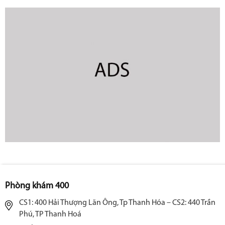
Phòng khám 400
CS1: 400 Hải Thượng Lãn Ông, Tp Thanh Hóa – CS2: 440 Trần
Phú, TP Thanh Hoá