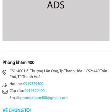
Phòng khám 400
CS1: 400 Hải Thượng Lãn Ông, Tp Thanh Hóa – CS2: 440 Trần
Phú, TP Thanh Hoá
Hotline:
0919329400
Cấp cứu:
0919329400
Email:
phongkham400@gmail.com
VỀ CHÚNG TÔI