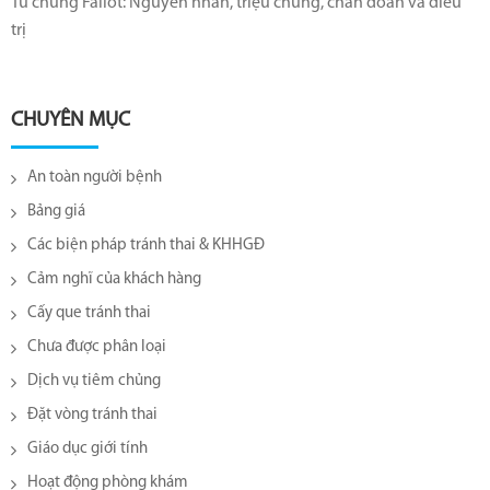
Tứ chứng Fallot: Nguyên nhân, triệu chứng, chẩn đoán và điều
trị
CHUYÊN MỤC
An toàn người bệnh
Bảng giá
Các biện pháp tránh thai & KHHGĐ
Cảm nghĩ của khách hàng
Cấy que tránh thai
Chưa được phân loại
Dịch vụ tiêm chủng
Đặt vòng tránh thai
Giáo dục giới tính
Hoạt động phòng khám