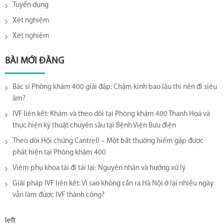
Tuyển dụng
Xét nghiệm
Xét nghiệm
BÀI MỚI ĐĂNG
Bác sĩ Phòng khám 400 giải đáp: Chậm kinh bao lâu thì nên đi siêu
âm?
IVF liên kết: Khám và theo dõi tại Phòng khám 400 Thanh Hoá và
thực hiện kỹ thuật chuyên sâu tại Bệnh Viện Bưu điện
Theo dõi Hội chứng Cantrell – Một bất thường hiếm gặp được
phát hiện tại Phòng khám 400
Viêm phụ khoa tái đi tái lại​: Nguyên nhân và hướng xử lý
Giải pháp IVF liên kết: Vì sao không cần ra Hà Nội ở lại nhiều ngày
vẫn làm được IVF thành công?
left