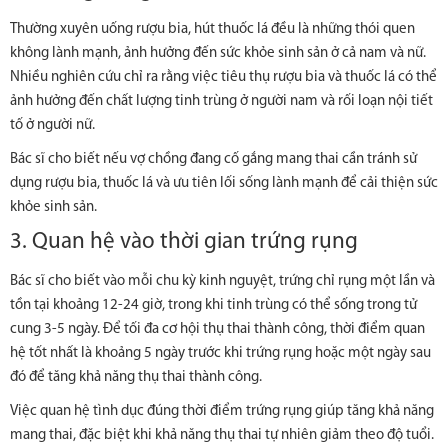
Thường xuyên uống rượu bia, hút thuốc lá đều là những thói quen
không lành mạnh, ảnh hưởng đến sức khỏe sinh sản ở cả nam và nữ.
Nhiều nghiên cứu chỉ ra rằng việc tiêu thụ rượu bia và thuốc lá có thể
ảnh hưởng đến chất lượng tinh trùng ở người nam và rối loạn nội tiết
tố ở người nữ.
Bác sĩ cho biết nếu vợ chồng đang cố gắng mang thai cần tránh sử
dụng rượu bia, thuốc lá và ưu tiên lối sống lành mạnh để cải thiện sức
khỏe sinh sản.
3. Quan hệ vào thời gian trứng rụng
Bác sĩ cho biết vào mỗi chu kỳ kinh nguyệt, trứng chỉ rụng một lần và
tồn tại khoảng 12-24 giờ, trong khi tinh trùng có thể sống trong tử
cung 3-5 ngày. Để tối đa cơ hội thụ thai thành công, thời điểm quan
hệ tốt nhất là khoảng 5 ngày trước khi trứng rụng hoặc một ngày sau
đó để tăng khả năng thụ thai thành công.
Việc quan hệ tình dục đúng thời điểm trứng rụng giúp tăng khả năng
mang thai, đặc biệt khi khả năng thụ thai tự nhiên giảm theo độ tuổi.