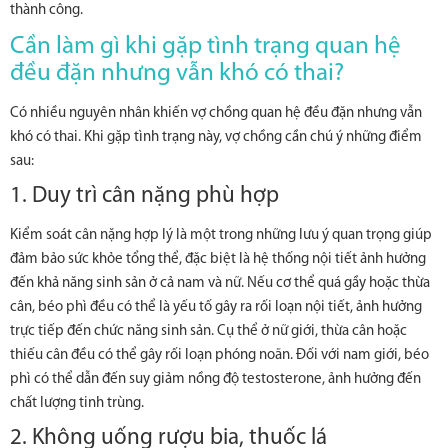
thành công.
Cần làm gì khi gặp tình trạng quan hệ
đều đặn nhưng vẫn khó có thai?
Có nhiều nguyên nhân khiến vợ chồng quan hệ đều đặn nhưng vẫn
khó có thai. Khi gặp tình trạng này, vợ chồng cần chú ý những điểm
sau:
1. Duy trì cân nặng phù hợp
Kiểm soát cân nặng hợp lý là một trong những lưu ý quan trọng giúp
đảm bảo sức khỏe tổng thể, đặc biệt là hệ thống nội tiết ảnh hưởng
đến khả năng sinh sản ở cả nam và nữ. Nếu cơ thể quá gầy hoặc thừa
cân, béo phì đều có thể là yếu tố gây ra rối loạn nội tiết, ảnh hưởng
trực tiếp đến chức năng sinh sản. Cụ thể ở nữ giới, thừa cân hoặc
thiếu cân đều có thể gây rối loạn phóng noãn. Đối với nam giới, béo
phì có thể dẫn đến suy giảm nồng độ testosterone, ảnh hưởng đến
chất lượng tinh trùng.
2. Không uống rượu bia, thuốc lá