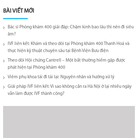
BÀI VIẾT MỚI
Bác sĩ Phòng khám 400 giải đáp: Chậm kinh bao lâu thì nên đi siêu
âm?
IVF liên kết: Khám và theo dõi tại Phòng khám 400 Thanh Hoá và
thực hiện kỹ thuật chuyên sâu tại Bệnh Viện Bưu điện
Theo dõi Hội chứng Cantrell – Một bất thường hiếm gặp được
phát hiện tại Phòng khám 400
Viêm phụ khoa tái đi tái lại​: Nguyên nhân và hướng xử lý
Giải pháp IVF liên kết: Vì sao không cần ra Hà Nội ở lại nhiều ngày
vẫn làm được IVF thành công?