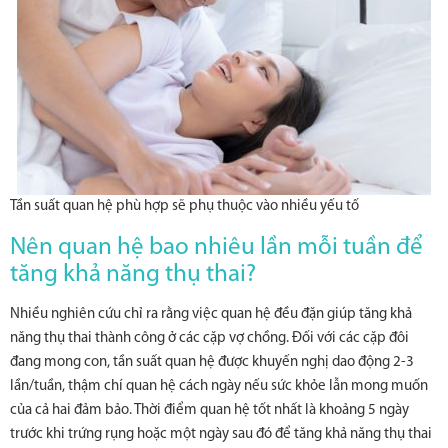
Tần suất quan hệ phù hợp sẽ phụ thuộc vào nhiều yếu tố
Nên quan hệ bao nhiêu lần mỗi tuần để
tăng khả năng thụ thai?
Nhiều nghiên cứu chỉ ra rằng việc quan hệ đều đặn giúp tăng khả
năng thụ thai thành công ở các cặp vợ chồng. Đối với các cặp đôi
đang mong con, tần suất quan hệ được khuyến nghị dao động 2-3
lần/tuần, thậm chí quan hệ cách ngày nếu sức khỏe lẫn mong muốn
của cả hai đảm bảo. Thời điểm quan hệ tốt nhất là khoảng 5 ngày
trước khi trứng rụng hoặc một ngày sau đó để tăng khả năng thụ thai