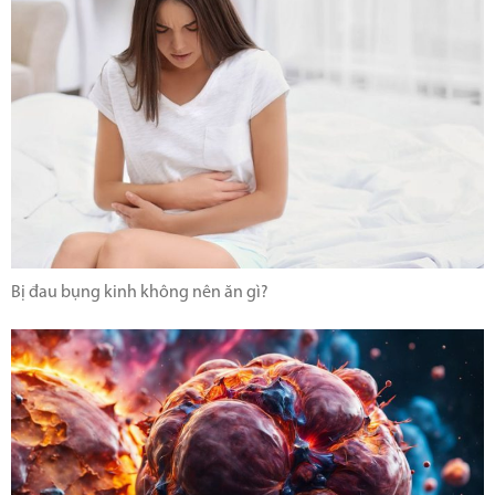
Bị đau bụng kinh không nên ăn gì?