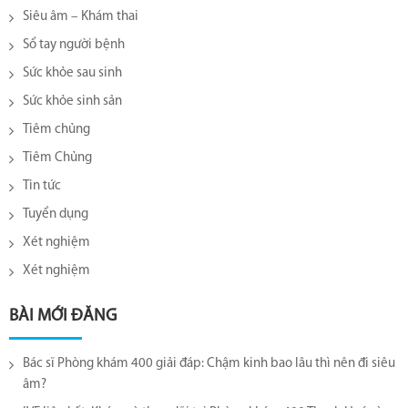
Siêu âm – Khám thai
Sổ tay người bệnh
Sức khỏe sau sinh
Sức khỏe sinh sản
Tiêm chủng
Tiêm Chủng
Tin tức
Tuyển dụng
Xét nghiệm
Xét nghiệm
BÀI MỚI ĐĂNG
Bác sĩ Phòng khám 400 giải đáp: Chậm kinh bao lâu thì nên đi siêu
âm?