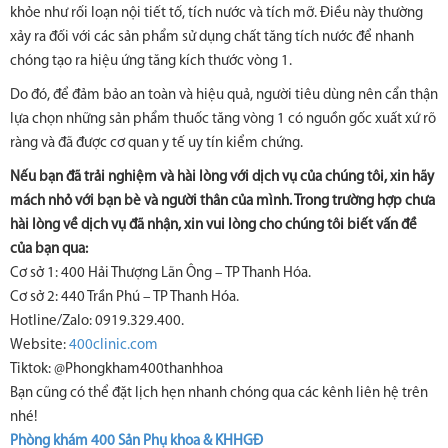
khỏe như rối loạn nội tiết tố, tích nước và tích mỡ. Điều này thường
xảy ra đối với các sản phẩm sử dụng chất tăng tích nước để nhanh
chóng tạo ra hiệu ứng tăng kích thước vòng 1.
Do đó, để đảm bảo an toàn và hiệu quả, người tiêu dùng nên cẩn thận
lựa chọn những sản phẩm thuốc tăng vòng 1 có nguồn gốc xuất xứ rõ
ràng và đã được cơ quan y tế uy tín kiểm chứng.
Nếu bạn đã trải nghiệm và hài lòng với dịch vụ của chúng tôi, xin hãy
mách nhỏ với bạn bè và người thân của mình. Trong trường hợp chưa
hài lòng về dịch vụ đã nhận, xin vui lòng cho chúng tôi biết vấn đề
của bạn qua:
Cơ sở 1: 400 Hải Thượng Lãn Ông – TP Thanh Hóa.
Cơ sở 2: 440 Trần Phú – TP Thanh Hóa.
Hotline/Zalo: 0919.329.400.
Website:
400clinic.com
Tiktok: @Phongkham400thanhhoa
Bạn cũng có thể đặt lịch hẹn nhanh chóng qua các kênh liên hệ trên
nhé!
Phòng khám 400 Sản Phụ khoa & KHHGĐ