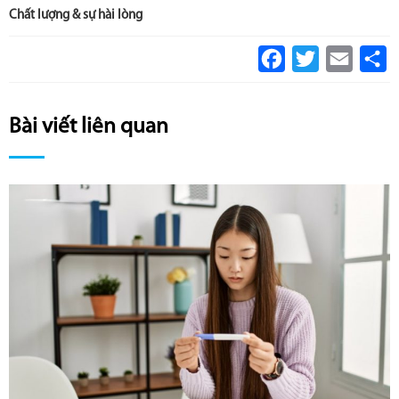
Chất lượng & sự hài lòng
Facebook
Twitter
Email
S
Bài viết liên quan