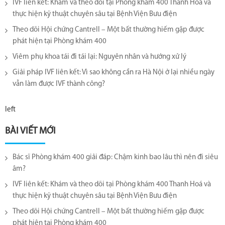
IVF liên kết: Khám và theo dõi tại Phòng khám 400 Thanh Hoá và
thực hiện kỹ thuật chuyên sâu tại Bệnh Viện Bưu điện
Theo dõi Hội chứng Cantrell – Một bất thường hiếm gặp được
phát hiện tại Phòng khám 400
Viêm phụ khoa tái đi tái lại​: Nguyên nhân và hướng xử lý
Giải pháp IVF liên kết: Vì sao không cần ra Hà Nội ở lại nhiều ngày
vẫn làm được IVF thành công?
left
BÀI VIẾT MỚI
Bác sĩ Phòng khám 400 giải đáp: Chậm kinh bao lâu thì nên đi siêu
âm?
IVF liên kết: Khám và theo dõi tại Phòng khám 400 Thanh Hoá và
thực hiện kỹ thuật chuyên sâu tại Bệnh Viện Bưu điện
Theo dõi Hội chứng Cantrell – Một bất thường hiếm gặp được
phát hiện tại Phòng khám 400