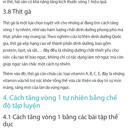
vì thế, hải sản có khả năng tăng kích thước vòng 1 hiệu quả.
3.8 Thịt gà
Thịt gà là một lựa chọn tuyệt vời cho những ai đang tìm cách tăng
vòng 1 tự nhiên, nhờ vào hàm lượng chất dinh dưỡng phong phú mà
thực phẩm này mang lại. Theo nghiên cứu từ Viện dinh dưỡng Quốc
gia, thịt gà xếp hạng cao về thành phần dinh dưỡng, bao gồm
protein, lipit, và sắt,… đây đều là những dưỡng chất thiết yếu cho
việc cấu tạo tế bào ngực, không chỉ có tác dụng làm nở ngực mà còn
giúp ngực săn chắc một cách tự nhiên.
Thêm vào đó, thịt gà còn chứa các loại vitamin A, B, C, E, đây là những
vitamin vừa hỗ trợ sức khỏe tổng thể vừa cải thiện và duy trì sự mịn
màng, sáng mịn của làn da vùng ngực.
4. Cách tăng vòng 1 tự nhiên bằng chế
độ tập luyện
4.1 Cách tăng vòng 1 bằng các bài tập thể
dục