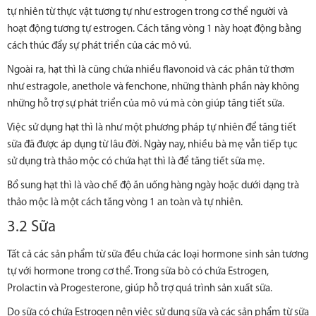
tự nhiên từ thực vật tương tự như estrogen trong cơ thể người và
hoạt động tương tự estrogen. Cách tăng vòng 1 này hoạt động bằng
cách thúc đẩy sự phát triển của các mô vú.
Ngoài ra, hạt thì là cũng chứa nhiều flavonoid và các phân tử thơm
như estragole, anethole và fenchone, những thành phần này không
những hỗ trợ sự phát triển của mô vú mà còn giúp tăng tiết sữa.
Việc sử dụng hạt thì là như một phương pháp tự nhiên để tăng tiết
sữa đã được áp dụng từ lâu đời. Ngày nay, nhiều bà mẹ vẫn tiếp tục
sử dụng trà thảo mộc có chứa hạt thì là để tăng tiết sữa mẹ.
Bổ sung hạt thì là vào chế độ ăn uống hàng ngày hoặc dưới dạng trà
thảo mộc là một cách tăng vòng 1 an toàn và tự nhiên.
3.2 Sữa
Tất cả các sản phẩm từ sữa đều chứa các loại hormone sinh sản tương
tự với hormone trong cơ thể. Trong sữa bò có chứa Estrogen,
Prolactin và Progesterone, giúp hỗ trợ quá trình sản xuất sữa.
Do sữa có chứa Estrogen nên việc sử dụng sữa và các sản phẩm từ sữa