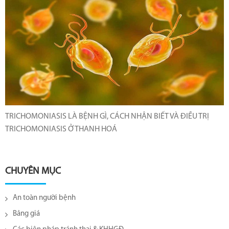
TRICHOMONIASIS LÀ BỆNH GÌ, CÁCH NHẬN BIẾT VÀ ĐIỀU TRỊ
TRICHOMONIASIS Ở THANH HOÁ
CHUYÊN MỤC
An toàn người bệnh
Bảng giá