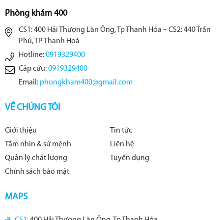
Phòng khám 400
CS1: 400 Hải Thượng Lãn Ông, Tp Thanh Hóa – CS2: 440 Trần
Phú, TP Thanh Hoá
Hotline:
0919329400
Cấp cứu:
0919329400
Email:
phongkham400@gmail.com
VỀ CHÚNG TÔI
Giới thiệu
Tin tức
Tầm nhìn & sứ mệnh
Liên hệ
Quản lý chất lượng
Tuyển dụng
Chính sách bảo mật
MAPS