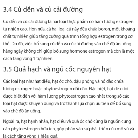
3.4 Củ dền và củ cải đường
Củ dền và củ cải đường là hai loại thực phẩm có hàm lượng estrogen
tự nhiên cao. Hơn nữa, cả hai loại củ này đều chứa boron, một khoáng
chất tự nhiên giúp tăng cường quá trình tổng hợp estrogen trong cơ
thể. Do đó, việc bổ sung củ dền và củ cải đường vào chế độ ăn uống
hàng ngày không chỉ giúp bổ sung hormone estrogen mà còn là một
cách tăng vòng 1 tự nhiên.
3.5 Quả hạch và ngũ cốc nguyên hạt
Các loại hạt như hạt điều, hạt óc chó, đậu phộng và hồ đào chứa
lượng estrogen hoặc phytoestrogen dồi dào. Đặc biệt, hạt dẻ cười
được biết đến với hàm lượng phytoestrogen cao nhất trong số các
loại hạt được khuyên dùng và trở thành lựa chọn ưu tiên để bổ sung
vào chế độ ăn uống.
Ngoài ra, hạt hạnh nhân, hạt điều và quả óc chó cũng là nguồn cung
cấp phytoestrogen hữu ích, góp phần vào sự phát triển của mô vú và
là cách tăng vòng 1 hiệu quả.