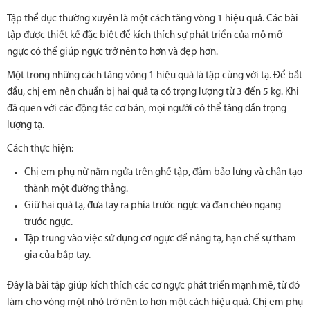
Tập thể dục thường xuyên là một cách tăng vòng 1 hiệu quả. Các bài
tập được thiết kế đặc biệt để kích thích sự phát triển của mô mỡ
ngực có thể giúp ngực trở nên to hơn và đẹp hơn.
Một trong những cách tăng vòng 1 hiệu quả là tập cùng với tạ. Để bắt
đầu, chị em nên chuẩn bị hai quả tạ có trọng lượng từ 3 đến 5 kg. Khi
đã quen với các động tác cơ bản, mọi người có thể tăng dần trọng
lượng tạ.
Cách thực hiện:
Chị em phụ nữ nằm ngửa trên ghế tập, đảm bảo lưng và chân tạo
thành một đường thẳng.
Giữ hai quả tạ, đưa tay ra phía trước ngực và đan chéo ngang
trước ngực.
Tập trung vào việc sử dụng cơ ngực để nâng tạ, hạn chế sự tham
gia của bắp tay.
Đây là bài tập giúp kích thích các cơ ngực phát triển mạnh mẽ, từ đó
làm cho vòng một nhỏ trở nên to hơn một cách hiệu quả. Chị em phụ