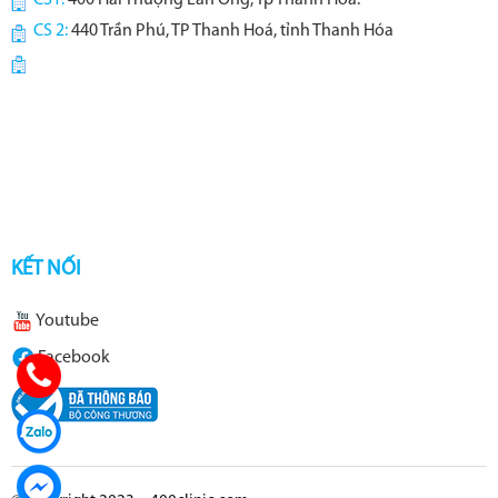
CS1:
400 Hải Thượng Lãn Ông, Tp Thanh Hóa.
CS 2:
440 Trần Phú, TP Thanh Hoá, tỉnh Thanh Hóa
KẾT NỐI
Youtube
Facebook