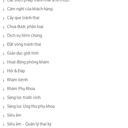
Các biện pháp tránh thai & KHHGĐ
Cảm nghĩ của khách hàng
Cấy que tránh thai
Chưa được phân loại
Dịch vụ tiêm chủng
Đặt vòng tránh thai
Giáo dục giới tính
Hoạt động phòng khám
Hỏi & Đáp
Khám bệnh
Khám Phụ Khoa
Sàng lọc trước sinh
Sàng lọc Ung thư phụ khoa
Siêu âm
Siêu âm – Quản lý thai kỳ