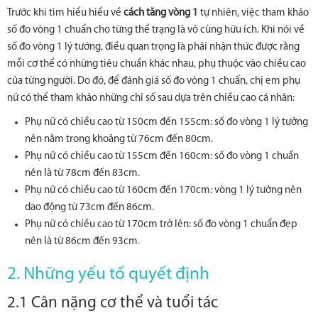
Trước khi tìm hiểu hiểu về
cách tăng vòng 1
tự nhiên, việc tham khảo
số đo vòng 1 chuẩn cho từng thể trạng là vô cùng hữu ích. Khi nói về
số đo vòng 1 lý tưởng, điều quan trọng là phải nhận thức được rằng
mỗi cơ thể có những tiêu chuẩn khác nhau, phụ thuộc vào chiều cao
của từng người. Do đó, để đánh giá số đo vòng 1 chuẩn, chị em phụ
nữ có thể tham khảo những chỉ số sau dựa trên chiều cao cá nhân:
Phụ nữ có chiều cao từ 150cm đến 155cm: số đo vòng 1 lý tưởng
nên nằm trong khoảng từ 76cm đến 80cm.
Phụ nữ có chiều cao từ 155cm đến 160cm: số đo vòng 1 chuẩn
nên là từ 78cm đến 83cm.
Phụ nữ có chiều cao từ 160cm đến 170cm: vòng 1 lý tưởng nên
dao động từ 73cm đến 86cm.
Phụ nữ có chiều cao từ 170cm trở lên: số đo vòng 1 chuẩn đẹp
nên là từ 86cm đến 93cm.
2. Những yếu tố quyết định
2.1 Cân nặng cơ thể và tuổi tác