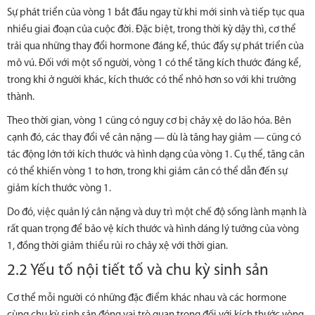
Sự phát triển của vòng 1 bắt đầu ngay từ khi mới sinh và tiếp tục qua
nhiều giai đoạn của cuộc đời. Đặc biệt, trong thời kỳ dậy thì, cơ thể
trải qua những thay đổi hormone đáng kể, thúc đẩy sự phát triển của
mô vú. Đối với một số người, vòng 1 có thể tăng kích thước đáng kể,
trong khi ở người khác, kích thước có thể nhỏ hơn so với khi trưởng
thành.
Theo thời gian, vòng 1 cũng có nguy cơ bị chảy xệ do lão hóa. Bên
cạnh đó, các thay đổi về cân nặng — dù là tăng hay giảm — cũng có
tác động lớn tới kích thước và hình dạng của vòng 1. Cụ thể, tăng cân
có thể khiến vòng 1 to hơn, trong khi giảm cân có thể dẫn đến sự
giảm kích thước vòng 1.
Do đó, việc quản lý cân nặng và duy trì một chế độ sống lành mạnh là
rất quan trọng để bảo vệ kích thước và hình dáng lý tưởng của vòng
1, đồng thời giảm thiểu rủi ro chảy xệ với thời gian.
2.2 Yếu tố nội tiết tố và chu kỳ sinh sản
Cơ thể mỗi người có những đặc điểm khác nhau và các hormone