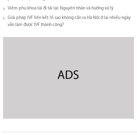
Viêm phụ khoa tái đi tái lại​: Nguyên nhân và hướng xử lý
Giải pháp IVF liên kết: Vì sao không cần ra Hà Nội ở lại nhiều ngày
vẫn làm được IVF thành công?