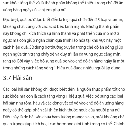
sức khỏe tổng thể và là thành phần không thể thiếu trong chế độ ăn
uống hàng ngày của chị em phụ nữ.
Đặc biệt, quả bơ được biết đến là loại quả chứa đến 25 loại vitamin,
khoáng chất cùng với các acid béo lành mạnh. Những thành phần
này không chỉ kích thích sự hình thành và phát triển của mô mỡ ở
ngực mà còn giúp ngăn chặn quá trình lão hóa tại khu vực này một
cách hiệu quả. Sử dụng bơ thường xuyên trong chế độ ăn uống giúp
ngăn ngừa tình trạng chảy xệ và duy trì làn da vùng ngực căng mịn,
rạng rỡ. Bởi vậy, việc bổ sung quả bơ vào chế độ ăn hàng ngày là một
trong những cách tăng vòng 1 hiệu quả được nhiều người áp dụng.
3.7 Hải sản
Các loại hải sản không chỉ được biết đến là nguồn thực phẩm tốt cho
sức khỏe mà còn là cách tăng vòng 1 hiệu quả. Việc bổ sung các loại
hải sản như tôm, hàu và các động vật có vỏ vào chế độ ăn uống hàng
ngày có thể góp phần cải thiện kích thước ngực của người phụ nữ.
Điều này là do hải sản chứa hàm lượng mangan cao, một khoáng chất
quan trọng giúp kích hoạt các hormone giới tính trong cơ thể. Chính