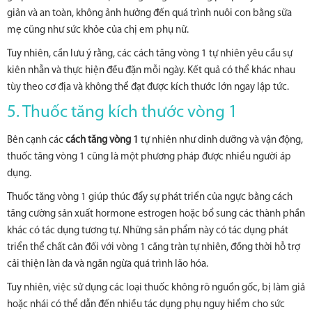
giản và an toàn, không ảnh hưởng đến quá trình nuôi con bằng sữa
mẹ cũng như sức khỏe của chị em phụ nữ.
Tuy nhiên, cần lưu ý rằng, các cách tăng vòng 1 tự nhiên yêu cầu sự
kiên nhẫn và thực hiện đều đặn mỗi ngày. Kết quả có thể khác nhau
tùy theo cơ địa và không thể đạt được kích thước lớn ngay lập tức.
5. Thuốc tăng kích thước vòng 1
Bên cạnh các
cách tăng vòng 1
tự nhiên như dinh dưỡng và vận động,
thuốc tăng vòng 1 cũng là một phương pháp được nhiều người áp
dụng.
Thuốc tăng vòng 1 giúp thúc đẩy sự phát triển của ngực bằng cách
tăng cường sản xuất hormone estrogen hoặc bổ sung các thành phần
khác có tác dụng tương tự. Những sản phẩm này có tác dụng phát
triển thể chất cân đối với vòng 1 căng tràn tự nhiên, đồng thời hỗ trợ
cải thiện làn da và ngăn ngừa quá trình lão hóa.
Tuy nhiên, việc sử dụng các loại thuốc không rõ nguồn gốc, bị làm giả
hoặc nhái có thể dẫn đến nhiều tác dụng phụ nguy hiểm cho sức