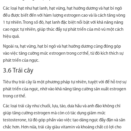
Các loại hạt như hạt lanh, hạt vừng, hạt hướng dương và hạt bí ngô
đều được biết đến với hàm lượng estrogen cao và là cách tăng vòng
1 tự nhiên. Trong số đó, hạt lanh đặc biệt nổi bật với khả năng nâng
cao ngực tự nhiên, giúp thúc đẩy sự phát triển của mô vú một cách
hiệu quả.
Ngoài ra, hạt vừng, hạt bí ngô và hạt hướng dương cũng đóng góp
vào việc tăng cường mức estrogen trong cơ thể, từ đó kích thích sự
phát triển của ngực.
3.6 Trái cây
Tiêu thụ trái cây là một phương pháp tự nhiên, tuyệt vời để hỗ trợ sự
phát triển của ngực, nhờ vào khả năng tăng cường sản xuất estrogen
trong cơ thể.
Các loại trái cây như chuối, lựu, táo, dưa hấu và anh đào không chỉ
giúp tăng cường estrogen mà còn có tác dụng giảm mức
testosterone, từ đó góp phần vào việc tạo dáng ngực đầy đặn và săn
chắc hơn. Hơn nữa, trái cây giàu vitamin và khoáng chất có lợi cho