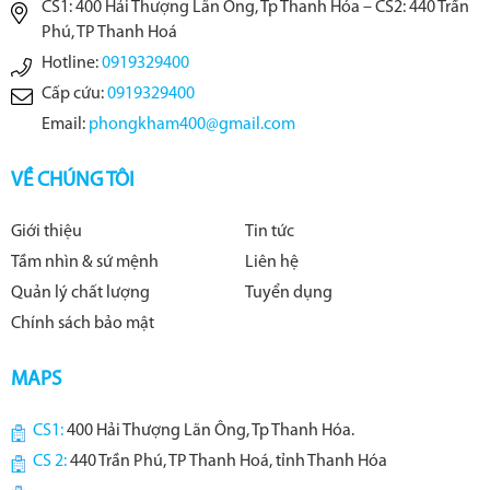
CS1: 400 Hải Thượng Lãn Ông, Tp Thanh Hóa – CS2: 440 Trần
Phú, TP Thanh Hoá
Hotline:
0919329400
Cấp cứu:
0919329400
Email:
phongkham400@gmail.com
VỀ CHÚNG TÔI
Giới thiệu
Tin tức
Tầm nhìn & sứ mệnh
Liên hệ
Quản lý chất lượng
Tuyển dụng
Chính sách bảo mật
MAPS
CS1:
400 Hải Thượng Lãn Ông, Tp Thanh Hóa.
CS 2:
440 Trần Phú, TP Thanh Hoá, tỉnh Thanh Hóa