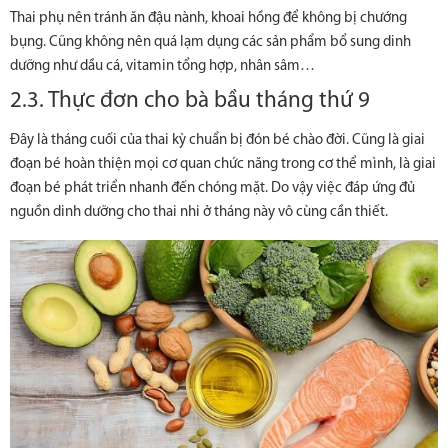
Thai phụ nên tránh ăn đậu nành, khoai hồng để không bị chướng
bụng. Cũng không nên quá lạm dụng các sản phẩm bổ sung dinh
dưỡng như dầu cá, vitamin tổng hợp, nhân sâm…
2.3. Thực đơn cho bà bầu tháng thứ 9
Đây là tháng cuối của thai kỳ chuẩn bị đón bé chào đời. Cũng là giai
đoạn bé hoàn thiện mọi cơ quan chức năng trong cơ thể mình, là giai
đoạn bé phát triển nhanh đến chóng mặt. Do vậy việc đáp ứng đủ
nguồn dinh dưỡng cho thai nhi ở tháng này vô cùng cần thiết.