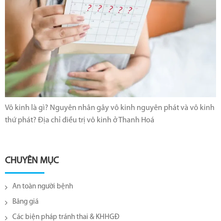
Vô kinh là gì? Nguyên nhân gây vô kinh nguyên phát và vô kinh
thứ phát? Địa chỉ điều trị vô kinh ở Thanh Hoá
CHUYÊN MỤC
An toàn người bệnh
Bảng giá
Các biện pháp tránh thai & KHHGĐ