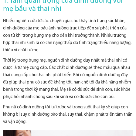
1. Tầm quan trọng của dinh dưỡng với
mẹ bầu và thai nhi
Nhiều nghiên cứu từ các chuyên gia cho thấy tình trạng sức khỏe,
dinh dưỡng của mẹ bầu ảnh hưởng trực tiếp đến sự phát triển của
con từ khi trong bụng mẹ cho đến khi trưởng thành. Nhiều trường
hợp thai nhi sinh ra có cân nặng thấp do tình trạng thiếu năng lượng,
thiếu vi chất từ mẹ.
Thời kỳ trong bụng mẹ, nguồn dinh dưỡng duy nhất mà thai nhi có
được là từ mẹ cung cấp. Các chất dinh dưỡng sẽ theo máu qua nhau
thai cung cấp cho thai nhi phát triển. Khi có nguồn dinh dưỡng đầy
đủ giúp thai phụ có sức đề kháng tốt, hạn chế tối đa khả năng nhiễm
bệnh trong thời kỳ mang thai. Mẹ sẽ có đủ sức để sinh con, sức khỏe
phục hồi nhanh chóng sau khi sinh và có đủ sữa cho con bú.
Phụ nữ có dinh dưỡng tốt từ trước và trong suốt thai kỳ sẽ giúp con
không bị suy dinh dưỡng bào thai, suy thai, chậm phát triển tâm thần
và vận động.