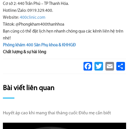
Cơ sở 2: 440 Trần Phú – TP Thanh Hóa.
Hotline/Zalo: 0919.329.400.
Website:
400clinic.com
Tiktok: @Phongkham400thanhhoa
Bạn cũng có thể đặt lịch hẹn nhanh chóng qua các kênh liên hệ trên
nhé!
Phòng khám 400 Sản Phụ khoa & KHHGĐ
Chất lượng & sự hài lòng
Facebook
Twitter
Email
S
Bài viết liên quan
Huyết áp cao khi mang thai tháng cuối: Điều mẹ cần biết