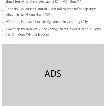
thực hiện kỹ thuật chuyên sâu tại Bệnh Viện Bưu điện
Theo dõi Hội chứng Cantrell – Một bất thường hiếm gặp được
phát hiện tại Phòng khám 400
Viêm phụ khoa tái đi tái lại​: Nguyên nhân và hướng xử lý
Giải pháp IVF liên kết: Vì sao không cần ra Hà Nội ở lại nhiều ngày
vẫn làm được IVF thành công?