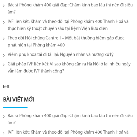
Bác sĩ Phòng khám 400 giải đáp: Chậm kinh bao lâu thì nên đi siêu
âm?
IVF liên kết: Khám và theo dõi tại Phòng khám 400 Thanh Hoá và
thực hiện kỹ thuật chuyên sâu tại Bệnh Viện Bưu điện
Theo dõi Hội chứng Cantrell – Một bất thường hiếm gặp được
phát hiện tại Phòng khám 400
Viêm phụ khoa tái đi tái lại​: Nguyên nhân và hướng xử lý
Giải pháp IVF liên kết: Vì sao không cần ra Hà Nội ở lại nhiều ngày
vẫn làm được IVF thành công?
left
BÀI VIẾT MỚI
Bác sĩ Phòng khám 400 giải đáp: Chậm kinh bao lâu thì nên đi siêu
âm?
IVF liên kết: Khám và theo dõi tại Phòng khám 400 Thanh Hoá và