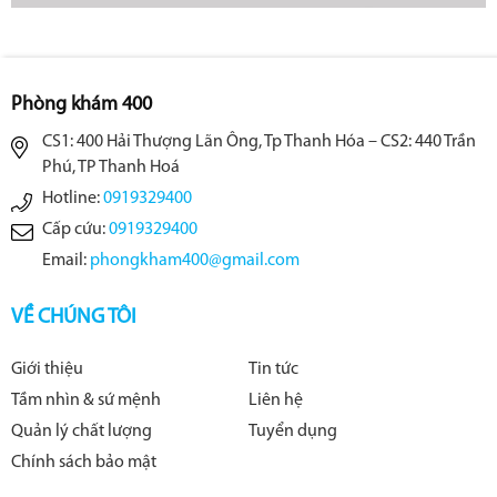
Phòng khám 400
CS1: 400 Hải Thượng Lãn Ông, Tp Thanh Hóa – CS2: 440 Trần
Phú, TP Thanh Hoá
Hotline:
0919329400
Cấp cứu:
0919329400
Email:
phongkham400@gmail.com
VỀ CHÚNG TÔI
Giới thiệu
Tin tức
Tầm nhìn & sứ mệnh
Liên hệ
Quản lý chất lượng
Tuyển dụng
Chính sách bảo mật