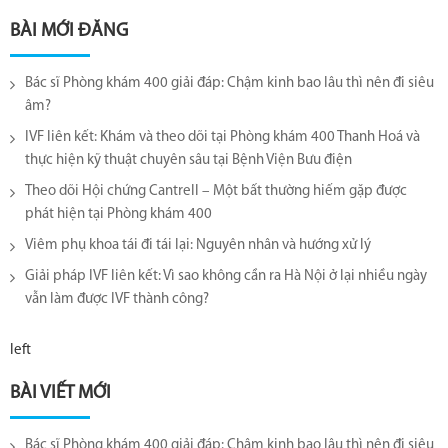
BÀI MỚI ĐĂNG
Bác sĩ Phòng khám 400 giải đáp: Chậm kinh bao lâu thì nên đi siêu
âm?
IVF liên kết: Khám và theo dõi tại Phòng khám 400 Thanh Hoá và
thực hiện kỹ thuật chuyên sâu tại Bệnh Viện Bưu điện
Theo dõi Hội chứng Cantrell – Một bất thường hiếm gặp được
phát hiện tại Phòng khám 400
Viêm phụ khoa tái đi tái lại​: Nguyên nhân và hướng xử lý
Giải pháp IVF liên kết: Vì sao không cần ra Hà Nội ở lại nhiều ngày
vẫn làm được IVF thành công?
left
BÀI VIẾT MỚI
Bác sĩ Phòng khám 400 giải đáp: Chậm kinh bao lâu thì nên đi siêu