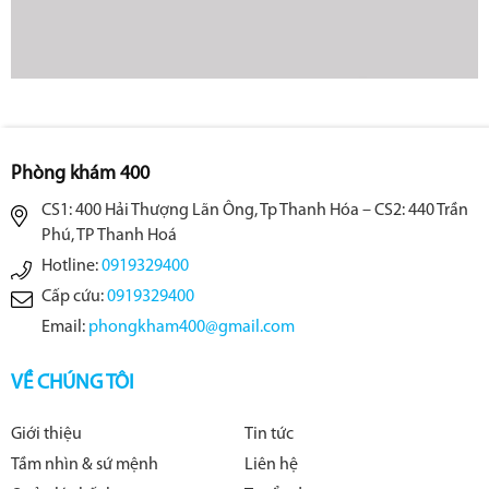
Phòng khám 400
CS1: 400 Hải Thượng Lãn Ông, Tp Thanh Hóa – CS2: 440 Trần
Phú, TP Thanh Hoá
Hotline:
0919329400
Cấp cứu:
0919329400
Email:
phongkham400@gmail.com
VỀ CHÚNG TÔI
Giới thiệu
Tin tức
Tầm nhìn & sứ mệnh
Liên hệ