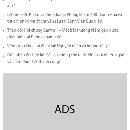
âm?
IVF liên kết: Khám và theo dõi tại Phòng khám 400 Thanh Hoá và
thực hiện kỹ thuật chuyên sâu tại Bệnh Viện Bưu điện
Theo dõi Hội chứng Cantrell – Một bất thường hiếm gặp được
phát hiện tại Phòng khám 400
Viêm phụ khoa tái đi tái lại​: Nguyên nhân và hướng xử lý
Giải pháp IVF liên kết: Vì sao không cần ra Hà Nội ở lại nhiều ngày
vẫn làm được IVF thành công?