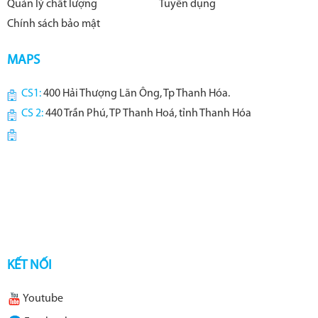
Quản lý chất lượng
Tuyển dụng
Chính sách bảo mật
MAPS
CS1:
400 Hải Thượng Lãn Ông, Tp Thanh Hóa.
CS 2:
440 Trần Phú, TP Thanh Hoá, tỉnh Thanh Hóa
KẾT NỐI
Youtube