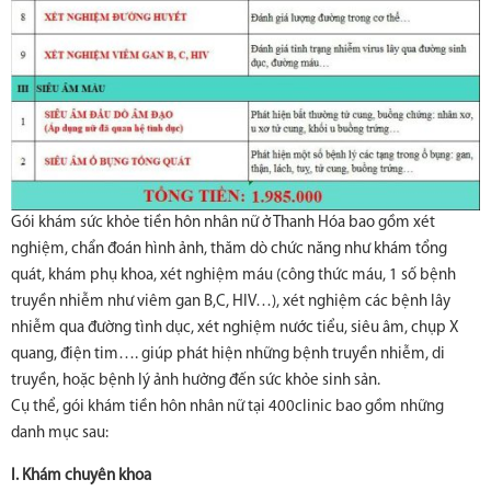
Gói khám sức khỏe tiền hôn nhân nữ ở Thanh Hóa bao gồm xét
nghiệm, chẩn đoán hình ảnh, thăm dò chức năng như khám tổng
quát, khám phụ khoa, xét nghiệm máu (công thức máu, 1 số bệnh
truyền nhiễm như viêm gan B,C, HIV…), xét nghiệm các bệnh lây
nhiễm qua đường tình dục, xét nghiệm nước tiểu, siêu âm, chụp X
quang, điện tim…. giúp phát hiện những bệnh truyền nhiễm, di
truyền, hoặc bệnh lý ảnh hưởng đến sức khỏe sinh sản.
Cụ thể, gói khám tiền hôn nhân nữ tại 400clinic bao gồm những
danh mục sau:
I. Khám chuyên khoa