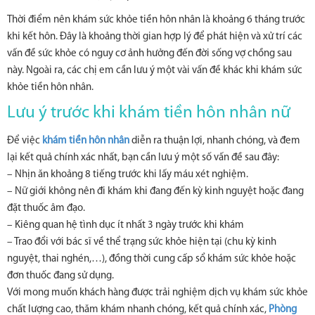
Thời điểm nên khám sức khỏe tiền hôn nhân là khoảng 6 tháng trước
khi kết hôn. Đây là khoảng thời gian hợp lý để phát hiện và xử trí các
vấn đề sức khỏe có nguy cơ ảnh hưởng đến đời sống vợ chồng sau
này. Ngoài ra, các chị em cần lưu ý một vài vấn đề khác khi khám sức
khỏe tiền hôn nhân.
Lưu ý trước khi khám tiền hôn nhân nữ
Để việc
khám tiền hôn nhân
diễn ra thuận lợi, nhanh chóng, và đem
lại kết quả chính xác nhất, bạn cần lưu ý một số vấn đề sau đây:
– Nhịn ăn khoảng 8 tiếng trước khi lấy máu xét nghiệm.
– Nữ giới không nên đi khám khi đang đến kỳ kinh nguyệt hoặc đang
đặt thuốc âm đạo.
– Kiêng quan hệ tình dục ít nhất 3 ngày trước khi khám
– Trao đổi với bác sĩ về thể trạng sức khỏe hiện tại (chu kỳ kinh
nguyệt, thai nghén,…), đồng thời cung cấp sổ khám sức khỏe hoặc
đơn thuốc đang sử dụng.
Với mong muốn khách hàng được trải nghiệm dịch vụ khám sức khỏe
chất lượng cao, thăm khám nhanh chóng, kết quả chính xác,
Phòng