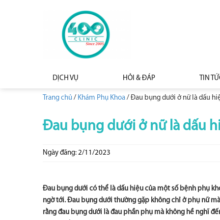
DỊCH VỤ
HỎI & ĐÁP
TIN TỨ
Trang chủ
/
Khám Phụ Khoa
/
Đau bụng dưới ở nữ là dấu h
Đau bụng dưới ở nữ là dấu 
Ngày đăng: 2/11/2023
Đau bụng dưới có thể là dấu hiệu của một số bệnh phụ k
ngờ tới.
Đau bụng dưới thường gặp không chỉ ở phụ nữ mà c
rằng đau bụng dưới là đau phần phụ mà không hề nghĩ đế