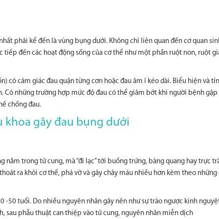
hất phải kể đến là vùng bụng dưới. Không chỉ liên quan đến cơ quan si
c tiếp đến các hoạt động sống của cơ thể như một phần ruột non, ruột g
ốn) có cảm giác đau quặn từng cơn hoặc đau âm ỉ kéo dài. Biểu hiện và tí
ân. Có những trường hợp mức độ đau có thể giảm bớt khi người bệnh gập
thế chống đau.
ụ khoa gây đau bụng dưới
g nằm trong tử cung, mà “đi lạc” tới buồng trứng, bàng quang hay trực tr
ể thoát ra khỏi cơ thể, phá vỡ và gây chảy máu nhiều hơn kèm theo những
0 -50 tuổi. Do nhiều nguyên nhân gây nên như sự trào ngược kinh nguyệ
, sau phẫu thuật can thiệp vào tử cung, nguyên nhân miễn dịch