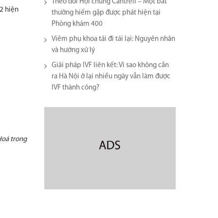
Theo dõi Hội chứng Cantrell – Một bất
2 hiện
thường hiếm gặp được phát hiện tại
Phòng khám 400
Viêm phụ khoa tái đi tái lại​: Nguyên nhân
và hướng xử lý
Giải pháp IVF liên kết: Vì sao không cần
ra Hà Nội ở lại nhiều ngày vẫn làm được
IVF thành công?
Hoá trong