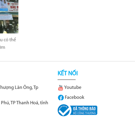
u có thể
sớm
KẾT NỐI
Thượng Lãn Ông, Tp
Youtube
Facebook
 Phú, TP Thanh Hoá, tỉnh