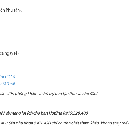
ện Phụ sản).
cả ngày lễ)
GZmkfD56
bneS19m8
nhân viên phòng khám sẽ hỗ trợ bạn tận tình và chu đáo!
 phí và mang lợi ích cho bạn Hotline 0919.329.400
 400 Sản phụ Khoa & KHHGĐ chỉ có tính chất tham khảo, không thay thế 