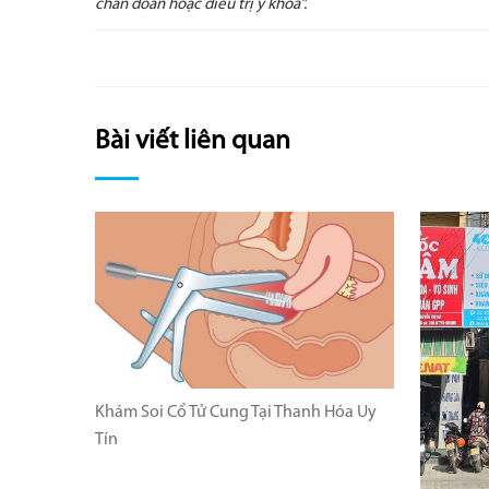
chẩn đoán hoặc điều trị y khoa”.
Bài viết liên quan
Khám Soi Cổ Tử Cung Tại Thanh Hóa Uy
Tín