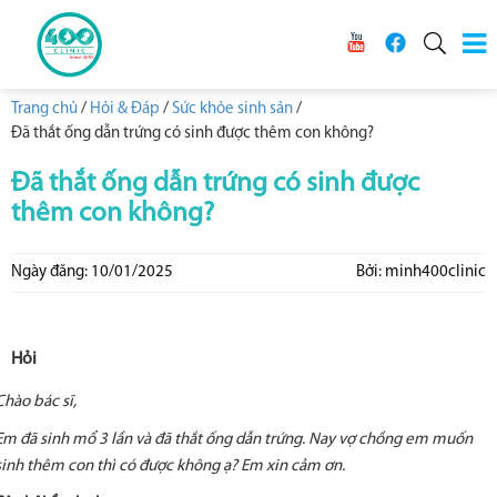
Trang chủ
/
Hỏi & Đáp
/
Sức khỏe sinh sản
/
Đã thắt ống dẫn trứng có sinh được thêm con không?
Đã thắt ống dẫn trứng có sinh được
thêm con không?
Ngày đăng: 10/01/2025
Bởi: minh400clinic
Hỏi
Chào bác sĩ,
Em đã sinh mổ 3 lần và đã thắt ống dẫn trứng. Nay vợ chồng em muốn
sinh thêm con thì có được không ạ? Em xin cảm ơn.