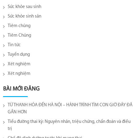
Sức khỏe sau sinh
Sức khỏe sinh sản
Tiêm chủng
Tiêm Chủng
Tin tức
Tuyển dụng
Xét nghiệm
Xét nghiệm
BÀI MỚI ĐĂNG
TỪ THANH HÓA ĐẾN HÀ NỘI – HÀNH TRÌNH TÌM CON GIỜ ĐÂY ĐÃ
GẦN HƠN
Tiểu đường thai kỳ: Nguyên nhân, triệu chứng, chẩn đoán và điều
trị