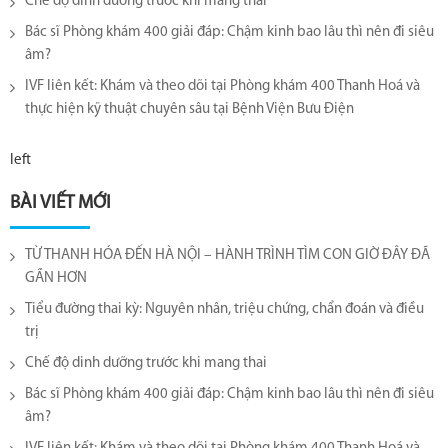
Chế độ dinh dưỡng trước khi mang thai
Bác sĩ Phòng khám 400 giải đáp: Chậm kinh bao lâu thì nên đi siêu
âm?
IVF liên kết: Khám và theo dõi tại Phòng khám 400 Thanh Hoá và
thực hiện kỹ thuật chuyên sâu tại Bệnh Viện Bưu Điện
left
BÀI VIẾT MỚI
TỪ THANH HÓA ĐẾN HÀ NỘI – HÀNH TRÌNH TÌM CON GIỜ ĐÂY ĐÃ
GẦN HƠN
Tiểu đường thai kỳ: Nguyên nhân, triệu chứng, chẩn đoán và điều
trị
Chế độ dinh dưỡng trước khi mang thai
Bác sĩ Phòng khám 400 giải đáp: Chậm kinh bao lâu thì nên đi siêu
âm?