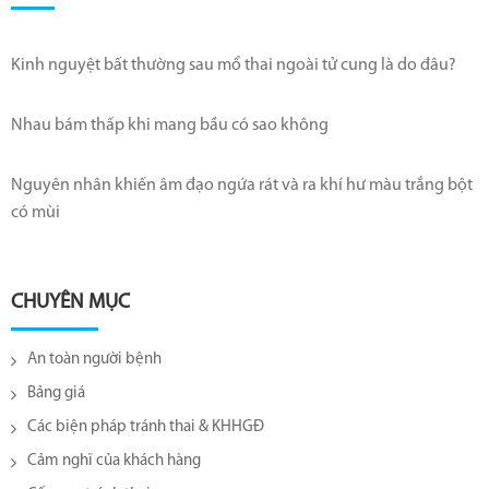
Kinh nguyệt bất thường sau mổ thai ngoài tử cung là do đâu?
Nhau bám thấp khi mang bầu có sao không
Nguyên nhân khiến âm đạo ngứa rát và ra khí hư màu trắng bột
có mùi
CHUYÊN MỤC
An toàn người bệnh
Bảng giá
Các biện pháp tránh thai & KHHGĐ
Cảm nghĩ của khách hàng