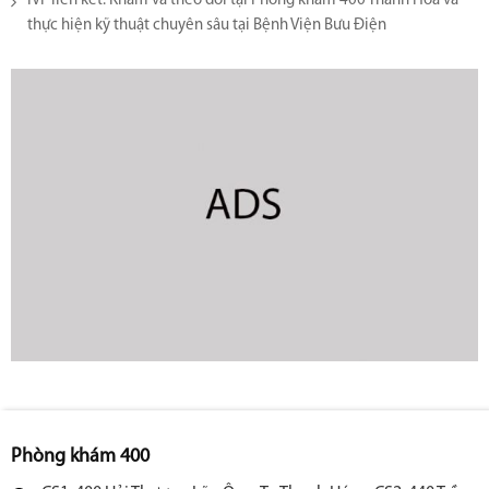
IVF liên kết: Khám và theo dõi tại Phòng khám 400 Thanh Hoá và
thực hiện kỹ thuật chuyên sâu tại Bệnh Viện Bưu Điện
Phòng khám 400