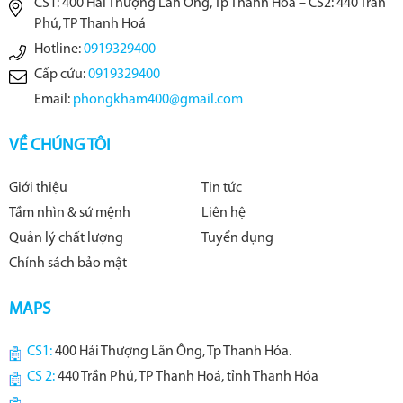
CS1: 400 Hải Thượng Lãn Ông, Tp Thanh Hóa – CS2: 440 Trần
Phú, TP Thanh Hoá
Hotline:
0919329400
Cấp cứu:
0919329400
Email:
phongkham400@gmail.com
VỀ CHÚNG TÔI
Giới thiệu
Tin tức
Tầm nhìn & sứ mệnh
Liên hệ
Quản lý chất lượng
Tuyển dụng
Chính sách bảo mật
MAPS
CS1:
400 Hải Thượng Lãn Ông, Tp Thanh Hóa.
CS 2:
440 Trần Phú, TP Thanh Hoá, tỉnh Thanh Hóa