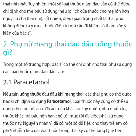
thai nhi nhất. Tuy nhiên, một số loại thuốc giảm đau vẫn có thể được
chỉ định cho mẹ bầu sử dụng (nếu lợi ích của thuốc cho mẹ lớn hơn
nguy cơ cho thai nhi). Tất nhiên, điều quan trọng nhất là thai phụ
không được tự ý mua thuốc điều trị mà cần đi khám và tham vấn ý
kiến của bác sĩ.
2. Phụ nữ mang thai đau đầu uống thuốc
gì?
Trong một số trường hợp, bác sĩ có thể chỉ định cho thai phụ sử dụng
các loại thuốc giảm đau đầu sau:
2.1 Paracetamol
Nếu cần
uống thuốc đau đầu khi mang thai
, các thai phụ có thể được
bác sĩ chỉ định sử dụng
Paracetamol
. Loại thuốc này cũng có thể sử
dụng cho con bú vì có độ an toàn khá cao. Tuy nhiên, như nhiều loại
thuốc khác, bà bầu nên hạn chế tới mức tối đa việc phải sử dụng
thuốc này. Nguyên nhân vì đã có một số dữ liệu cho thấy trẻ em có
phơi nhiễm kéo dài với thuốc trong thai kỳ có thể tăng tỷ lệ hen