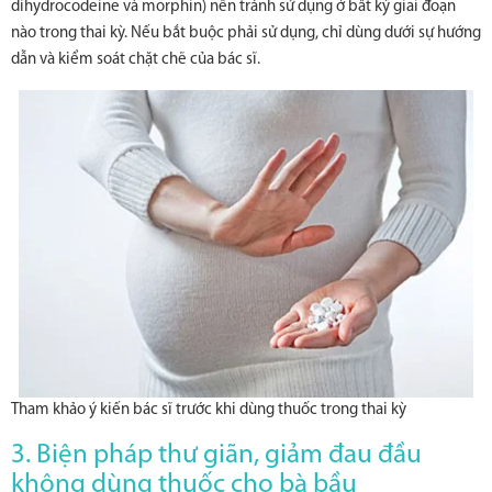
dihydrocodeine và morphin) nên tránh sử dụng ở bất kỳ giai đoạn
nào trong thai kỳ. Nếu bắt buộc phải sử dụng, chỉ dùng dưới sự hướng
dẫn và kiểm soát chặt chẽ của bác sĩ.
Tham khảo ý kiến bác sĩ trước khi dùng thuốc trong thai kỳ
3. Biện pháp thư giãn, giảm đau đầu
không dùng thuốc cho bà bầu