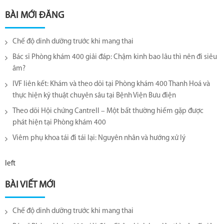
BÀI MỚI ĐĂNG
Chế độ dinh dưỡng trước khi mang thai
Bác sĩ Phòng khám 400 giải đáp: Chậm kinh bao lâu thì nên đi siêu
âm?
IVF liên kết: Khám và theo dõi tại Phòng khám 400 Thanh Hoá và
thực hiện kỹ thuật chuyên sâu tại Bệnh Viện Bưu điện
Theo dõi Hội chứng Cantrell – Một bất thường hiếm gặp được
phát hiện tại Phòng khám 400
Viêm phụ khoa tái đi tái lại​: Nguyên nhân và hướng xử lý
left
BÀI VIẾT MỚI
Chế độ dinh dưỡng trước khi mang thai