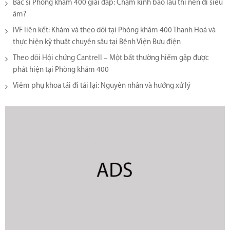
Bác sĩ Phòng khám 400 giải đáp: Chậm kinh bao lâu thì nên đi siêu
âm?
IVF liên kết: Khám và theo dõi tại Phòng khám 400 Thanh Hoá và
thực hiện kỹ thuật chuyên sâu tại Bệnh Viện Bưu điện
Theo dõi Hội chứng Cantrell – Một bất thường hiếm gặp được
phát hiện tại Phòng khám 400
Viêm phụ khoa tái đi tái lại​: Nguyên nhân và hướng xử lý