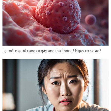
Lạc nội mạc tử cung có gây ung thư không? Nguy cơ ra sao?