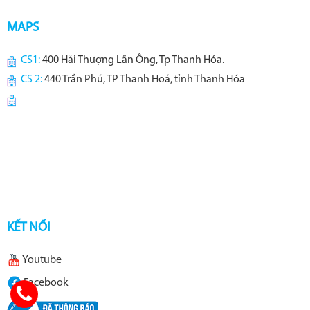
MAPS
CS1:
400 Hải Thượng Lãn Ông, Tp Thanh Hóa.
CS 2:
440 Trần Phú, TP Thanh Hoá, tỉnh Thanh Hóa
KẾT NỐI
Youtube
Facebook