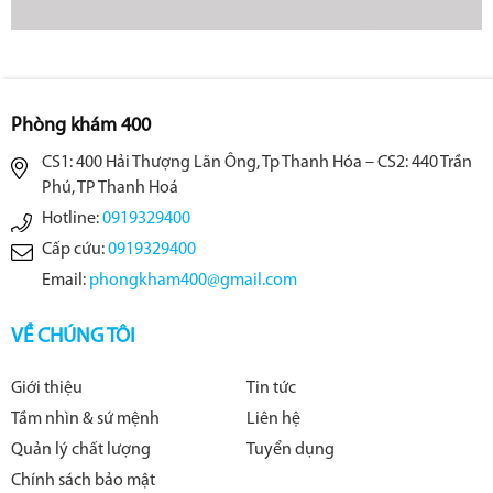
Phòng khám 400
CS1: 400 Hải Thượng Lãn Ông, Tp Thanh Hóa – CS2: 440 Trần
Phú, TP Thanh Hoá
Hotline:
0919329400
Cấp cứu:
0919329400
Email:
phongkham400@gmail.com
VỀ CHÚNG TÔI
Giới thiệu
Tin tức
Tầm nhìn & sứ mệnh
Liên hệ
Quản lý chất lượng
Tuyển dụng
Chính sách bảo mật