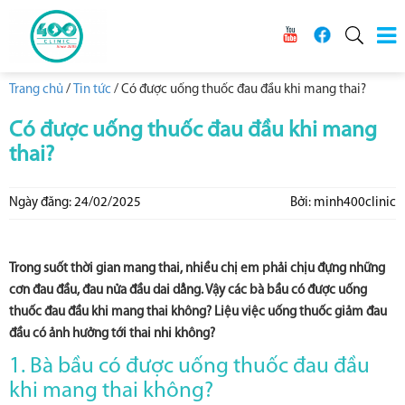
Trang chủ
/
Tin tức
/
Có được uống thuốc đau đầu khi mang thai?
Có được uống thuốc đau đầu khi mang
thai?
Ngày đăng: 24/02/2025
Bởi: minh400clinic
Trong suốt thời gian mang thai, nhiều chị em phải chịu đựng những
cơn đau đầu, đau nửa đầu dai dẳng. Vậy các bà bầu có được uống
thuốc đau đầu khi mang thai không? Liệu việc uống thuốc giảm đau
đầu có ảnh hưởng tới thai nhi không?
1. Bà bầu có được uống thuốc đau đầu
khi mang thai không?