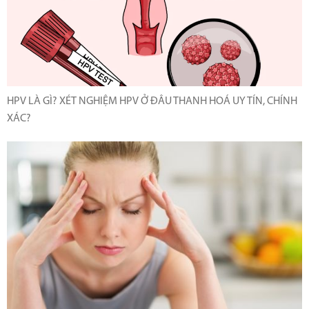
HPV LÀ GÌ? XÉT NGHIỆM HPV Ở ĐÂU THANH HOÁ UY TÍN, CHÍNH
XÁC?