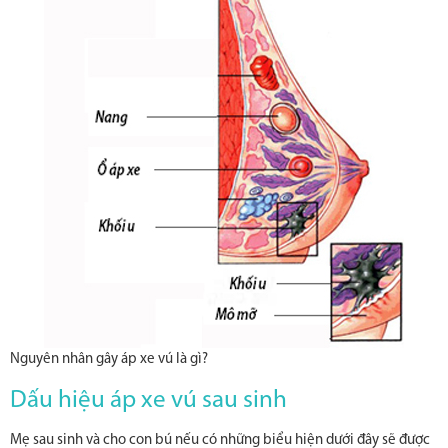
Nguyên nhân gây áp xe vú là gì?
Dấu hiệu áp xe vú sau sinh
Mẹ sau sinh và cho con bú nếu có những biểu hiện dưới đây sẽ được