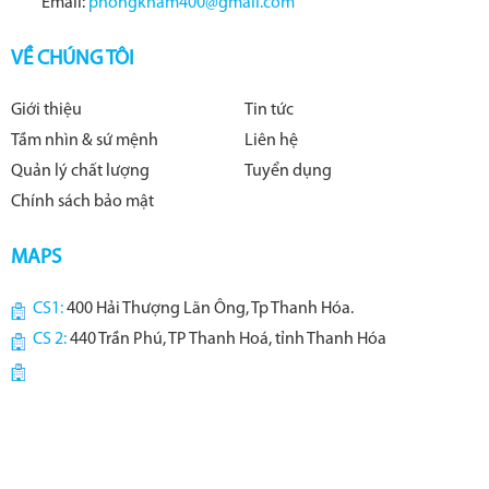
Email:
phongkham400@gmail.com
VỀ CHÚNG TÔI
Giới thiệu
Tin tức
Tầm nhìn & sứ mệnh
Liên hệ
Quản lý chất lượng
Tuyển dụng
Chính sách bảo mật
MAPS
CS1:
400 Hải Thượng Lãn Ông, Tp Thanh Hóa.
CS 2:
440 Trần Phú, TP Thanh Hoá, tỉnh Thanh Hóa