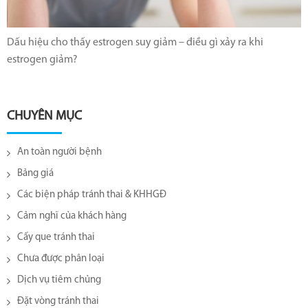
Dấu hiệu cho thấy estrogen suy giảm – điều gì xảy ra khi
estrogen giảm?
CHUYÊN MỤC
An toàn người bệnh
Bảng giá
Các biện pháp tránh thai & KHHGĐ
Cảm nghĩ của khách hàng
Cấy que tránh thai
Chưa được phân loại
Dịch vụ tiêm chủng
Đặt vòng tránh thai