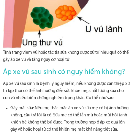
Tình trạng viêm vú hoặc tắc tia sữa không được xử trí hiệu quả có thể
gây áp xe vú và tăng nguy cơ hoại tử
Áp xe vú sau sinh có nguy hiểm không?
Áp xe vú sau sinh là bệnh lý nguy hiểm, nếu không được can thiệp xử
trí kịp thời có thể ảnh hưởng đến sức khỏe mẹ, chất lượng sữa cho
con và nhiều biến chứng nghiêm trọng khác. Cụ thể như sau:
Gây mất sữa: Nếu mẹ thắc mắc áp xe vú sữa mẹ có bị ảnh hưởng
không, câu trả lời là có. Sữa mẹ có thể lẫn mủ hoặc mùi hôi tanh
khiến bé không thể bú được. Trong trường hợp ổ áp xe quá lớn
gây vỡ hoặc hoại tử có thể khiến mẹ mất khả năng tiết sữa.