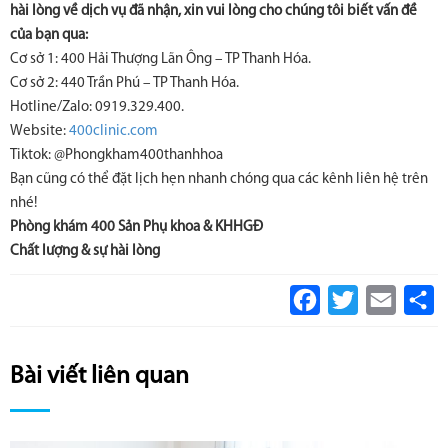
hài lòng về dịch vụ đã nhận, xin vui lòng cho chúng tôi biết vấn đề
của bạn qua:
Cơ sở 1: 400 Hải Thượng Lãn Ông – TP Thanh Hóa.
Cơ sở 2: 440 Trần Phú – TP Thanh Hóa.
Hotline/Zalo: 0919.329.400.
Website:
400clinic.com
Tiktok: @Phongkham400thanhhoa
Bạn cũng có thể đặt lịch hẹn nhanh chóng qua các kênh liên hệ trên
nhé!
Phòng khám 400 Sản Phụ khoa & KHHGĐ
Chất lượng & sự hài lòng
Facebook
Twitter
Email
S
Bài viết liên quan