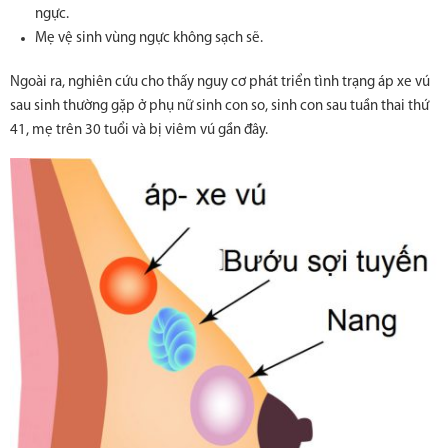
ngực.
Mẹ vệ sinh vùng ngực không sạch sẽ.
Ngoài ra, nghiên cứu cho thấy nguy cơ phát triển tình trạng áp xe vú
sau sinh thường gặp ở phụ nữ sinh con so, sinh con sau tuần thai thứ
41, mẹ trên 30 tuổi và bị viêm vú gần đây.