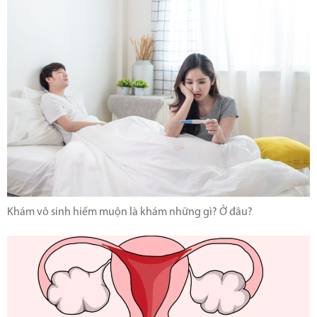
Khám vô sinh hiếm muộn là khám những gì? Ở đâu?