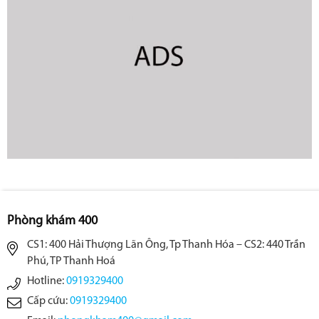
Phòng khám 400
CS1: 400 Hải Thượng Lãn Ông, Tp Thanh Hóa – CS2: 440 Trần
Phú, TP Thanh Hoá
Hotline:
0919329400
Cấp cứu:
0919329400