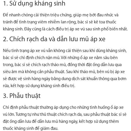
1. Sử dụng kháng sinh
Để nhanh chóng cải thiện triệu chứng, giúp mẹ bớt đau nhức và
tránh để tình trạng viêm nhiễm lan rộng, bác sĩ sẽ kê toa thuốc
kháng sinh. Đây cũng là cách điều trị áp xe vú sau sinh phổ biến nhất.
2. Chích rạch da và dẫn lưu mủ áp xe
Nếu tình trạng áp xe vú vẫn không cải thiện sau khi dùng kháng sinh,
bác sĩ sẽ chỉ định chích nặn mủ. Với những ổ áp xe nằm sâu bên
trong, bác sĩ sẽ chích rạch tháo mủ, đồng thời đặt ống dẫn lưu qua
siêu âm mà không cần phẫu thuật. Sau khi tháo mủ, bên vú bị áp xe
sẽ được vệ sinh hàng ngày bằng dung dịch sát khuẩn thông qua bơm
rửa, kết hợp sử dụng kháng sinh điều trị.
3. Phẫu thuật
Chỉ định phẫu thuật thường áp dụng cho những tình huống ổ áp xe
vú lớn. Tương tự như thủ thuật chích rạch da, sau phẫu thuật bác sĩ sẽ
đặt ống dẫn lưu để dẫn lưu mủ hàng ngày, kết hợp sử dụng thêm
thuốc kháng sinh để giảm đau.