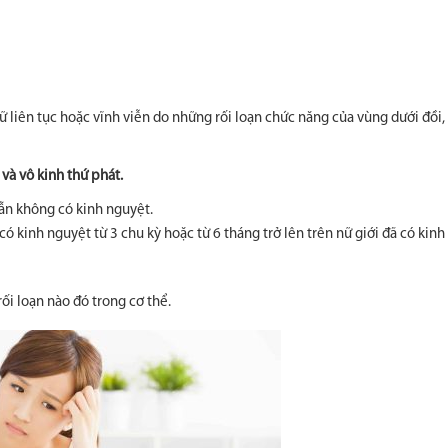
 liên tục hoặc vĩnh viễn do những rối loạn chức năng của vùng dưới đồi,
và vô kinh thứ phát.
vẫn không có kinh nguyệt.
ó kinh nguyệt từ 3 chu kỳ hoặc từ 6 tháng trở lên trên nữ giới đã có kin
i loạn nào đó trong cơ thể.