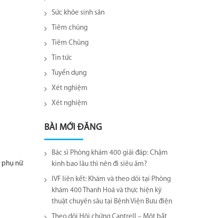
Sức khỏe sinh sản
Tiêm chủng
Tiêm Chủng
Tin tức
Tuyển dụng
Xét nghiệm
Xét nghiệm
BÀI MỚI ĐĂNG
Bác sĩ Phòng khám 400 giải đáp: Chậm
i phụ nữ
kinh bao lâu thì nên đi siêu âm?
IVF liên kết: Khám và theo dõi tại Phòng
khám 400 Thanh Hoá và thực hiện kỹ
thuật chuyên sâu tại Bệnh Viện Bưu điện
Theo dõi Hội chứng Cantrell – Một bất