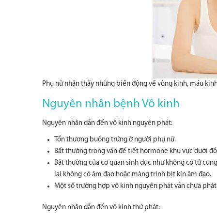
Phụ nữ nhận thấy những biến động về vòng kinh, máu kinh 
Nguyên nhân bệnh Vô kinh
Nguyên nhân dẫn đến vô kinh nguyên phát:
Tổn thương buồng trứng ở người phụ nữ.
Bất thường trong vấn đề tiết hormone khu vực dưới đồi
Bất thường của cơ quan sinh dục như không có tử cun
lại không có âm đạo hoặc màng trinh bịt kín âm đạo.
Một số trường hợp vô kinh nguyên phát vẫn chưa phát
Nguyên nhân dẫn đến vô kinh thứ phát: