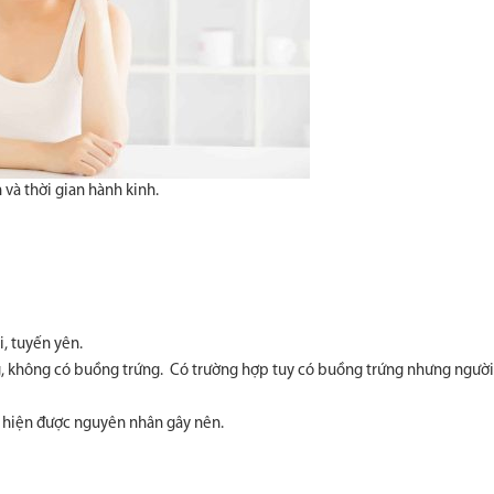
và thời gian hành kinh.
, tuyến yên.
g, không có buồng trứng. Có trường hợp tuy có buồng trứng nhưng ngườ
 hiện được nguyên nhân gây nên.