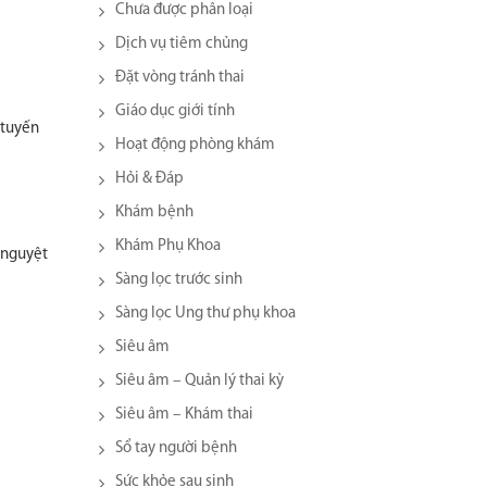
Chưa được phân loại
Dịch vụ tiêm chủng
Đặt vòng tránh thai
Giáo dục giới tính
 tuyến
Hoạt động phòng khám
Hỏi & Đáp
Khám bệnh
Khám Phụ Khoa
h nguyệt
Sàng lọc trước sinh
Sàng lọc Ung thư phụ khoa
Siêu âm
Siêu âm – Quản lý thai kỳ
Siêu âm – Khám thai
Sổ tay người bệnh
Sức khỏe sau sinh