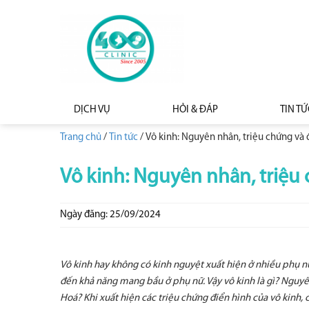
DỊCH VỤ
HỎI & ĐÁP
TIN TỨ
Trang chủ
/
Tin tức
/
Vô kinh: Nguyên nhân, triệu chứng và đ
Vô kinh: Nguyên nhân, triệu 
Ngày đăng: 25/09/2024
Vô kinh hay không có kinh nguyệt xuất hiện ở nhiều phụ 
đến khả năng mang bầu ở phụ nữ. Vậy vô kinh là gì? Nguyên 
Hoá? Khi xuất hiện các triệu chứng điển hình của vô kin