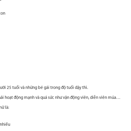
con
i 25 tuổi và những bé gái trong độ tuổi dậy thì.
hải hoạt động mạnh và quá sức như vận động viên, diễn viên múa…
ữ là:
 nhiều