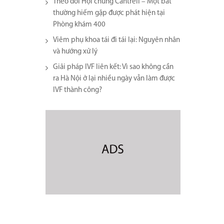
Theo dõi Hội chứng Cantrell – Một bất
thường hiếm gặp được phát hiện tại
Phòng khám 400
Viêm phụ khoa tái đi tái lại​: Nguyên nhân
và hướng xử lý
Giải pháp IVF liên kết: Vì sao không cần
ra Hà Nội ở lại nhiều ngày vẫn làm được
IVF thành công?