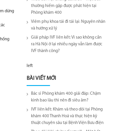
thường hiếm gặp được phát hiện tại
làm dừng
Phòng khám 400
Viêm phụ khoa tái đi tái lại​: Nguyên nhân
các
và hướng xử lý
Giải pháp IVF liên kết: Vì sao không cần
 chống
ra Hà Nội ở lại nhiều ngày vẫn làm được
IVF thành công?
left
BÀI VIẾT MỚI
Bác sĩ Phòng khám 400 giải đáp: Chậm
kinh bao lâu thì nên đi siêu âm?
IVF liên kết: Khám và theo dõi tại Phòng
khám 400 Thanh Hoá và thực hiện kỹ
thuật chuyên sâu tại Bệnh Viện Bưu điện