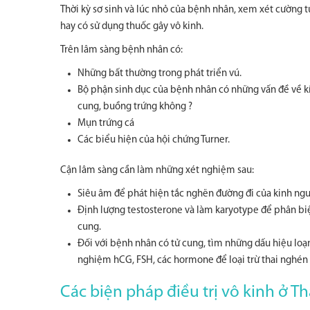
Thời kỳ sơ sinh và lúc nhỏ của bệnh nhân, xem xét cường t
hay có sử dụng thuốc gây vô kinh.
Trên lâm sàng bệnh nhân có:
Những bất thường trong phát triển vú.
Bộ phận sinh dục của bệnh nhân có những vấn đề về kíc
cung, buồng trứng không ?
Mụn trứng cá
Các biểu hiện của hội chứng Turner.
Cận lâm sàng cần làm những xét nghiệm sau:
Siêu âm để phát hiện tắc nghẽn đường đi của kinh ngu
Định lượng testosterone và làm karyotype để phân bi
cung.
Đối với bệnh nhân có tử cung, tìm những dấu hiệu loạ
nghiệm hCG, FSH, các hormone để loại trừ thai nghén 
Các biện pháp điều trị vô kinh ở 