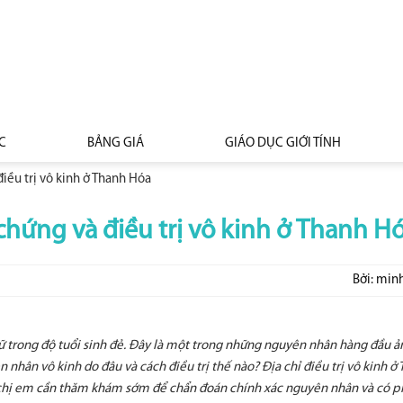
C
BẢNG GIÁ
GIÁO DỤC GIỚI TÍNH
iều trị vô kinh ở Thanh Hóa
chứng và điều trị vô kinh ở Thanh H
Bởi: min
nữ trong độ tuổi sinh đẻ. Đây là một trong những nguyên nhân hàng đầu 
nhân vô kinh do đâu và cách điều trị thế nào? Địa chỉ điều trị vô kinh ở
h, chị em cần thăm khám sớm để chẩn đoán chính xác nguyên nhân và có 