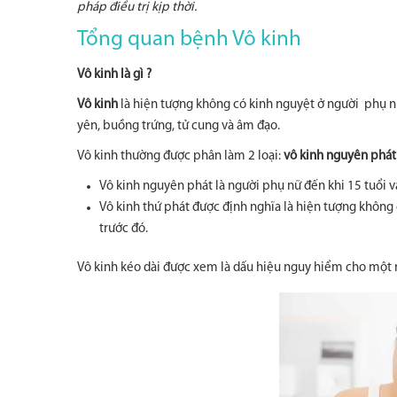
pháp điều trị kịp thời.
Tổng quan bệnh Vô kinh
Vô kinh là gì ?
Vô kinh
là hiện tượng không có kinh nguyệt ở người phụ nữ
yên, buồng trứng, tử cung và âm đạo.
Vô kinh thường được phân làm 2 loại:
vô kinh nguyên phát 
Vô kinh nguyên phát là người phụ nữ đến khi 15 tuổi 
Vô kinh thứ phát được định nghĩa là hiện tượng không c
trước đó.
Vô kinh kéo dài được xem là dấu hiệu nguy hiểm cho một rố