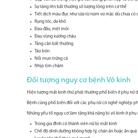
Sự tăng lên bất thường số lượng lông trên cơ thể
Tiết dịch màu đục như sữa từ núm vú mặc dù chưa có 
Rụng tóc, da khô
Đau đầu, mệt mỏi
Đau vùng xương chậu
Tăng cân bất thường
Táo bón
Nổi mụn trứng cá
Nhịp tim chậm
Đối tượng nguy cơ bệnh Vô kinh
Hiện tượng mất kinh thứ phát thường phổ biến ở phụ nữ dướ
Bệnh cũng phổ biến đối với các phụ nữ có nghề nghiệp p
Những yếu tố nguy cơ làm tăng khả năng bị vô kinh ở phụ n
Trong gia đình có thành viên nữ bị mất kinh
Chế độ dinh dưỡng không hợp lý, chán ăn hoặc ăn quá