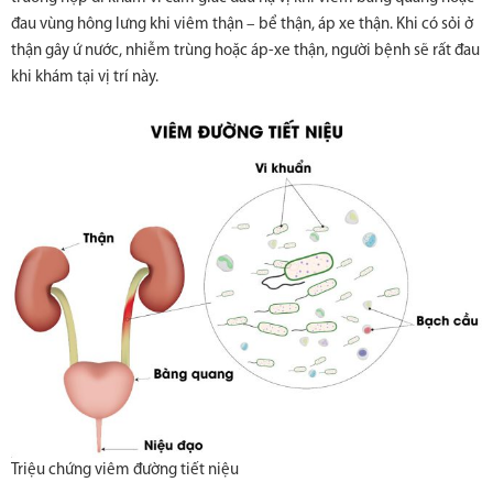
đau vùng hông lưng khi viêm thận – bể thận, áp xe thận. Khi có sỏi ở
thận gây ứ nước, nhiễm trùng hoặc áp-xe thận, người bệnh sẽ rất đau
khi khám tại vị trí này.
Triệu chứng viêm đường tiết niệu