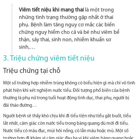
Viêm tiết niệu khi mang thai
là một trong
những tình trạng thường gặp nhất ở thai
phụ. Bệnh làm tăng nguy cơ mắc các biến
chứng nguy hiểm cho cả và bé như viêm bể
thận, sảy thai, sinh non, nhiễm khuẩn sơ
sinh,…
3. Triệu chứng viêm tiết niệu
Triệu chứng tại chỗ
Một số trường hợp nhiễm trùng không có biểu hiện gì mà chỉ vô tình
phát hiện khi xét nghiệm nước tiểu. Đối tượng phổ biến của bệnh
thường là phụ nữ trong tuổi hoạt động tình dục, thai phụ, người bị
đái tháo đường…
Người bệnh sẽ thấy khó chịu khi đi tiểu tiện như tiểu gắt buốt, tiểu
lắt nhắt, cảm giác còn nước tiểu trong bàng quang dù mới đi tiểu.
Nước tiểu có màu đục, mùi hôi nồng, có lẫn máu hoặc mủ. Một số
trường hợp đi khám vì cảm giác đau hạ vị khi viêm bàng quang hoặc