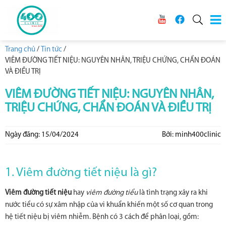
Trang chủ
/
Tin tức
/
VIÊM ĐƯỜNG TIẾT NIỆU: NGUYÊN NHÂN, TRIỆU CHỨNG, CHẨN ĐOÁN
VÀ ĐIỀU TRỊ
VIÊM ĐƯỜNG TIẾT NIỆU: NGUYÊN NHÂN,
TRIỆU CHỨNG, CHẨN ĐOÁN VÀ ĐIỀU TRỊ
Ngày đăng: 15/04/2024
Bởi: minh400clinic
1. Viêm đường tiết niệu là gì?
Viêm đường tiết niệu
hay
viêm đường tiểu
là tình trạng xảy ra khi
nước tiểu có sự xâm nhập của vi khuẩn khiến một số cơ quan trong
hệ tiết niệu bị viêm nhiễm. Bệnh có 3 cách để phân loại, gồm: