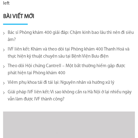
left
BÀI VIẾT MỚI
Bác sĩ Phòng khám 400 giải đáp: Chậm kinh bao lâu thì nên đi siêu
âm?
IVF liên kết: Khám và theo dõi tại Phòng khám 400 Thanh Hoá và
thực hiện kỹ thuật chuyên sâu tại Bệnh Viện Bưu điện
Theo dõi Hội chứng Cantrell – Một bất thường hiếm gặp được
phát hiện tại Phòng khám 400
Viêm phụ khoa tái đi tái lại​: Nguyên nhân và hướng xử lý
Giải pháp IVF liên kết: Vì sao không cần ra Hà Nội ở lại nhiều ngày
vẫn làm được IVF thành công?