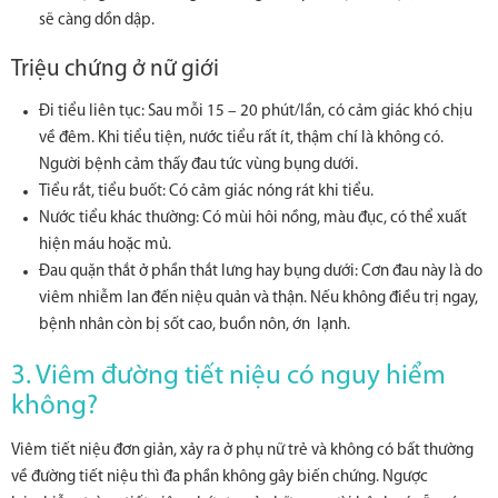
sẽ càng dồn dập.
Triệu chứng ở nữ giới
Đi tiểu liên tục: Sau mỗi 15 – 20 phút/lần, có cảm giác khó chịu
về đêm. Khi tiểu tiện, nước tiểu rất ít, thậm chí là không có.
Người bệnh cảm thấy đau tức vùng bụng dưới.
Tiểu rắt, tiểu buốt: Có cảm giác nóng rát khi tiểu.
Nước tiểu khác thường: Có mùi hôi nồng, màu đục, có thể xuất
hiện máu hoặc mủ.
Đau quặn thắt ở phần thắt lưng hay bụng dưới: Cơn đau này là do
viêm nhiễm lan đến niệu quản và thận. Nếu không điều trị ngay,
bệnh nhân còn bị sốt cao, buồn nôn, ớn lạnh.
3. Viêm đường tiết niệu có nguy hiểm
không?
Viêm tiết niệu đơn giản, xảy ra ở phụ nữ trẻ và không có bất thường
về đường tiết niệu thì đa phần không gây biến chứng. Ngược