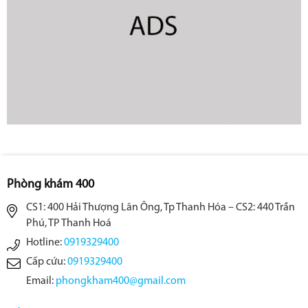
Phòng khám 400
CS1: 400 Hải Thượng Lãn Ông, Tp Thanh Hóa – CS2: 440 Trần
Phú, TP Thanh Hoá
Hotline:
0919329400
Cấp cứu:
0919329400
Email:
phongkham400@gmail.com