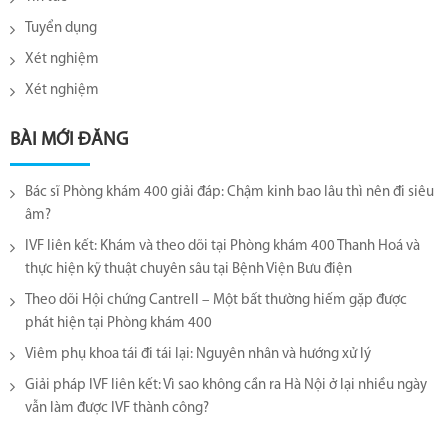
Tuyển dụng
Xét nghiệm
Xét nghiệm
BÀI MỚI ĐĂNG
Bác sĩ Phòng khám 400 giải đáp: Chậm kinh bao lâu thì nên đi siêu
âm?
IVF liên kết: Khám và theo dõi tại Phòng khám 400 Thanh Hoá và
thực hiện kỹ thuật chuyên sâu tại Bệnh Viện Bưu điện
Theo dõi Hội chứng Cantrell – Một bất thường hiếm gặp được
phát hiện tại Phòng khám 400
Viêm phụ khoa tái đi tái lại​: Nguyên nhân và hướng xử lý
Giải pháp IVF liên kết: Vì sao không cần ra Hà Nội ở lại nhiều ngày
vẫn làm được IVF thành công?