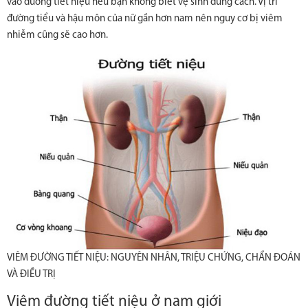
vào đường tiết niệu nếu bạn không biết vệ sinh đúng cách. Vị trí
đường tiểu và hậu môn của nữ gần hơn nam nên nguy cơ bị viêm
nhiễm cũng sẽ cao hơn.
VIÊM ĐƯỜNG TIẾT NIỆU: NGUYÊN NHÂN, TRIỆU CHỨNG, CHẨN ĐOÁN
VÀ ĐIỀU TRỊ
Viêm đường tiết niệu ở nam giới