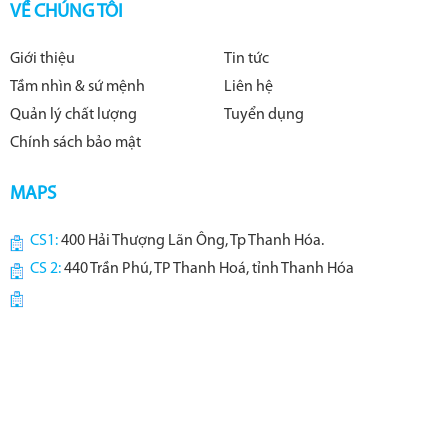
VỀ CHÚNG TÔI
Giới thiệu
Tin tức
Tầm nhìn & sứ mệnh
Liên hệ
Quản lý chất lượng
Tuyển dụng
Chính sách bảo mật
MAPS
CS1:
400 Hải Thượng Lãn Ông, Tp Thanh Hóa.
CS 2:
440 Trần Phú, TP Thanh Hoá, tỉnh Thanh Hóa