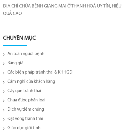
ĐỊA CHỈ CHỮA BỆNH GIANG MAI Ở THANH HOÁ UY TÍN, HIỆU
QUẢ CAO
CHUYÊN MỤC
An toàn người bệnh
Bảng giá
Các biện pháp tránh thai & KHHGĐ
Cảm nghĩ của khách hàng
Cấy que tránh thai
Chưa được phân loại
Dịch vụ tiêm chủng
Đặt vòng tránh thai
Giáo dục giới tính