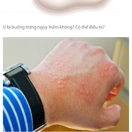
U bì buồng trứng nguy hiểm không? Có thể điều trị?