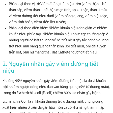
Phân loại theo vị trí: Viêm đường tiết niệu trên (viêm thận – bể
thận cấp, viêm thận – bể thận mạn tính, áp xe thận, thận ứ mủ)
và viêm đường tiết niệu dưới (viêm bàng quang, viêm niệu đạo,
viêm tinh hoàn, viêm tiền liệt tuyến).
Phân loại theo diễn biến: Nhiễm khuẩn niệu đơn giản và nhiễm
khuẩn niệu phức tạp. Nhiễm khuẩn niệu phức tạp thường gặp ở
những người có bất thường về hệ tiết niệu gây tắc nghẽn đường
tiết niệu như bàng quang thần kinh, sỏi tiết niệu, phì đại tuyến
tiền liệt, phụ nữ mang thai, đặt Catheter đường tiết niệu.
2. Nguyên nhân gây viêm đường tiết
niệu
Khoảng 95% nguyên nhân gây viêm đường tiết niệu là do vi khuẩn
bội nhiễm ngược dòng niệu đạo vào bàng quang (5% từ đường máu),
trong đó Escherichia coli (E.coli) chiếm 80% tác nhân gây bệnh.
Escherichia Coli là vi khuẩn thường trú ở đường ruột, chúng cũng
xuất hiện nhiều ở trên da gần hậu môn và có khả năng thâm nhập