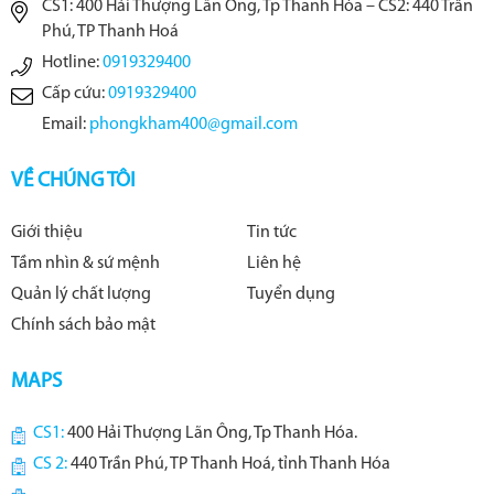
CS1: 400 Hải Thượng Lãn Ông, Tp Thanh Hóa – CS2: 440 Trần
Phú, TP Thanh Hoá
Hotline:
0919329400
Cấp cứu:
0919329400
Email:
phongkham400@gmail.com
VỀ CHÚNG TÔI
Giới thiệu
Tin tức
Tầm nhìn & sứ mệnh
Liên hệ
Quản lý chất lượng
Tuyển dụng
Chính sách bảo mật
MAPS
CS1:
400 Hải Thượng Lãn Ông, Tp Thanh Hóa.
CS 2:
440 Trần Phú, TP Thanh Hoá, tỉnh Thanh Hóa