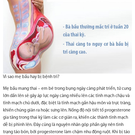
Vì sao mẹ bầu hay bị bệnh trĩ?
Mẹ bầu mang thai – em bé trong bụng ngày càng phát triển, tử cung
lớn dần lên sẽ gây áp lực ngày càng nhiều lên các tĩnh mạch chậu và
tĩnh mạch chủ dưới, đặc biệt là tĩnh mạch gần hậu môn và trực tràng,
khiến chúng giãn ra hoặc sưng lên. Nồng độ nội tiết tố progesterone
gia tăng trong thai kỳ làm các cơ giãn ra, khiến các thành tĩnh mạch
dễ bị phình lên. Đây cũng là nguyên nhân góp phần gây nên tình
trạng táo bón, bởi progesterone làm chậm nhu động ruột. Khi bị táo