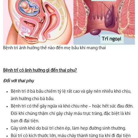
Bệnh trĩ ảnh hưởng thế nào đến mẹ bầu khi mang thai
Bệnh trĩ có ảnh hưởng gì đến thai phụ?
Đối với thai phụ
Bệnh trĩ ở bà bầu chiếm tỷ lệ rất cao và gây nên nhiều khó chịu,
ảnh hưởng cho bà bầu.
Bệnh trĩ có thể gây ngứa và khó chịu nhẹ – hoặc hết sức đau đớn.
Đôi khi chúng thậm chí gây chảy máu trực tràng, đặc biệt là khi
bạn đi đại tiện.
Gây sinh khó do búi trĩ chèn ép, làm hẹp đường sinh thường.
Búi trĩ có kích thước lớn, máu chảy thành từng tia khi đi đại tiện