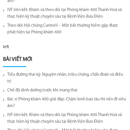
âm?
IVF liên kết: Khám và theo dõi tại Phòng khám 400 Thanh Hoá và
thực hiện kỹ thuật chuyên sâu tại Bệnh Viện Bưu Điện
Theo dõi Hội chứng Cantrell – Một bất thường hiếm gặp được
phát hiện tại Phòng khám 400
left
BÀI VIẾT MỚI
Tiểu đường thai kỳ: Nguyên nhân, triệu chứng, chẩn đoán và điều
trị
Chế độ dinh dưỡng trước khi mang thai
Bác sĩ Phòng khám 400 giải đáp: Chậm kinh bao lâu thì nên đi siêu
âm?
IVF liên kết: Khám và theo dõi tại Phòng khám 400 Thanh Hoá và
thực hiện kỹ thuật chuyên sâu tại Bệnh Viện Bưu Điện