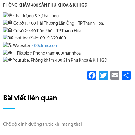
PHÒNG KHÁM 400 SẢN PHỤ KHOA & KHHGĐ
Chất lượng & Sự hài lòng
Cơ sở 1: 400 Hải Thượng Lãn Ông – TP Thanh Hóa.
Cơ sở 2: 440 Trần Phú – TP Thanh Hóa.
Hotline/Zalo: 0919.329.400.
Website:
400clinic.com
Tiktok: @Phongkham400thanhhoa
Youtube: Phòng khám 400 Sản Phụ Khoa & KHHGĐ
Facebook
Twitter
Email
S
Bài viết liên quan
Chế độ dinh dưỡng trước khi mang thai