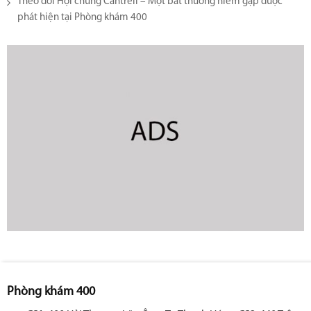
Theo dõi Hội chứng Cantrell – Một bất thường hiếm gặp được
phát hiện tại Phòng khám 400
Phòng khám 400