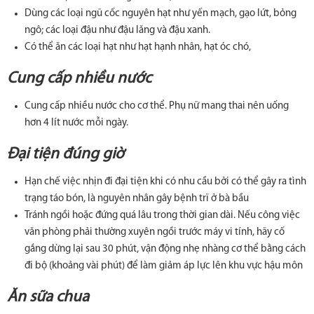
Dùng các loại ngũ cốc nguyên hạt như yến mạch, gạo lứt, bỏng
ngô; các loại đậu như đậu lăng và đậu xanh.
Có thể ăn các loại hạt như hạt hạnh nhân, hạt óc chó,
Cung cấp nhiều nước
Cung cấp nhiều nước cho cơ thể. Phụ nữ mang thai nên uống
hơn 4 lít nước mỗi ngày.
Đại tiện đúng giờ
Hạn chế việc nhịn đi đại tiện khi có nhu cầu bởi có thể gây ra tình
trạng táo bón, là nguyên nhân gây bệnh trĩ ở bà bầu
Tránh ngồi hoặc đứng quá lâu trong thời gian dài. Nếu công việc
văn phòng phải thường xuyên ngồi trước máy vi tính, hãy cố
gắng dừng lại sau 30 phút, vận động nhẹ nhàng cơ thể bằng cách
đi bộ (khoảng vài phút) để làm giảm áp lực lên khu vực hậu môn
Ăn sữa chua