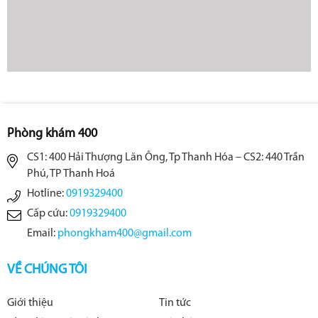
Phòng khám 400
CS1: 400 Hải Thượng Lãn Ông, Tp Thanh Hóa – CS2: 440 Trần
Phú, TP Thanh Hoá
Hotline:
0919329400
Cấp cứu:
0919329400
Email:
phongkham400@gmail.com
VỀ CHÚNG TÔI
Giới thiệu
Tin tức