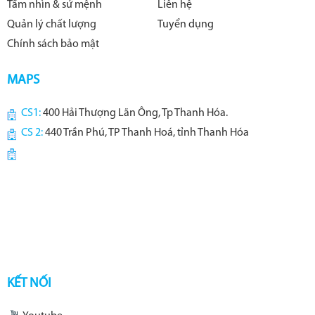
Tầm nhìn & sứ mệnh
Liên hệ
Quản lý chất lượng
Tuyển dụng
Chính sách bảo mật
MAPS
CS1:
400 Hải Thượng Lãn Ông, Tp Thanh Hóa.
CS 2:
440 Trần Phú, TP Thanh Hoá, tỉnh Thanh Hóa
KẾT NỐI