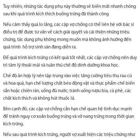
Tuy nhiên, những tác dụng phụ này thường sẽ biến mất nhanh chóng
sau khi quá trình kích thích buồng trứng đã thành công
Nếu cảm thấy quá lo lắng, các cặp vợ chồng có thể liên hệ với bác sĩ
điều trị để được tư vấn về cách giải quyết và cải thiện những triệu
chứng, tác dụng phụ không mong muốn mà không ảnh hưởng đến
quá trình hỗ trợ sinh sản đang diễn ra.
Để quá trình kích trứng có kết quả tốt nhất, các cặp vợ chồng nên duy
trì tâm lý thoải mái và tuân thủ chế độ dinh dưỡng khoa học.
Chế độ ăn hợp lý nên tập trung vào việc tăng cường tiêu thụ rau củ
và hoa quả, hạn chế lượng chất béo động vật và thực phẩm chế biến
sẵn hoặc chiên rán, uống đủ nước; tránh uống rượu bia, cà phê, các
chất kích thích và không hút thuốc lá.
Bên cạnh đó, các cặp vợ chồng cần hạn chế quan hệ tình dục mạnh
để tránh nguy cơ xoắn buồng trứng và vỡ nang trứng trong thời gian
kích trứng.
Nếu sau quá trình kích trứng, người vợ xuất hiện các triệu chứng như