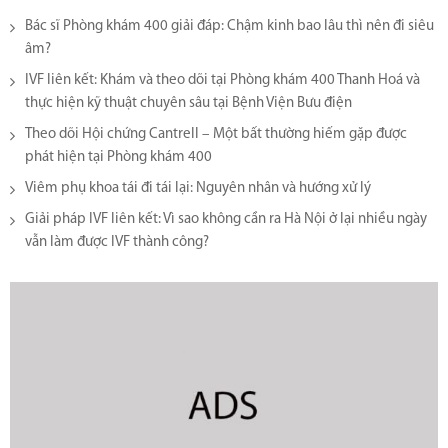
Bác sĩ Phòng khám 400 giải đáp: Chậm kinh bao lâu thì nên đi siêu
âm?
IVF liên kết: Khám và theo dõi tại Phòng khám 400 Thanh Hoá và
thực hiện kỹ thuật chuyên sâu tại Bệnh Viện Bưu điện
Theo dõi Hội chứng Cantrell – Một bất thường hiếm gặp được
phát hiện tại Phòng khám 400
Viêm phụ khoa tái đi tái lại​: Nguyên nhân và hướng xử lý
Giải pháp IVF liên kết: Vì sao không cần ra Hà Nội ở lại nhiều ngày
vẫn làm được IVF thành công?