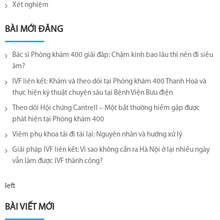
Xét nghiệm
BÀI MỚI ĐĂNG
Bác sĩ Phòng khám 400 giải đáp: Chậm kinh bao lâu thì nên đi siêu
âm?
IVF liên kết: Khám và theo dõi tại Phòng khám 400 Thanh Hoá và
thực hiện kỹ thuật chuyên sâu tại Bệnh Viện Bưu điện
Theo dõi Hội chứng Cantrell – Một bất thường hiếm gặp được
phát hiện tại Phòng khám 400
Viêm phụ khoa tái đi tái lại​: Nguyên nhân và hướng xử lý
Giải pháp IVF liên kết: Vì sao không cần ra Hà Nội ở lại nhiều ngày
vẫn làm được IVF thành công?
left
BÀI VIẾT MỚI