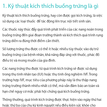
1. Kỹ thuật kích thích buồng trứng là gì
Kỹ thuật kích thích buồng trứng, hay còn được gọi kích trứng, là việc
sử dụng các loại thuốc để tác động lên trục nội tiết sinh sản.
Các thuốc này thúc đẩy quá trình phát triển của các nang noãn trong
buồng trứng đến giai đoạn trưởng thành và kích thích quá trình rụng
trứng diễn ra đúng thời điểm cần thiết.
Số lượng trứng thu được có thể ít hoặc nhiều tùy thuộc vào dự trữ
buồng trứng của bệnh nhân, khả năng đáp ứng với thuốc, phác đồ
điều trị và mong muốn của gia đình.
Các nang trứng thu được từ quá trình kích trứng sẽ được sử dụng
trong thụ tinh nhân tạo (IUI) hoặc thụ tinh ống nghiệm IVF. Trong
trường hợp IVF, mục tiêu của phương pháp này là thu thập nang
trứng trưởng thành nhiều nhất có thể, mà vẫn đảm bảo an toàn và
hạn chế nguy cơ mắc phải hội chứng quá kích buồng trứng.
Thông thường, quá trình kích trứng được thực hiện vào ngày thứ hai
hoặc thứ ba của chu kỳ kinh nguyệt nếu điều kiện sức khỏe cho