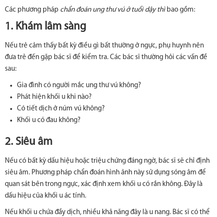
Các phương pháp
chẩn đoán ung thư vú ở tuổi dậy thì
bao gồm:
1. Khám lâm sàng
Nếu trẻ cảm thấy bất kỳ điều gì bất thường ở ngực, phụ huynh nên
đưa trẻ đến gặp bác sĩ để kiểm tra. Các bác sĩ thường hỏi các vấn đề
sau:
Gia đình có người mắc ung thư vú không?
Phát hiện khối u khi nào?
Có tiết dịch ở núm vú không?
Khối u có đau không?
2. Siêu âm
Nếu có bất kỳ dấu hiệu hoặc triệu chứng đáng ngờ, bác sĩ sẽ chỉ định
siêu âm. Phương pháp chẩn đoán hình ảnh này sử dụng sóng âm để
quan sát bên trong ngực, xác định xem khối u có rắn không. Đây là
dấu hiệu của khối u ác tính.
Nếu khối u chứa đầy dịch, nhiều khả năng đây là u nang. Bác sĩ có thể