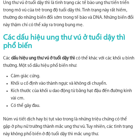
Ung thư vú ở tuổi dậy thì là tình trạng các tế bào ung thư tiến triển
trong mô vú của trẻ trong độ tuổi dậy thì. Tình trạng này rất hiếm,
thường do những biến đổi sớm trong tế bào và DNA. Những biến đổi
này thậm chí có thể xảy ra trong bụng mẹ.
Các dấu hiệu ung thư vú ở tuổi dậy thì
phổ biến
Các
dấu hiệu ung thư vú ở tuổi dậy thì
có thể khác với các khối u bình
thường. Một số dấu hiệu phổ biến như:
Cảm giác cứng.
Khối u cố định vào thành ngực và không di chuyển.
Kích thước của khối u dao động từ bằng hạt đậu đến đường kính
vài cm.
Có thể gây đau.
Núm vú tiết dịch hay bị tụt vào trong là những triệu chứng có thể
gặp ở phụ nữ trưởng thành mắc ung thư vú. Tuy nhiên, các tình trạng
này không phổ biến ở độ tuổi dậy thì mắc ung thư.