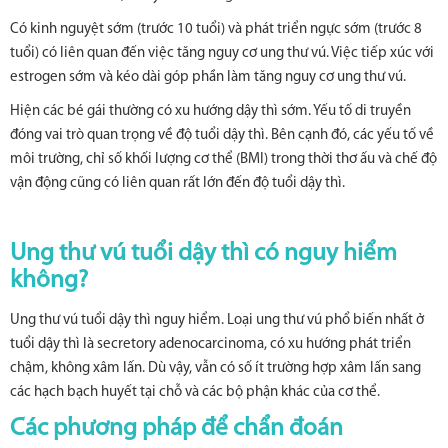
Có kinh nguyệt sớm (trước 10 tuổi) và phát triển ngực sớm (trước 8
tuổi) có liên quan đến việc tăng nguy cơ ung thư vú. Việc tiếp xúc với
estrogen sớm và kéo dài góp phần làm tăng nguy cơ ung thư vú.
Hiện các bé gái thường có xu hướng dậy thì sớm. Yếu tố di truyền
đóng vai trò quan trọng về độ tuổi dậy thì. Bên cạnh đó, các yếu tố về
môi trường, chỉ số khối lượng cơ thể (BMI) trong thời thơ ấu và chế độ
vận động cũng có liên quan rất lớn đến độ tuổi dậy thì.
Ung thư vú tuổi dậy thì có nguy hiểm
không?
Ung thư vú tuổi dậy thì nguy hiểm. Loại ung thư vú phổ biến nhất ở
tuổi dậy thì là secretory adenocarcinoma, có xu hướng phát triển
chậm, không xâm lấn. Dù vậy, vẫn có số ít trường hợp xâm lấn sang
các hạch bạch huyết tại chỗ và các bộ phận khác của cơ thể.
Các phương pháp để chẩn đoán