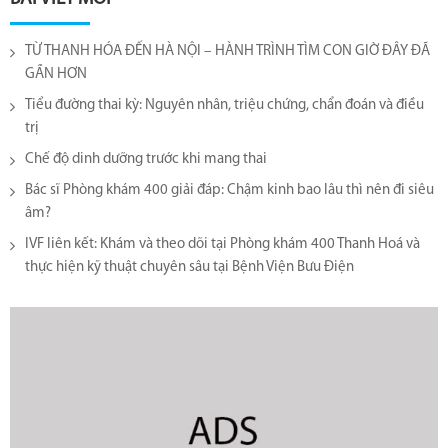
TỪ THANH HÓA ĐẾN HÀ NỘI – HÀNH TRÌNH TÌM CON GIỜ ĐÂY ĐÃ
GẦN HƠN
Tiểu đường thai kỳ: Nguyên nhân, triệu chứng, chẩn đoán và điều
trị
Chế độ dinh dưỡng trước khi mang thai
Bác sĩ Phòng khám 400 giải đáp: Chậm kinh bao lâu thì nên đi siêu
âm?
IVF liên kết: Khám và theo dõi tại Phòng khám 400 Thanh Hoá và
thực hiện kỹ thuật chuyên sâu tại Bệnh Viện Bưu Điện