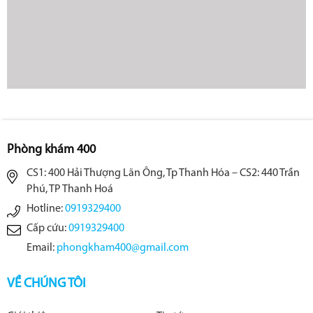
Phòng khám 400
CS1: 400 Hải Thượng Lãn Ông, Tp Thanh Hóa – CS2: 440 Trần
Phú, TP Thanh Hoá
Hotline:
0919329400
Cấp cứu:
0919329400
Email:
phongkham400@gmail.com
VỀ CHÚNG TÔI