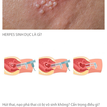
HERPES SINH DỤC LÀ GÌ?
Hút thai, nạo phá thai có bị vô sinh không? Cẩn trọng điều gì?