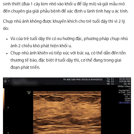
sinh thiết (đưa 1 cây kim nhỏ vào khối u để lấy mô) và gửi mẫu mô
đến chuyên gia giải phẫu bệnh để xác định u lành tính hay u ác tính.
Chụp nhũ ảnh không được khuyến khích cho trẻ tuổi dậy thì vì 2 lý
do:
Vú của trẻ tuổi dậy thì có xu hướng đặc, phương pháp chụp nhũ
ảnh 2 chiều khó phát hiện khối u.
Chụp nhũ ảnh khiến vú tiếp xúc với bức xạ, có thể dẫn đến tổn
thương tế bào, đặc biệt ở tuổi dậy thì, cơ thể đang trong giai
đoạn phát triển.