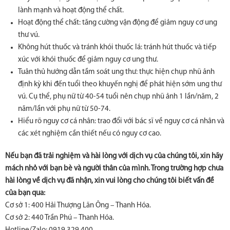
lành mạnh và hoạt động thể chất.
Hoạt động thể chất: tăng cường vận động để giảm nguy cơ ung
thư vú.
Không hút thuốc và tránh khói thuốc lá: tránh hút thuốc và tiếp
xúc với khói thuốc để giảm nguy cơ ung thư.
Tuân thủ hướng dẫn tầm soát ung thư: thực hiện chụp nhũ ảnh
định kỳ khi đến tuổi theo khuyến nghị để phát hiện sớm ung thư
vú. Cụ thể, phụ nữ từ 40-54 tuổi nên chụp nhũ ảnh 1 lần/năm, 2
năm/lần với phụ nữ từ 50-74.
Hiểu rõ nguy cơ cá nhân: trao đổi với bác sĩ về nguy cơ cá nhân và
các xét nghiệm cần thiết nếu có nguy cơ cao.
Nếu bạn đã trải nghiệm và hài lòng với dịch vụ của chúng tôi, xin hãy
mách nhỏ với bạn bè và người thân của mình. Trong trường hợp chưa
hài lòng về dịch vụ đã nhận, xin vui lòng cho chúng tôi biết vấn đề
của bạn qua:
Cơ sở 1: 400 Hải Thượng Lãn Ông – Thanh Hóa.
Cơ sở 2: 440 Trần Phú – Thanh Hóa.