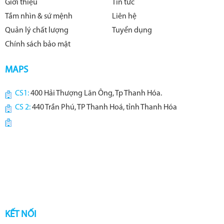
Giới thiệu
Tin tức
Tầm nhìn & sứ mệnh
Liên hệ
Quản lý chất lượng
Tuyển dụng
Chính sách bảo mật
MAPS
CS1:
400 Hải Thượng Lãn Ông, Tp Thanh Hóa.
CS 2:
440 Trần Phú, TP Thanh Hoá, tỉnh Thanh Hóa
KẾT NỐI