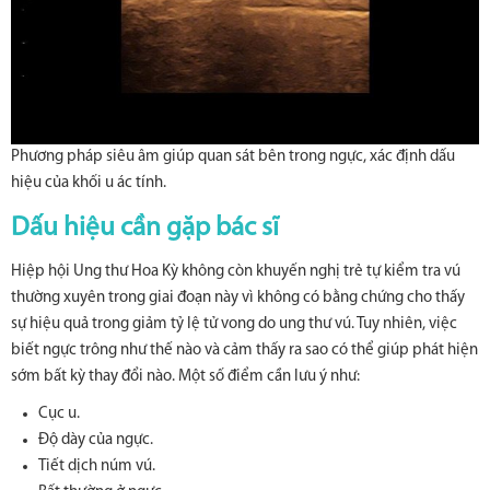
Phương pháp siêu âm giúp quan sát bên trong ngực, xác định dấu
hiệu của khối u ác tính.
Dấu hiệu cần gặp bác sĩ
Hiệp hội Ung thư Hoa Kỳ không còn khuyến nghị trẻ tự kiểm tra vú
thường xuyên trong giai đoạn này vì không có bằng chứng cho thấy
sự hiệu quả trong giảm tỷ lệ tử vong do ung thư vú. Tuy nhiên, việc
biết ngực trông như thế nào và cảm thấy ra sao có thể giúp phát hiện
sớm bất kỳ thay đổi nào. Một số điểm cần lưu ý như:
Cục u.
Độ dày của ngực.
Tiết dịch núm vú.