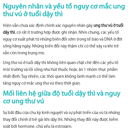
Nguyên nhân và yếu tố nguy cơ mắc ung
thư vú ở tuổi dậy thì
Hiện vẫn chưa xác định chính xác nguyên nhân gây
ung thư vú ở tuổi
dậy thì
, có rất ít trường hợp được ghi nhận. Nhìn chung, các yếu tố
nguy cơ xuất phát từ những biến đổi sớm trong tế bào và DNA ở đời
sống hằng ngày. Những biến đổi này thậm chí có thể xảy ra khi trẻ
vẫn còn trong bụng mẹ.
Ung thư vú ở tuổi dậy thì không liên quan chặt chẽ đến các yếu tố
môi trường và lối sống như hút thuốc hoặc ăn 1 nhóm thực phẩm
nhất định. Tuy nhiên, các thói quen không lành mạnh có thể làm
tăng nguy cơ mắc ung thư vú theo thời gian.
Mối liên hệ giữa độ tuổi dậy thì và nguy
cơ ung thư vú
Sự bắt đầu của chu kỳ kinh nguyệt và sự phát triển của vú là những
thay đổi chính ở trẻ gái khi dậy thì. Những thay đổi này được kiểm
soát bởi hormone, chủ yếu là estrogen.