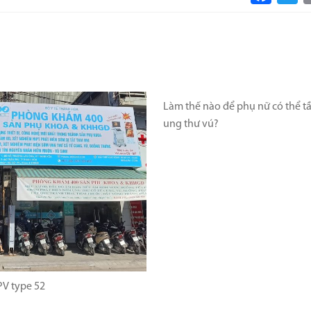
Làm thế nào để phụ nữ có thể t
ung thư vú?
V type 52