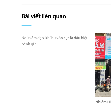
Bài viết liên quan
Ngứa âm đạo, khí hư vón cục là dấu hiệu
bệnh gì?
Nhiễm HP