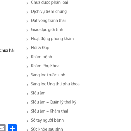
Chưa được phân loại
Dịch vụ tiêm chủng
Đặt vòng tránh thai
Giáo dục giới tính
Hoạt động phòng khám
Hỏi & Đáp
chưa hài
Khám bệnh
Khám Phụ Khoa
Sàng lọc trước sinh
Sàng lọc Ung thư phụ khoa
Siêu âm
Siêu âm – Quản lý thai kỳ
Siêu âm – Khám thai
Sổ tay người bệnh
k
itter
Email
Share
Sức khỏe sau sinh