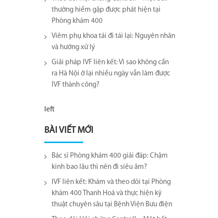
thường hiếm gặp được phát hiện tại
Phòng khám 400
Viêm phụ khoa tái đi tái lại​: Nguyên nhân
và hướng xử lý
Giải pháp IVF liên kết: Vì sao không cần
ra Hà Nội ở lại nhiều ngày vẫn làm được
IVF thành công?
left
BÀI VIẾT MỚI
Bác sĩ Phòng khám 400 giải đáp: Chậm
kinh bao lâu thì nên đi siêu âm?
IVF liên kết: Khám và theo dõi tại Phòng
khám 400 Thanh Hoá và thực hiện kỹ
thuật chuyên sâu tại Bệnh Viện Bưu điện