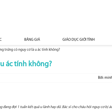
C
BẢNG GIÁ
GIÁO DỤC GIỚI TÍNH
g trứng có nguy cơ là u ác tính không?
 u ác tính không?
Bởi: min
 đang đợi 1 tuần kết quả u lành hay dữ. Bác sĩ cho cháu hỏi nguy cơ bị ác