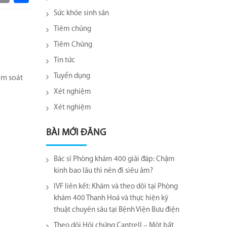
Sức khỏe sinh sản
Tiêm chủng
Tiêm Chủng
Tin tức
Tuyển dụng
ầm soát
Xét nghiệm
Xét nghiệm
BÀI MỚI ĐĂNG
Bác sĩ Phòng khám 400 giải đáp: Chậm
kinh bao lâu thì nên đi siêu âm?
IVF liên kết: Khám và theo dõi tại Phòng
khám 400 Thanh Hoá và thực hiện kỹ
thuật chuyên sâu tại Bệnh Viện Bưu điện
Theo dõi Hội chứng Cantrell – Một bất