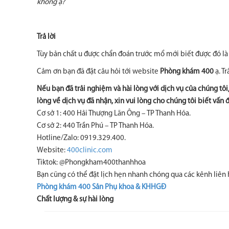
không ạ?
Trả lời
Tùy bản chất u được chẩn đoán trước mổ mới biết được đó là 
Cảm ơn bạn đã đặt câu hỏi tới website
Phòng khám 400
ạ. Tr
Nếu bạn đã trải nghiệm và hài lòng với dịch vụ của chúng tô
lòng về dịch vụ đã nhận, xin vui lòng cho chúng tôi biết vấn 
Cơ sở 1: 400 Hải Thượng Lãn Ông – TP Thanh Hóa.
Cơ sở 2: 440 Trần Phú – TP Thanh Hóa.
Hotline/Zalo: 0919.329.400.
Website:
400clinic.com
Tiktok: @Phongkham400thanhhoa
Bạn cũng có thể đặt lịch hẹn nhanh chóng qua các kênh liên 
Phòng khám 400 Sản Phụ khoa & KHHGĐ
Chất lượng & sự hài lòng