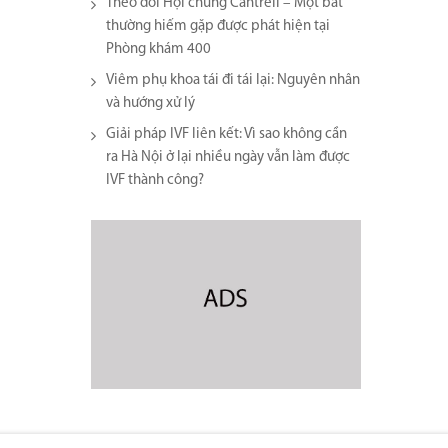
Theo dõi Hội chứng Cantrell – Một bất
thường hiếm gặp được phát hiện tại
Phòng khám 400
Viêm phụ khoa tái đi tái lại​: Nguyên nhân
và hướng xử lý
Giải pháp IVF liên kết: Vì sao không cần
ra Hà Nội ở lại nhiều ngày vẫn làm được
IVF thành công?