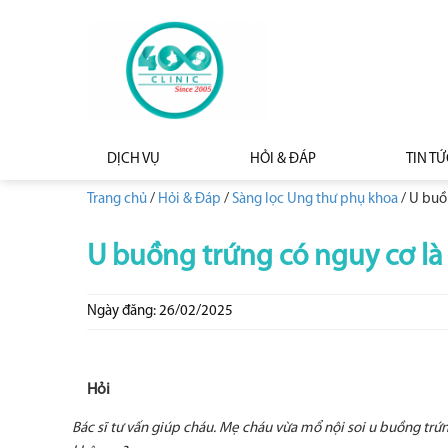
DỊCH VỤ
HỎI & ĐÁP
TIN TỨ
Trang chủ
/
Hỏi & Đáp
/
Sàng lọc Ung thư phụ khoa
/
U buồn
U buồng trứng có nguy cơ là
Ngày đăng: 26/02/2025
Hỏi
Bác sĩ tư vấn giúp cháu. Mẹ cháu vừa mổ nội soi u buồng trứng